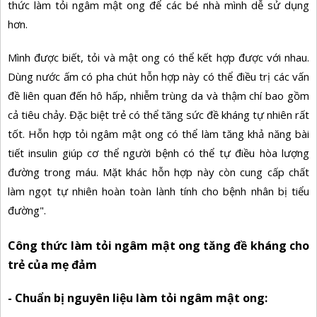
thức làm tỏi ngâm mật ong để các bé nhà mình dễ sử dụng
hơn.
Mình được biết, tỏi và mật ong có thể kết hợp được với nhau.
Dùng nước ấm có pha chút hỗn hợp này có thể điều trị các vấn
đề liên quan đến hô hấp, nhiễm trùng da và thậm chí bao gồm
cả tiêu chảy. Đặc biệt trẻ có thể tăng sức đề kháng tự nhiên rất
tốt. Hỗn hợp tỏi ngâm mật ong có thể làm tăng khả năng bài
tiết insulin giúp cơ thể người bệnh có thể tự điều hòa lượng
đường trong máu. Mặt khác hỗn hợp này còn cung cấp chất
làm ngọt tự nhiên hoàn toàn lành tính cho bệnh nhân bị tiểu
đường".
Công thức làm tỏi ngâm mật ong tăng đề kháng cho
trẻ của mẹ đảm
- Chuẩn bị nguyên liệu làm tỏi ngâm mật ong: