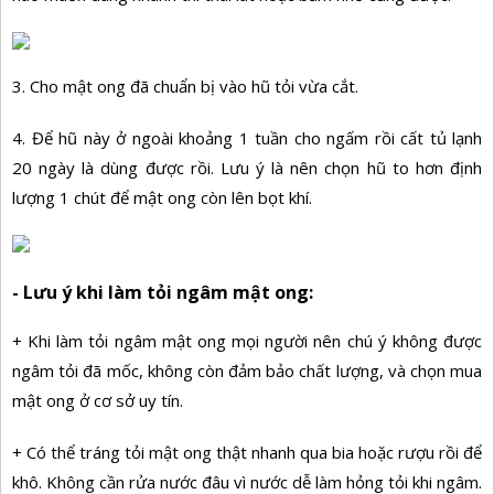
3. Cho mật ong đã chuẩn bị vào hũ tỏi vừa cắt.
4. Để hũ này ở ngoài khoảng 1 tuần cho ngấm rồi cất tủ lạnh
20 ngày là dùng được rồi. Lưu ý là nên chọn hũ to hơn định
lượng 1 chút để mật ong còn lên bọt khí.
- Lưu ý khi làm tỏi ngâm mật ong:
+ Khi làm tỏi ngâm mật ong mọi người nên chú ý không được
ngâm tỏi đã mốc, không còn đảm bảo chất lượng, và chọn mua
mật ong ở cơ sở uy tín.
+ Có thể tráng tỏi mật ong thật nhanh qua bia hoặc rượu rồi để
khô. Không cần rửa nước đâu vì nước dễ làm hỏng tỏi khi ngâm.