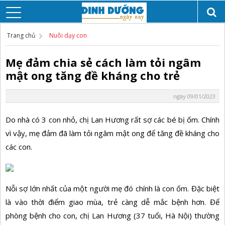
Trang chủ
Nuôi dạy con
Mẹ đảm chia sẻ cách làm tỏi ngâm
mật ong tăng đề kháng cho trẻ
ngày 09/01/2023
Do nhà có 3 con nhỏ, chị Lan Hương rất sợ các bé bị ốm. Chính
vì vậy, mẹ đảm đã làm tỏi ngâm mật ong để tăng đề kháng cho
các con.
Nỗi sợ lớn nhất của một người mẹ đó chính là con ốm. Đặc biệt
là vào thời điểm giao mùa, trẻ càng dễ mắc bệnh hơn. Để
phòng bệnh cho con, chị Lan Hương (37 tuổi, Hà Nội) thường