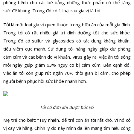
phòng bệnh cho các bé bằng những thực phẩm có thể tăng
sức đề kháng. Trong đó có 1 loại rau gia vị là tỏi.
Tỏi là một loại gia vị quen thuộc trong bữa ăn của mỗi gia đình.
Trong tỏi có rất nhiều giá trị dinh dưỡng tốt cho sức khỏe.
Trong đó có sulfur và glycosides có tác dụng kháng khuẩn,
tiêu viêm cực mạnh. Sử dụng tỏi hằng ngày giúp dự phòng
cảm cúm và các bệnh do vi khuẩn, virus gây ra. Việc ăn tỏi sống
mỗi ngày giúp giảm 63% nguy cơ bị cảm cúm. Bên cạnh đó,
việc ăn tỏi còn giúp rút ngắn 70% thời gian bị cảm, cho phép
người bệnh phục hồi sức khỏe nhanh hơn.
Tỏi cô đơn khi được bóc vỏ.
Mẹ trẻ cho biết: "Tuy nhiên, để trẻ con ăn tỏi rất khó. Vì nó có
vị cay và hăng. Chính lý do này mình đã lên mạng tìm hiểu công