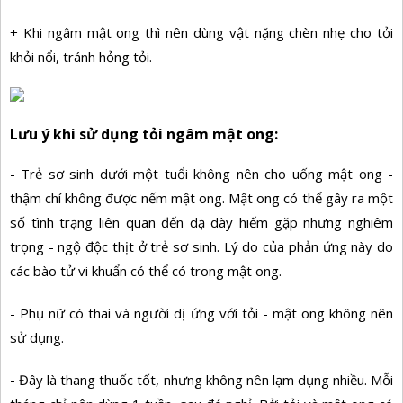
+ Khi ngâm mật ong thì nên dùng vật nặng chèn nhẹ cho tỏi
khỏi nổi, tránh hỏng tỏi.
Lưu ý khi sử dụng tỏi ngâm mật ong:
- Trẻ sơ sinh dưới một tuổi không nên cho uống mật ong -
thậm chí không được nếm mật ong. Mật ong có thể gây ra một
số tình trạng liên quan đến dạ dày hiếm gặp nhưng nghiêm
trọng - ngộ độc thịt ở trẻ sơ sinh. Lý do của phản ứng này do
các bào tử vi khuẩn có thể có trong mật ong.
- Phụ nữ có thai và người dị ứng với tỏi - mật ong không nên
sử dụng.
- Đây là thang thuốc tốt, nhưng không nên lạm dụng nhiều. Mỗi