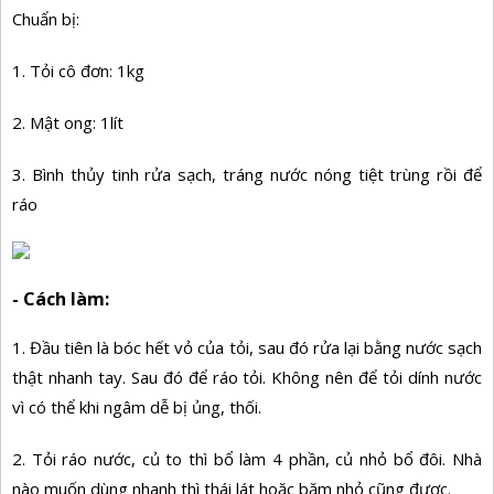
Chuẩn bị:
1. Tỏi cô đơn: 1kg
2. Mật ong: 1lít
3. Bình thủy tinh rửa sạch, tráng nước nóng tiệt trùng rồi để
ráo
- Cách làm:
1. Đầu tiên là bóc hết vỏ của tỏi, sau đó rửa lại bằng nước sạch
thật nhanh tay. Sau đó để ráo tỏi. Không nên để tỏi dính nước
vì có thể khi ngâm dễ bị ủng, thối.
2. Tỏi ráo nước, củ to thì bổ làm 4 phần, củ nhỏ bổ đôi. Nhà
nào muốn dùng nhanh thì thái lát hoặc băm nhỏ cũng được.