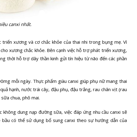
hiều
canxi
nhất.
t triển xương và cơ chắc khỏe của thai nhi trong bụng mẹ. Vì
cho xương chắc khỏe. Bên cạnh việc hỗ trợ phát triển xương,
g thời hỗ trợ dây thần kinh gửi tín hiệu từ não đến các phần
1000mg mỗi ngày. Thực phẩm giàu canxi giúp phụ nữ mang thai
 quả hạnh,
nước
trái cây, đậu phụ, đậu trắng, rau chân vịt (rau
, sữa chua, phô mai.
c không dung nạp đường sữa, việc đáp ứng nhu cầu canxi sẽ
ẹ bầu có thể sử dụng bổ sung canxi theo sự hướng dẫn của