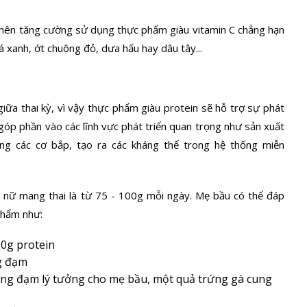
 nên tăng cường sử dụng thực phẩm giàu
vitamin C
chẳng hạn
á xanh, ớt chuông đỏ, dưa hấu hay dâu tây...
giữa thai kỳ, vì vậy thực phẩm giàu protein sẽ hỗ trợ sự phát
góp phần vào các lĩnh vực phát triển quan trọng như sản xuất
 các cơ bắp, tạo ra các kháng thể trong
hệ thống miễn
 nữ mang thai là từ 75 - 100g mỗi ngày. Mẹ bầu có thể đáp
phẩm như:
100g protein
0g đạm
ợng đạm lý tưởng cho mẹ bầu, một quả trứng gà cung