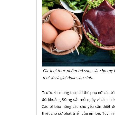
Các loại thực phẩm bổ sung sắt cho mẹ 
thai và cả giai đoạn sau sinh.
Trước khi mang thai, cơ thể phụ nữ cần t
đôi khoảng 30mg sắt mỗi ngày vì cần nhiề
Các tế bào hồng cầu chủ yếu cần thiết để
thiết cho sự phát triển của em bé. Tuy nh