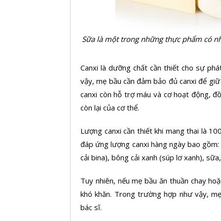
Sữa là một trong những thực phẩm có n
Canxi là dưỡng chất cần thiết cho sự phá
vậy, mẹ bầu cần đảm bảo đủ canxi để giữ 
canxi còn hỗ trợ máu và cơ hoạt động, đồn
còn lại của cơ thể.
Lượng canxi cần thiết khi mang thai là 
đáp ứng lượng canxi hàng ngày bao gồm:
cải bina), bông cải xanh (súp lơ xanh), sữa
Tuy nhiên, nếu mẹ bầu ăn thuần chay hoặ
khó khăn. Trong trường hợp như vậy, m
bác sĩ.