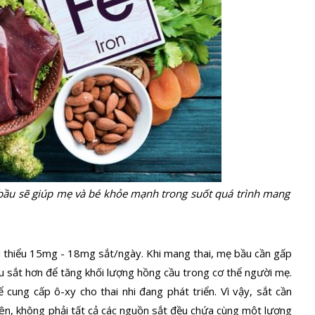
bầu sẽ giúp mẹ và bé khỏe mạnh trong suốt quá trình mang
ối thiểu 15mg - 18mg sắt/ngày. Khi mang thai, mẹ bầu cần gấp
u sắt hơn để tăng khối lượng hồng cầu trong cơ thể người mẹ.
 cung cấp ô-xy cho thai nhi đang phát triển. Vì vậy, sắt cần
iên, không phải tất cả các nguồn sắt đều chứa cùng một lượng