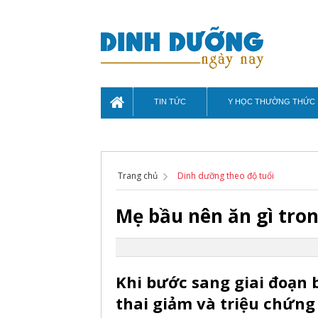
TIN TỨC
Y HỌC THƯỜNG THỨC
Trang chủ
Dinh dưỡng theo độ tuổi
Mẹ bầu nên ăn gì tron
Khi bước sang giai đoạn 
thai giảm và triệu chứn