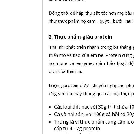
Đồng thời để hấp thụ sắt tốt hơn mẹ bầu
như thực phẩm họ cam - quýt - bưởi, rau l
2.
Thực phẩm giàu protein
Thai nhi phát triển nhanh trong ba tháng 
triển mô và não của em bé. Protein cũng 
hormone và enzyme, đảm bảo hoạt động
dịch
của thai nhi.
Lượng protein được khuyến nghị cho phụ
ứng yêu cầu này thông qua các loại thực 
Các loại thịt nạc với 30g thịt chứa 
Cá và hải sản, với 100g cá hồi có 2
Trứng là vì thực phẩm cung cấp lư
cấp từ 4 - 7g protein