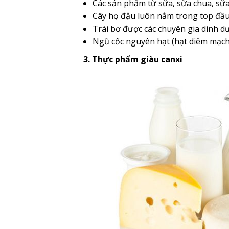
Các sản phẩm từ sữa, sữa chua, sữa 
Cây họ đậu luôn nằm trong top đầu
Trái bơ được các chuyên gia dinh 
Ngũ cốc nguyên hạt (hạt diêm mạch, 
3.
Thực phẩm giàu canxi