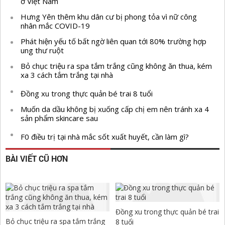
ở Việt Nam
Hưng Yên thêm khu dân cư bị phong tỏa vì nữ công
nhân mắc COVID-19
Phát hiện yếu tố bất ngờ liên quan tới 80% trường hợp
ung thư ruột
Bỏ chục triệu ra spa tắm trắng cũng không ăn thua, kém
xa 3 cách tắm trắng tại nhà
Đồng xu trong thực quản bé trai 8 tuổi
Muốn da dầu không bị xuống cấp chị em nên tránh xa 4
sản phẩm skincare sau
F0 điều trị tại nhà mắc sốt xuất huyết, cần làm gì?
BÀI VIẾT CŨ HƠN
Đồng xu trong thực quản bé trai
Bỏ chục triệu ra spa tắm trắng
8 tuổi