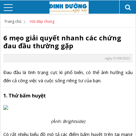
Trang chủ
Hỏi đáp chung
6 mẹo giải quyết nhanh các chứng
đau đầu thường gặp
ngày 01/08/2022
Đau đầu là tình trạng cực kì phổ biến, có thể ảnh hưởng xấu
đến cả công việc và cuộc sống riêng tư của bạn.
1. Thử bấm huyệt
(Ảnh: Brightside)
Có rất nhiều biểu đồ mô tả các điểm bấm huyệt trên tai mang