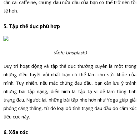
cần cai caffeine, chứng đau nửa đầu của bạn có thể trở nên tồi
tệ hơn.
5. Tập thể dục phù hợp
(Ảnh: Unsplash)
Duy trì hoạt động và tập thể dục thường xuyên là một trong
những điều tuyệt vời nhất bạn có thể làm cho sức khỏe của
mình. Tuy nhiên, nếu mắc chứng đau đầu, bạn cần lưu ý tránh
những bài tập nặng, điển hình là tập tạ vì dễ làm tăng tình
trạng đau. Ngược lại, những bài tập nhẹ hơn như Yoga giúp giải
phóng căng thẳng, từ đó loại bỏ tình trạng đau đầu do cảm xúc
tiêu cực này.
6. Xõa tóc