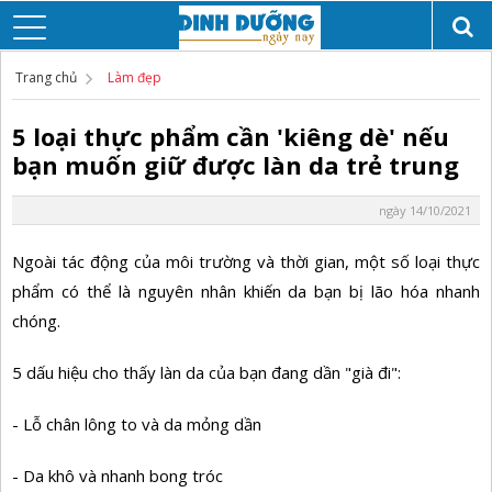
Trang chủ
Làm đẹp
5 loại thực phẩm cần 'kiêng dè' nếu
bạn muốn giữ được làn da trẻ trung
ngày 14/10/2021
Ngoài tác động của môi trường và thời gian, một số loại thực
phẩm có thể là nguyên nhân khiến da bạn bị lão hóa nhanh
chóng.
5 dấu hiệu cho thấy làn da của bạn đang dần "già đi":
- Lỗ chân lông to và da mỏng dần
- Da khô và nhanh bong tróc