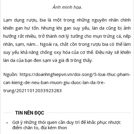
Ảnh minh họa.
Lạm dụng rượu, bia là một trong những nguyên nhân chính
khiến gan hư tổn. Nhưng khi gan suy yếu, làn da cũng bị ảnh
hưởng rất nhiều, trở thành nơi lý tưởng cho mụn trứng cá, nếp
nhăn, sạm, nám… Ngoài ra, chất cồn trong rượu bia có thể làm
suy yếu khả năng chống oxy hóa của cơ thể. Điều này sẽ khiến
làn da của bạn đen sạm và già đi trông thấy.
Nguồn: https://doanhnghiepvn.vn/doi-song/5-loai-thuc-pham-
can-kieng-de-neu-ban-muon-giu-duoc-lan-da-tre-
trung/20211012033923283
TIN NÊN ĐỌC
Gợi ý những thói quen cần duy trì để khắc phục nhược
điểm chân to, đùi kém thon