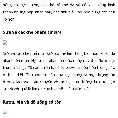
hỏng collagen trong cơ thể, vì thế da sẽ có xu hướng hình
thành những nếp nhăn sâu, các dấu hiệu lão hóa cũng trở nên
rõ hơn.
Sữa và các chế phẩm từ sữa
Sữa và các chế phẩm từ sữa có thể làm tăng bã nhờn, khiến da
nhanh lên mụn. Ngoài ra, phần lớn sữa ngày nay đều được tiệt
trùng ở nhiệt độ cao khiến hầu hết enzyme tiêu hóa trong sữa
bị tiêu diệt. Thứ còn lại của sữa tiệt trùng là một lượng lớn
đường lactose. Câu chuyện về tác hại của đường lại được lặp
lại, và kết quả là làn da của bạn sẽ “già trước tuổi”.
Rượu, bia và đồ uống có cồn