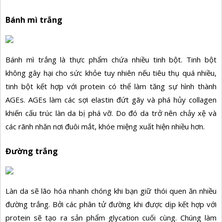
Bánh mì trắng
Bánh mì trắng là thực phẩm chứa nhiều tinh bột. Tinh bột
không gây hại cho sức khỏe tuy nhiên nếu tiêu thụ quá nhiều,
tinh bột kết hợp với protein có thể làm tăng sự hình thành
AGEs. AGEs làm các sợi elastin đứt gãy và phá hủy collagen
khiến cấu trúc làn da bị phá vỡ. Do đó da trở nên chảy xệ và
các rãnh nhăn nơi đuôi mắt, khóe miệng xuất hiện nhiều hơn.
Đường trắng
Làn da sẽ lão hóa nhanh chóng khi bạn giữ thói quen ăn nhiều
đường trắng. Bởi các phân tử đường khi được dịp kết hợp với
protein sẽ tạo ra sản phẩm glycation cuối cùng. Chúng làm