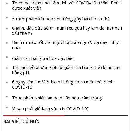
Thêm hai bệnh nhân âm tính với COVID-19 ở Vĩnh Phúc
được xuất viện
5 thực phẩm kết hợp với trứng gây hại cho cơ thể
Chanh, dầu dừa sẽ trị mụn hiệu quả hay làm da mặt bạn
xấu thêm?
Bánh mì nào tốt cho người bị trào ngược dạ dày - thực
quản?
Giảm cân bằng trà hoa đậu biếc
Tìm hiểu về phương pháp giảm cân bằng chế độ ăn cân
bằng pH
6 ngày liên tục Việt Nam không có ca mắc mới bệnh
COVID-19
Thực phẩm khiến làn da bị lão hóa trầm trọng
Vì sao phải giữ lạnh vắc-xin COVID-19?
BÀI VIẾT CŨ HƠN