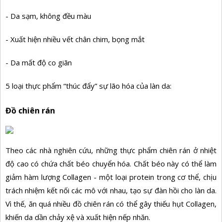
- Da sạm, không đều màu
- Xuất hiện nhiều vết chân chim, bọng mắt
- Da mất độ co giãn
5 loại thực phẩm “thúc đẩy” sự lão hóa của làn da:
Đồ chiên rán
Theo các nhà nghiên cứu, những thực phẩm chiên rán ở nhiệt
độ cao có chứa chất béo chuyển hóa. Chất béo này có thể làm
giảm hàm lượng Collagen - một loại protein trong cơ thể, chịu
trách nhiệm kết nối các mô với nhau, tạo sự đàn hồi cho làn da.
Vì thế, ăn quá nhiều đồ chiên rán có thể gây thiếu hụt Collagen,
khiến da dần chảy xệ và xuất hiện nếp nhăn.