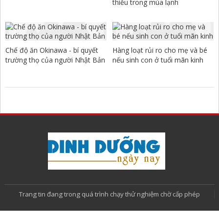
thiếu trong mùa lạnh
Chế độ ăn Okinawa - bí quyết
Hàng loạt rủi ro cho mẹ và bé
trường thọ của người Nhật Bản
nếu sinh con ở tuổi mãn kinh
Trang tin đang trong quá trình chạy thử nghiệm chờ cấp phép