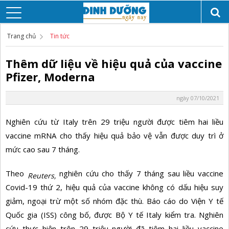
Trang chủ
Tin tức
Thêm dữ liệu về hiệu quả của vaccine
Pfizer, Moderna
ngày 07/10/2021
Nghiên cứu từ Italy trên 29 triệu người được tiêm hai liều
vaccine mRNA cho thấy hiệu quả bảo vệ vẫn được duy trì ở
mức cao sau 7 tháng.
Theo
nghiên cứu cho thấy 7 tháng sau liều vaccine
Reuters,
Covid-19 thứ 2, hiệu quả của vaccine không có dấu hiệu suy
giảm, ngoại trừ một số nhóm đặc thù. Báo cáo do Viện Y tế
Quốc gia (ISS) công bố, được Bộ Y tế Italy kiểm tra. Nghiên
cứu thực hiện trên 29 triệu người đã tiêm hai liều vaccine