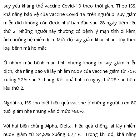
suy yếu kháng thể vaccine Covid-19 theo thời gian. Theo ISS,
khả năng bảo vệ của vaccine Covid-19 trên người bị suy giảm
miễn dịch không còn được như ban đầu sau 28 ngày tiêm liều
thứ 2. Những người này thường có bệnh lý mạn tính đi kèm,
ảnh hưởng hệ miễn dịch. Mức độ suy giảm khác nhau, tùy theo
loại bệnh mà họ mắc.
Ở nhóm mắc bệnh mạn tính nhưng không bị suy giảm miễn
dịch, khả năng bảo vệ lây nhiễm nCoV của vaccine giảm từ 75%
xuống 52% sau 7 tháng. Kết quả tính từ ngày thứ 28 sau tiêm
liều thứ 2.
Ngoài ra, ISS cho biết hiệu quả vaccine ở những người trên 80
tuổi giảm nhẹ nhưng vẫn ở mức >80%.
Với hai biến chủng Alpha, Delta, hiệu quả chống lại lây nhiễm
nCoV giảm từ 84,8% xuống 67,1%. Trong khi đó, khả năng