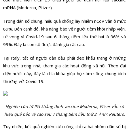
mRNA (Moderna, Pfizer).
Trong dân số chung, hiệu quả chống lây nhiễm nCoV vẫn ở mức
89%. Bên cạnh đó, khả năng bảo vệ người tiêm khỏi nhập viện,
tử vong vì Covid-19 sau 6 tháng tiêm liều thứ hai là 96% và
99%. Đây là con số được đánh giá rất cao.
Tại Italy, tất cả người dân đều phải đeo khẩu trang ở những
khu vực trong nhà, tham gia các hoạt động xã hội. Theo đại
diện nước này, đây là chìa khóa giúp họ sớm sống chung bình
thường với Covid-19.
Nghiên cứu từ ISS khẳng định vaccine Moderna, Pfizer vẫn có
hiệu quả bảo vệ cao sau 7 tháng tiêm liều thứ 2. Ảnh: Reuters.
Tuy nhiên, kết quả nghiên cứu cũng chỉ ra hai nhóm dân số bị