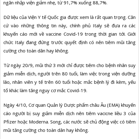
ngăn nhập viện giảm nhẹ, từ 91,7% xuống 88,7%.
Dữ liệu của Viện Y tế Quốc gia được xem là rất quan trọng. Căn
cứ vào những thông tin này, chính phủ Italy sẽ đưa ra các
khuyến cáo mới về vaccine Covid-19 trong thời gian tới. Giới
chức Italy đang đứng trước quyết định có nên tiêm mũi tăng
cường cho toàn dân hay không.
Từ ngày 20/9, mũi thứ 3 mới chỉ được tiêm cho bệnh nhân suy
giảm miễn dịch, người trên 80 tuổi, làm việc trong viện dưỡng
lão, nhân viên y tế trên 60 tuổi hoặc mắc bệnh lý đi kèm, yếu
tố khác làm tăng nguy cơ mắc Covid-19.
Ngày 4/10, Cơ quan Quản lý Dược phẩm châu Âu (EMA) khuyến
cáo người bị suy giảm miễn dịch nên tiêm vacicne liều 3 của
Pfizer hoặc Moderna. Song, các nước sẽ chủ động việc có tiêm
mũi tăng cường cho toàn dân hay không.