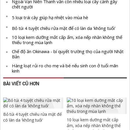
Ngoài Vạn Niên Thanh vẫn còn nhiều loại cây cảnh gây
chết người
5 loại trái cây giúp hạ nhiệt vào mùa hè
Bỏ túi 4 tuyệt chiêu rửa mặt để có làn da 'không tuổi'
10 loại kem dưỡng mắt cấp ẩm, xóa nếp nhăn không thể
thiếu trong mùa lạnh
Chế độ ăn Okinawa - bí quyết trường thọ của người Nhật
Bản
Hàng loạt rủi ro cho mẹ và bé nếu sinh con ở tuổi mãn
kinh
BÀI VIẾT CŨ HƠN
Bỏ túi 4 tuyệt chiêu rửa mặt để
10 loại kem dưỡng mắt cấp
có làn da 'không tuổi'
ẩm, xóa nếp nhăn không thể