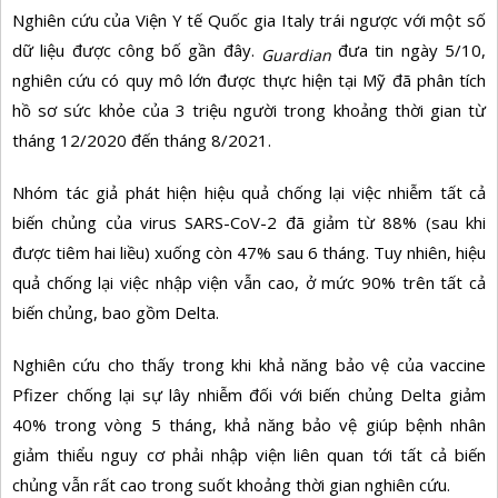
Nghiên cứu của Viện Y tế Quốc gia Italy trái ngược với một số
dữ liệu được công bố gần đây.
đưa tin ngày 5/10,
Guardian
nghiên cứu có quy mô lớn được thực hiện tại Mỹ đã phân tích
hồ sơ sức khỏe của 3 triệu người trong khoảng thời gian từ
tháng 12/2020 đến tháng 8/2021.
Nhóm tác giả phát hiện hiệu quả chống lại việc nhiễm tất cả
biến chủng của virus SARS-CoV-2 đã giảm từ 88% (sau khi
được tiêm hai liều) xuống còn 47% sau 6 tháng. Tuy nhiên, hiệu
quả chống lại việc nhập viện vẫn cao, ở mức 90% trên tất cả
biến chủng, bao gồm Delta.
Nghiên cứu cho thấy trong khi khả năng bảo vệ của vaccine
Pfizer chống lại sự lây nhiễm đối với biến chủng Delta giảm
40% trong vòng 5 tháng, khả năng bảo vệ giúp bệnh nhân
giảm thiểu nguy cơ phải nhập viện liên quan tới tất cả biến
chủng vẫn rất cao trong suốt khoảng thời gian nghiên cứu.