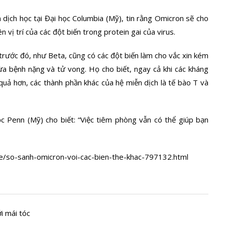
 dịch học tại Đại học Columbia (Mỹ), tin rằng Omicron sẽ cho
vị trí của các đột biến trong protein gai của virus.
trước đó, như Beta, cũng có các đột biến làm cho vắc xin kém
ừa bệnh nặng và tử vong. Họ cho biết, ngay cả khi các kháng
quả hơn, các thành phần khác của hệ miễn dịch là tế bào T và
c Penn (Mỹ) cho biết: “Việc tiêm phòng vẫn có thể giúp bạn
oe/so-sanh-omicron-voi-cac-bien-the-khac-797132.html
i mái tóc