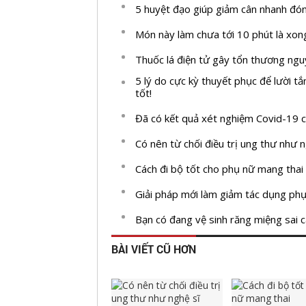
5 huyệt đạo giúp giảm cân nhanh đó
Món này làm chưa tới 10 phút là xong
Thuốc lá điện tử gây tổn thương ngu
5 lý do cực kỳ thuyết phục để lười 
tốt!
Đã có kết quả xét nghiệm Covid-19 củ
Có nên từ chối điều trị ung thư như n
Cách đi bộ tốt cho phụ nữ mang thai
Giải pháp mới làm giảm tác dụng phụ
Bạn có đang vệ sinh răng miệng sai 
BÀI VIẾT CŨ HƠN