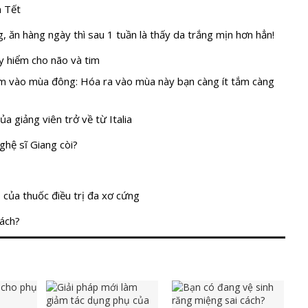
n Tết
, ăn hàng ngày thì sau 1 tuần là thấy da trắng mịn hơn hẳn!
y hiểm cho não và tim
tắm vào mùa đông: Hóa ra vào mùa này bạn càng ít tắm càng
a giảng viên trở về từ Italia
ghệ sĩ Giang còi?
 của thuốc điều trị đa xơ cứng
cách?