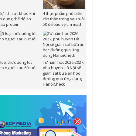
 lợi ích sức khỏe khi
4 thực phẩm phổ biến
p dụng chế độ ăn
cần thận trọng sau tuổi
iàu protein
50 để bảo vệ tim mạch
 loại thức uống tốt
Từ năm học 2026-2027,
ho người sau 60 tuổi
phụ huynh Hà Nội sẽ
giám sát bữa ăn học
đường qua ứng dụng
HanoiCheck