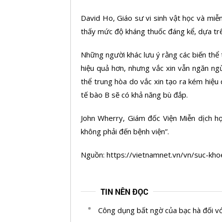
David Ho, Giáo sư vi sinh vật học và miễn
thấy mức độ kháng thuốc đáng kể, dựa trên 
Những người khác lưu ý rằng các biến thể 
hiệu quả hơn, nhưng vắc xin vẫn ngăn ng
thể trung hòa do vắc xin tạo ra kém hiệu 
tế bào B sẽ có khả năng bù đắp.
John Wherry, Giám đốc Viện Miễn dịch họ
không phải đến bệnh viện”.
Nguồn: https://vietnamnet.vn/vn/suc-kh
TIN NÊN ĐỌC
Công dụng bất ngờ của bạc hà đối vớ