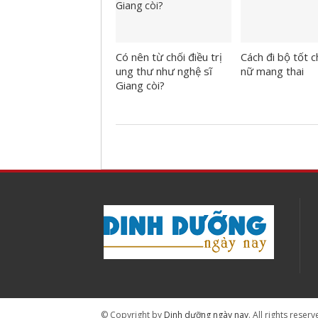
Có nên từ chối điều trị
Cách đi bộ tốt 
ung thư như nghệ sĩ
nữ mang thai
Giang còi?
© Copyright by
Dinh dưỡng ngày nay
. All rights reserv