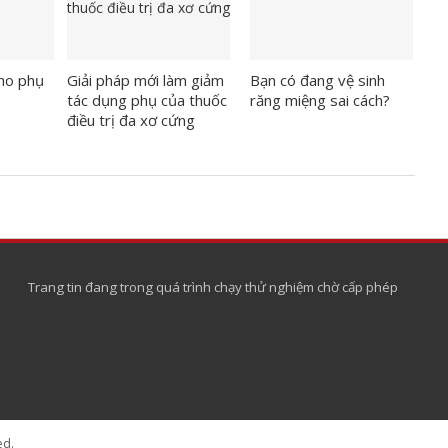
cho phụ
Giải pháp mới làm giảm
Bạn có đang vệ sinh
tác dụng phụ của thuốc
răng miệng sai cách?
điều trị đa xơ cứng
Trang tin đang trong quá trình chạy thử nghiệm chờ cấp phép
ed.