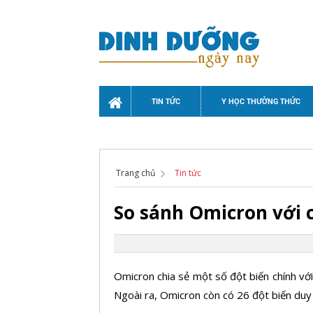
TIN TỨC
Y HỌC THƯỜNG THỨC
Trang chủ
Tin tức
So sánh Omicron với c
Omicron chia sẻ một số đột biến chính với
Ngoài ra, Omicron còn có 26 đột biến duy