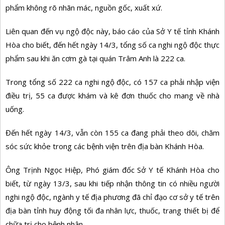
phẩm không rõ nhãn mác, nguồn gốc, xuất xứ.
Liên quan đến vụ ngộ độc này, báo cáo của Sở Y tế tỉnh Khánh
Hòa cho biết, đến hết ngày 14/3, tổng số ca nghi ngộ độc thực
phẩm sau khi ăn cơm gà tại quán Trâm Anh là 222 ca.
Trong tổng số 222 ca nghi ngộ độc, có 157 ca phải nhập viện
điều trị, 55 ca được khám và kê đơn thuốc cho mang về nhà
uống.
Đến hết ngày 14/3, vẫn còn 155 ca đang phải theo dõi, chăm
sóc sức khỏe trong các bệnh viện trên địa bàn Khánh Hòa.
Ông Trịnh Ngọc Hiệp, Phó giám đốc Sở Y tế Khánh Hòa cho
biết, từ ngày 13/3, sau khi tiếp nhận thông tin có nhiều người
nghi ngộ độc, ngành y tế địa phương đã chỉ đạo cơ sở y tế trên
địa bàn tỉnh huy động tối đa nhân lực, thuốc, trang thiết bị để
chữa trị cho bệnh nhân.