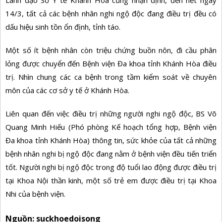
14/3, tất cả các bệnh nhân nghi ngộ độc đang điều trị đều có
dấu hiệu sinh tồn ổn định, tỉnh táo.
Một số ít bệnh nhân còn triệu chứng buồn nôn, đi cầu phân
lỏng được chuyển đến Bệnh viện Đa khoa tỉnh Khánh Hòa điều
trị. Nhìn chung các ca bệnh trong tầm kiểm soát về chuyên
môn của các cơ sở y tế ở Khánh Hòa.
Liên quan đến việc điều trị những người nghi ngộ độc, BS Võ
Quang Minh Hiếu (Phó phòng Kế hoạch tổng hợp, Bệnh viện
Đa khoa tỉnh Khánh Hòa) thông tin, sức khỏe của tất cả những
bệnh nhân nghi bị ngộ độc đang nằm ở bệnh viện đều tiến triển
tốt. Người nghi bị ngộ độc trong độ tuổi lao động được điều trị
tại Khoa Nội thần kinh, một số trẻ em được điều trị tại Khoa
Nhi của bệnh viện.
Nguồn: suckhoedoisong