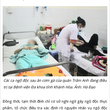
Các ca ngộ độc sau ăn cơm gà của quán Trâm Anh đang điều
trị tại Bệnh viện Đa khoa tỉnh Khánh Hòa. Ảnh: Hà Đạo
Đồng thời, tạm thời đình chỉ cơ sở nghi ngờ gây ngộ độc thực
phẩm, tổ chức điều tra xác định rõ nguyên nhân vụ ngộ độc