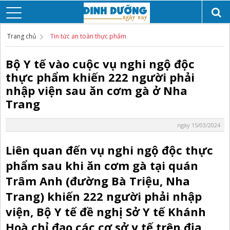
Trang chủ
Tin tức an toàn thực phẩm
Bộ Y tế vào cuộc vụ nghi ngộ độc
thực phẩm khiến 222 người phải
nhập viện sau ăn cơm gà ở Nha
Trang
ngày 15/03/2024
Liên quan đến vụ nghi ngộ độc thực
phẩm sau khi ăn cơm gà tại quán
Trâm Anh (đường Bà Triệu, Nha
Trang) khiến 222 người phải nhập
viện, Bộ Y tế đề nghị Sở Y tế Khánh
Hoà chỉ đạo các cơ sở y tế trên địa