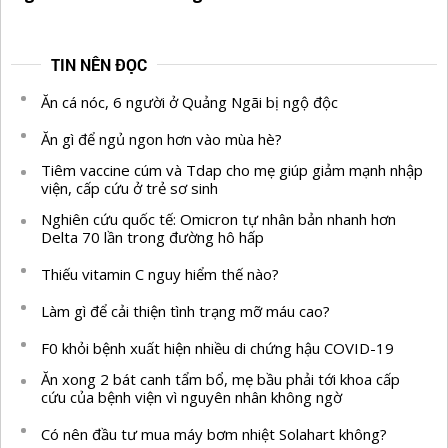
TIN NÊN ĐỌC
Ăn cá nóc, 6 người ở Quảng Ngãi bị ngộ độc
Ăn gì để ngủ ngon hơn vào mùa hè?
Tiêm vaccine cúm và Tdap cho mẹ giúp giảm mạnh nhập
viện, cấp cứu ở trẻ sơ sinh
Nghiên cứu quốc tế: Omicron tự nhân bản nhanh hơn
Delta 70 lần trong đường hô hấp
Thiếu vitamin C nguy hiểm thế nào?
Làm gì để cải thiện tình trạng mỡ máu cao?
F0 khỏi bệnh xuất hiện nhiều di chứng hậu COVID-19
Ăn xong 2 bát canh tẩm bổ, mẹ bầu phải tới khoa cấp
cứu của bệnh viện vì nguyên nhân không ngờ
Có nên đầu tư mua máy bơm nhiệt Solahart không?