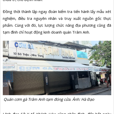
Đồng thời thành lập ngay đoàn kiểm tra tiến hành lấy mẫu xét
nghiệm, điều tra nguyên nhân và truy xuất nguồn gốc thực
phẩm. Cùng với đó, lực lượng chức năng địa phương cũng đã
tạm đình chỉ hoạt động kinh doanh quán Trâm Anh.
Quán cơm gà Trâm Anh tạm đóng cửa. Ảnh: Hà Đạo
Lãnh đạo Sở Y tế Khánh Hòa cũng nhận định, đến hết ngày