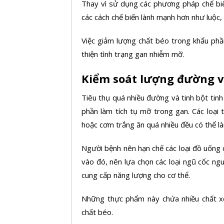
Thay vì sử dụng các phương pháp chế biế
các cách chế biến lành mạnh hơn như luộc
Việc giảm lượng chất béo trong khẩu phầ
thiện tình trạng gan nhiễm mỡ.
Kiểm soát lượng đường v
Tiêu thụ quá nhiều đường và tinh bột tinh
phần làm tích tụ mỡ trong gan. Các loại
hoặc cơm trắng ăn quá nhiều đều có thể l
Người bệnh nên hạn chế các loại đồ uống
vào đó, nên lựa chọn các loại ngũ cốc n
cung cấp năng lượng cho cơ thể.
Những thực phẩm này chứa nhiều chất xơ
chất béo.