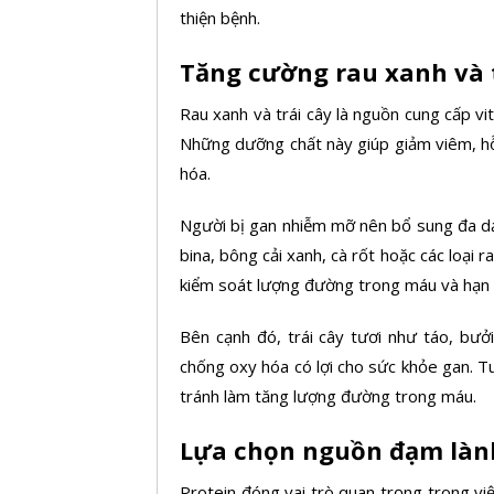
thiện bệnh.
Tăng cường rau xanh và t
Rau xanh và trái cây là nguồn cung cấp vi
Những dưỡng chất này giúp giảm viêm, hỗ 
hóa.
Người bị gan nhiễm mỡ nên bổ sung đa dạn
bina, bông cải xanh, cà rốt hoặc các loại
kiểm soát lượng đường trong máu và hạn c
Bên cạnh đó, trái cây tươi như táo, bưở
chống oxy hóa có lợi cho sức khỏe gan. Tu
tránh làm tăng lượng đường trong máu.
Lựa chọn nguồn đạm là
Protein đóng vai trò quan trọng trong việ