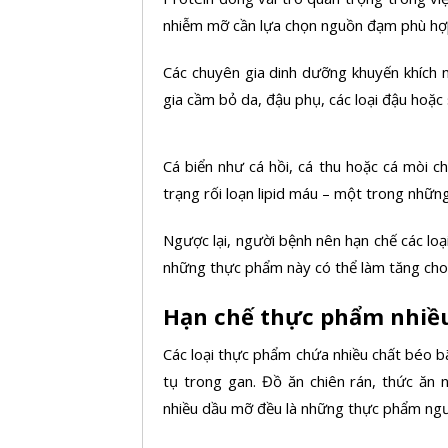
nhiễm mỡ cần lựa chọn nguồn đạm phù hợp
Các chuyên gia dinh dưỡng khuyến khích n
gia cầm bỏ da, đậu phụ, các loại đậu hoặc 
Cá biển như cá hồi, cá thu hoặc cá mòi c
trạng rối loạn lipid máu – một trong nhữn
Ngược lại, người bệnh nên hạn chế các loại
những thực phẩm này có thể làm tăng chol
Hạn chế thực phẩm nhiều
Các loại thực phẩm chứa nhiều chất béo b
tụ trong gan. Đồ ăn chiên rán, thức ăn
nhiều dầu mỡ đều là những thực phẩm ngư