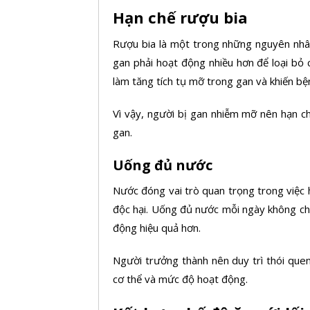
Hạn chế rượu bia
Rượu bia là một trong những nguyên nhân
gan phải hoạt động nhiều hơn để loại bỏ 
làm tăng tích tụ mỡ trong gan và khiến bện
Vì vậy, người bị gan nhiễm mỡ nên hạn c
gan.
Uống đủ nước
Nước đóng vai trò quan trọng trong việc h
độc hại. Uống đủ nước mỗi ngày không chỉ
động hiệu quả hơn.
Người trưởng thành nên duy trì thói que
cơ thể và mức độ hoạt động.