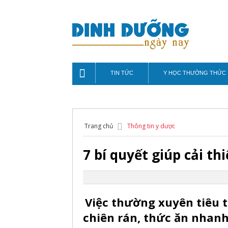
TIN TỨC
Y HỌC THƯỜNG THỨC
Trang chủ
Thông tin y dược
7 bí quyết giúp cải t
Việc thường xuyên tiêu 
chiên rán, thức ăn nhanh