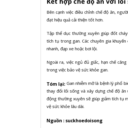
Kết hợp chế độ ăn với lố
Bên cạnh việc điều chỉnh chế độ ăn, ngườ
đạt hiệu quả cải thiện tốt hơn.
Tập thể dục thường xuyên giúp đốt cháy
tích tụ trong gan. Các chuyên gia khuyến
nhanh, đạp xe hoặc bơi lội.
Ngoài ra, việc ngủ đủ giấc, hạn chế căn
trong việc bảo vệ sức khỏe gan.
Gan nhiễm mỡ là bệnh lý phổ bi
Tóm lại:
thay đổi lối sống và xây dựng chế độ ăn
động thường xuyên sẽ giúp giảm tích tụ 
vệ sức khỏe lâu dài.
Nguồn : suckhoedoisong