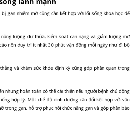
i sống lành mạnh
i bị gan nhiễm mỡ cũng cần kết hợp với lối sống khoa học để
 năng lượng dư thừa, kiểm soát cân nặng và giảm lượng mỡ
 cáo nên duy trì ít nhất 30 phút vận động mỗi ngày như đi bộ
g thẳng và khám sức khỏe định kỳ cũng góp phần quan trọng
ến nhưng hoàn toàn có thể cải thiện nếu người bệnh chủ động
 uống hợp lý. Một chế độ dinh dưỡng cân đối kết hợp với vận
mỡ trong gan, hỗ trợ phục hồi chức năng gan và góp phần bảo