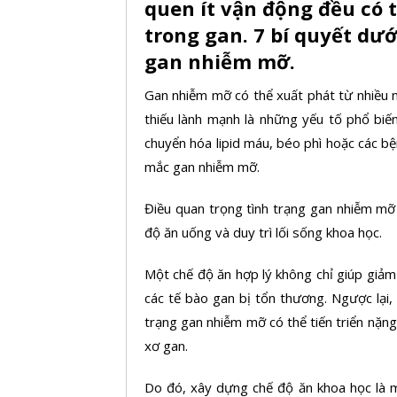
quen ít vận động đều có 
trong gan. 7 bí quyết dướ
gan nhiễm mỡ.
Gan nhiễm mỡ có thể xuất phát từ nhiều 
thiếu lành mạnh là những yếu tố phổ biế
chuyển hóa lipid máu, béo phì hoặc các b
mắc
gan nhiễm mỡ.
Điều quan trọng tình trạng gan nhiễm mỡ 
độ ăn uống và duy trì lối sống khoa học.
Một chế độ ăn hợp lý không chỉ giúp giảm
các tế bào gan bị tổn thương. Ngược lại, 
trạng gan nhiễm mỡ có thể tiến triển nặ
xơ gan.
Do đó, xây dựng chế độ ăn khoa học là m