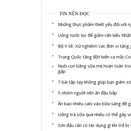
TIN NÊN ĐỌC
Những thực phẩm thiết yếu đối với n
Uống nước lọc để giảm cân kiểu Nhật
Bộ Y tế: 'Xử nghiêm' các đơn vị tăng
Trung Quốc tăng đột biến ca mắc Co
Nuôi con bằng sữa mẹ hoàn toàn tron
gặp
7 bài tập tay không giúp bạn giảm st
5 nhóm người nên ăn đậu bắp
Ăn bao nhiêu calo vào bữa sáng để g
Uống trà sữa quá nhiều có thể gây v
Sơn đậu căn có tác dụng gì khi trẻ bị