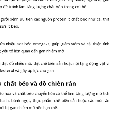
 để tránh làm tăng lượng chất béo trong cơ thể.
gười bệnh ưu tiên các nguồn protein ít chất béo như cá, thịt
sữa ít béo.
hứa nhiều axit béo omega-3, giúp giảm viêm và cải thiện tình
g yếu tố liên quan đến gan nhiễm mỡ.
 thịt đỏ nhiều mỡ, thịt chế biến sẵn hoặc nội tạng động vật vì
esterol và gây áp lực cho gan.
 chất béo và đồ chiên rán
ão hòa và chất béo chuyển hóa có thể làm tăng lượng mỡ tích
 nhanh, bánh ngọt, thực phẩm chế biến sẵn hoặc các món ăn
ời bị gan nhiễm mỡ nên hạn chế.