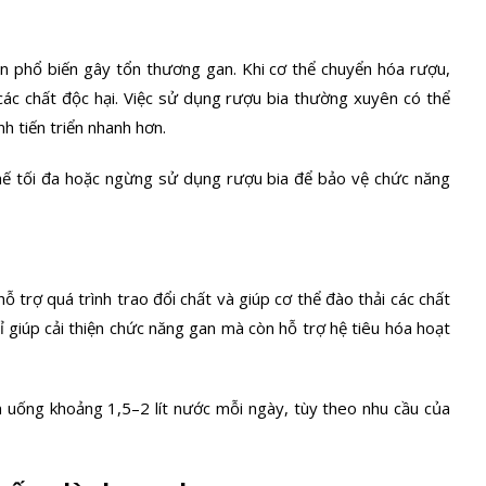
 phổ biến gây tổn thương gan. Khi cơ thể chuyển hóa rượu,
các chất độc hại. Việc sử dụng rượu bia thường xuyên có thể
h tiến triển nhanh hơn.
hế tối đa hoặc ngừng sử dụng rượu bia để bảo vệ chức năng
ỗ trợ quá trình trao đổi chất và giúp cơ thể đào thải các chất
 giúp cải thiện chức năng gan mà còn hỗ trợ hệ tiêu hóa hoạt
n uống khoảng 1,5–2 lít nước mỗi ngày, tùy theo nhu cầu của