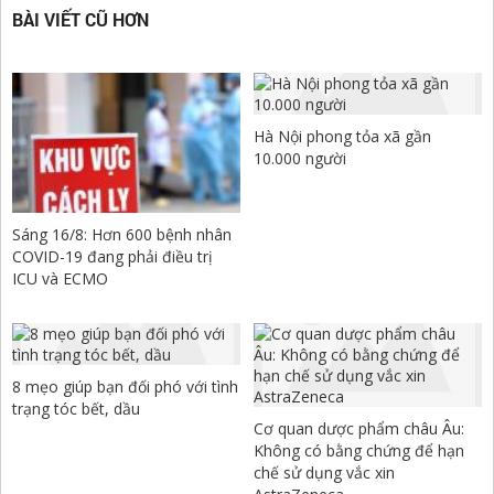
BÀI VIẾT CŨ HƠN
Hà Nội phong tỏa xã gần
10.000 người
Sáng 16/8: Hơn 600 bệnh nhân
COVID-19 đang phải điều trị
ICU và ECMO
8 mẹo giúp bạn đối phó với tình
trạng tóc bết, dầu
Cơ quan dược phẩm châu Âu:
Không có bằng chứng để hạn
chế sử dụng vắc xin