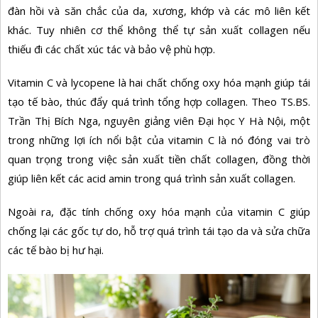
đàn hồi và săn chắc của da, xương, khớp và các mô liên kết
khác. Tuy nhiên cơ thể không thể tự
sản xuất collagen
nếu
thiếu đi các chất xúc tác và bảo vệ phù hợp.
Vitamin C
và
lycopene
là hai chất chống oxy hóa mạnh giúp tái
tạo tế bào, thúc đẩy quá trình tổng hợp collagen. Theo TS.BS.
Trần Thị Bích Nga, nguyên giảng viên Đại học Y Hà Nội, một
trong những lợi ích nổi bật của vitamin C là nó đóng vai trò
quan trọng trong việc sản xuất tiền chất collagen, đồng thời
giúp liên kết các acid amin trong quá trình sản xuất collagen.
Ngoài ra, đặc tính chống oxy hóa mạnh của vitamin C giúp
chống lại các gốc tự do, hỗ trợ quá trình tái tạo da và sửa chữa
các tế bào bị hư hại.