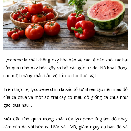
Lycopene là chất chống oxy hóa bảo vệ các tế bào khỏi tác hại
của quá trình oxy hóa gây ra bởi các gốc tự do. Nó hoạt động
như một màng chắn bảo vệ tối ưu cho thực vật.
Trên thực tế, lycopene chính là sắc tố tự nhiên tạo nên màu đỏ
của
cà chua
và một số trái cây có màu đỏ giống cà chua như
gấc, dưa hấu…
Một đặc tính quan trọng khác của lycopene là giảm độ nhạy
cảm của da với bức xạ UVA và UVB, giảm nguy cơ ban đỏ và