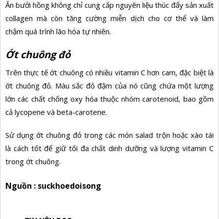
Ăn bưởi hồng không chỉ cung cấp nguyên liệu thúc đẩy sản xuất
collagen mà còn tăng cường miễn dịch cho cơ thể và làm
chậm
quá trình lão hóa
tự nhiên.
Ớt chuông đỏ
Trên thực tế ớt chuông có nhiều vitamin C hơn cam, đặc biệt là
ớt chuông đỏ. Màu sắc đỏ đậm của nó cũng chứa một lượng
lớn các chất chống oxy hóa thuộc nhóm carotenoid, bao gồm
cả lycopene và beta-carotene.
Sử dụng ớt chuông đỏ trong các món salad trộn hoặc xào tái
là cách tốt để giữ tối đa chất dinh dưỡng và lượng vitamin C
trong ớt chuông.
Nguồn : suckhoedoisong