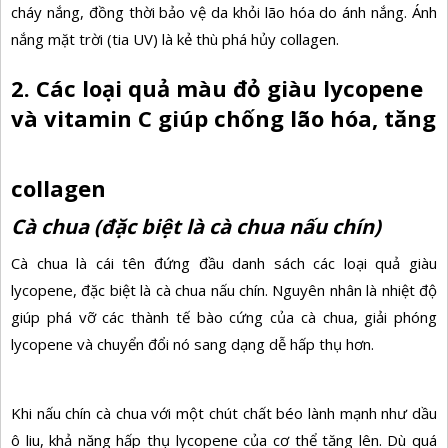
cháy nắng, đồng thời bảo vệ da khỏi lão hóa do ánh nắng. Ánh
nắng mặt trời (tia UV) là kẻ thù phá hủy collagen.
2. Các loại quả màu đỏ giàu lycopene
và vitamin C giúp chống lão hóa, tăng
collagen
Cà chua (đặc biệt là cà chua nấu chín)
Cà chua là cái tên đứng đầu danh sách các loại quả giàu
lycopene, đặc biệt là cà chua nấu chín. Nguyên nhân là nhiệt độ
giúp phá vỡ các thành tế bào cứng của cà chua, giải phóng
lycopene và chuyển đổi nó sang dạng dễ hấp thụ hơn.
Khi nấu chín cà chua với một chút chất béo lành mạnh như dầu
ô liu, khả năng hấp thụ lycopene của cơ thể tăng lên. Dù quá