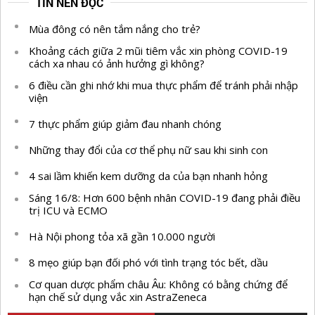
TIN NÊN ĐỌC
Mùa đông có nên tắm nắng cho trẻ?
Khoảng cách giữa 2 mũi tiêm vắc xin phòng COVID-19
cách xa nhau có ảnh hưởng gì không?
6 điều cần ghi nhớ khi mua thực phẩm để tránh phải nhập
viện
7 thực phẩm giúp giảm đau nhanh chóng
Những thay đổi của cơ thể phụ nữ sau khi sinh con
4 sai lầm khiến kem dưỡng da của bạn nhanh hỏng
Sáng 16/8: Hơn 600 bệnh nhân COVID-19 đang phải điều
trị ICU và ECMO
Hà Nội phong tỏa xã gần 10.000 người
8 mẹo giúp bạn đối phó với tình trạng tóc bết, dầu
Cơ quan dược phẩm châu Âu: Không có bằng chứng để
hạn chế sử dụng vắc xin AstraZeneca