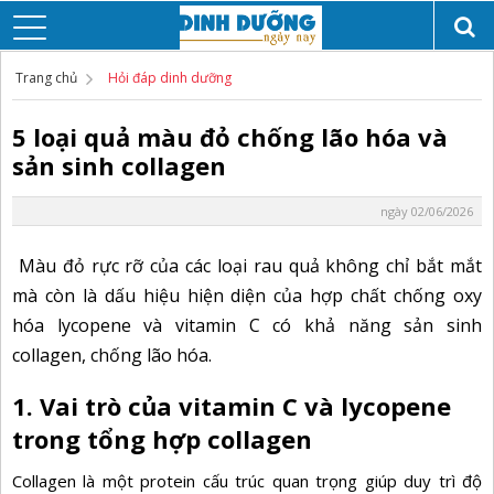
Trang chủ
Hỏi đáp dinh dưỡng
5 loại quả màu đỏ chống lão hóa và
sản sinh collagen
ngày 02/06/2026
Màu đỏ rực rỡ của các loại rau quả không chỉ bắt mắt
mà còn là dấu hiệu hiện diện của hợp chất chống oxy
hóa lycopene và vitamin C có khả năng sản sinh
collagen, chống lão hóa.
1. Vai trò của vitamin C và lycopene
trong tổng hợp collagen
Collagen
là một protein cấu trúc quan trọng giúp duy trì độ