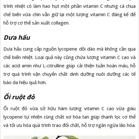
trình nhiệt có làm hao hụt một phần vitamin C nhưng cà chua
chế biến vừa chín vẫn giữ lại một lượng vitamin C đáng kể để
hỗ trợ cơ thể sản xuất collagen.
Dưa hấu
Dưa hấu cung cấp nguồn lycopene dồi dào mà không cần qua
chế biến nhiệt. Loại quả này cũng chứa lượng vitamin C cao và
các acid amin như L-citrulline giúp cải thiện tuần hoàn máu, hỗ
trợ quá trình vận chuyển chất dinh dưỡng nuôi dưỡng các tế
bào da hiệu quả hơn.
Ổi ruột đỏ
Ổi ruột đỏ vừa sở hữu hàm lượng vitamin C cao vừa giàu
lycopene tự nhiên cùng
chất xơ
hòa tan giúp thanh lọc cơ thể
và tối ưu hóa quá trình trao đổi chất, hỗ trợ ngăn ngừa lão hóa.