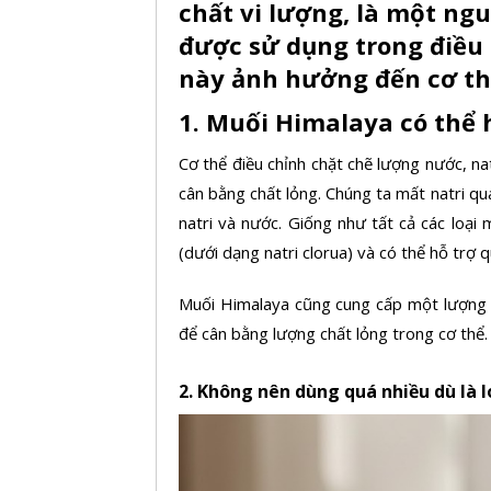
chất vi lượng, là một ngu
được sử dụng trong điều t
này ảnh hưởng đến cơ th
1. Muối Himalaya có thể 
Cơ thể điều chỉnh chặt chẽ lượng nước, natr
cân bằng chất lỏng. Chúng ta mất natri qu
natri và nước. Giống như tất cả các loại 
(dưới dạng natri clorua) và có thể hỗ trợ q
Muối Himalaya cũng cung cấp một lượng nh
để cân bằng lượng chất lỏng trong cơ thể.
2. Không nên dùng quá nhiều dù là 