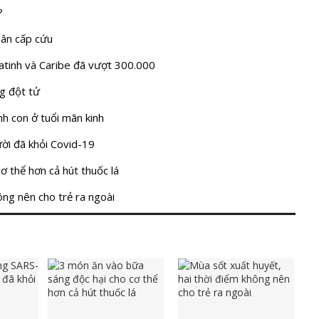
?
hân cấp cứu
atinh và Caribe đã vượt 300.000
ng đột tử
nh con ở tuổi mãn kinh
ời đã khỏi Covid-19
ơ thể hơn cả hút thuốc lá
ông nên cho trẻ ra ngoài