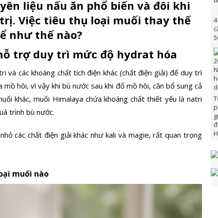
yên liệu nấu ăn phổ biến và đôi khi
rị. Việc tiêu thụ loại muối thay thế
4
c
ể như thế nào?
5
hỗ trợ duy trì mức độ hydrat hóa
i và các khoáng chất tích điện khác (chất điện giải) để duy trì
a mồ hôi, vì vậy khi bù nước sau khi đổ mồ hôi, cần bổ sung cả
T
muối khác,
muối Himalaya
chứa khoáng chất thiết yếu là natri
p
uá trình bù nước.
g
đ
H
ỏ các chất điện giải khác như kali và magie, rất quan trọng
loại muối nào