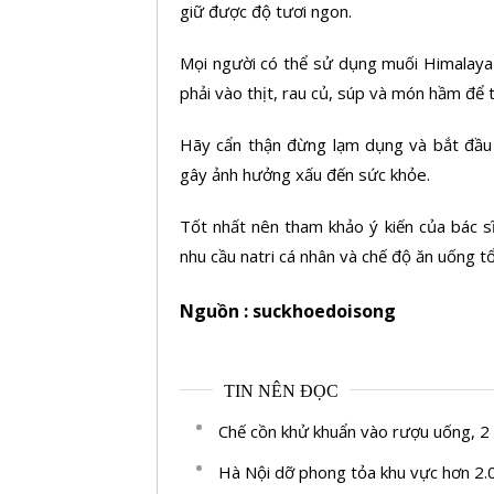
giữ được độ tươi ngon.
Mọi người có thể sử dụng muối Himalaya
phải vào thịt, rau củ, súp và món hầm để 
Hãy cẩn thận đừng lạm dụng và bắt đầu v
gây ảnh hưởng xấu đến sức khỏe.
Tốt nhất nên tham khảo ý kiến của bác s
nhu cầu natri cá nhân và chế độ ăn uống t
Nguồn : suckhoedoisong
TIN NÊN ĐỌC
Chế cồn khử khuẩn vào rượu uống, 2
Hà Nội dỡ phong tỏa khu vực hơn 2.