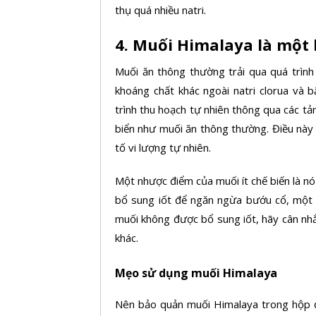
thụ quá nhiều natri.
4. Muối Himalaya là một 
Muối ăn thông thường trải qua quá trình
khoáng chất khác ngoài natri clorua và 
trình thu hoạch tự nhiên thông qua các tả
biển như muối ăn thông thường. Điều này
tố vi lượng tự nhiên.
Một nhược điểm của muối ít chế biến là 
bổ sung iốt để ngăn ngừa bướu cổ, một b
muối không được bổ sung iốt, hãy cân nh
khác.
Mẹo sử dụng muối Himalaya
Nên bảo quản muối Himalaya trong hộp đ