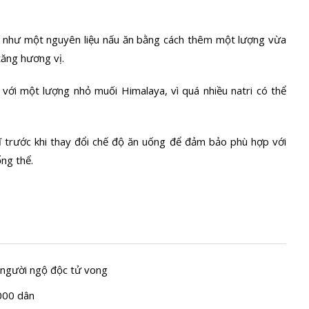
 như một nguyên liệu nấu ăn bằng cách thêm một lượng vừa
tăng hương vị.
ới một lượng nhỏ muối Himalaya, vì quá nhiều natri có thể
ĩ trước khi thay đổi chế độ ăn uống để đảm bảo phù hợp với
ổng thể.
 người ngộ độc tử vong
000 dân