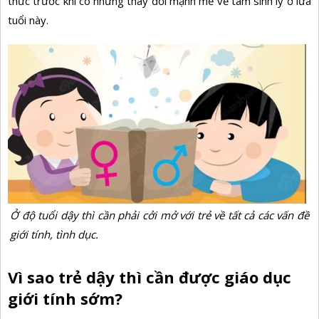
thức trước khi có những thay đổi mạnh mẽ về tâm sinh lý ở lứa
tuổi này.
Ở độ tuổi dậy thì cần phải cởi mở với trẻ về tất cả các vấn đề
giới tính, tình dục.
Vì sao trẻ dậy thì cần được giáo dục
giới tính sớm?