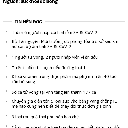
Nguồn: suckhoedoisong
TIN NÊN ĐỌC
Thêm 6 người nhập cảnh nhiễm SARS-CoV-2
Bộ Tài nguyên Môi trường dỡ phong tỏa trụ sở sau khi
nữ cán bộ âm tính SARS-CoV-2
1 người tử vong, 2 người nhập viện vì ăn sâu
Thiết bị điều trị bệnh tiểu đường loại 1
8 loại vitamin trong thực phẩm mà phụ nữ trên 40 tuổi
cần bổ sung
Số ca tử vong tại Anh tăng lên thành 177 ca
Chuyên gia điền tên 5 loại súp vào bảng vàng chống K,
mẹ nào cũng nên biết để thay đổi thực đơn gia đình
9 loại rau quả thai phụ nên hạn chế
Cảnh giác với những loài hoa đẹp ngày Tết nhưng có độc