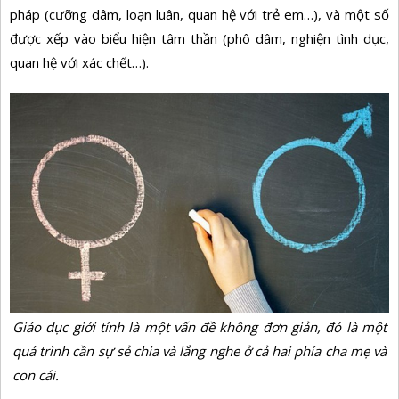
pháp (cưỡng dâm, loạn luân, quan hệ với trẻ em…), và một số
được xếp vào biểu hiện tâm thần (phô dâm, nghiện tình dục,
quan hệ với xác chết…).
Giáo dục giới tính là một vấn đề không đơn giản, đó là một
quá trình cần sự sẻ chia và lắng nghe ở cả hai phía cha mẹ và
con cái.