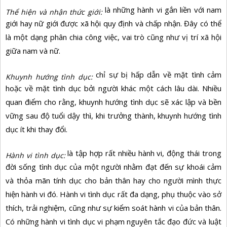
là những hành vi gắn liền với nam
Thể hiện và nhận thức giới:
giới hay nữ giới được xã hội quy định và chấp nhận. Đây có thể
là một dạng phân chia công việc, vai trò cũng như vị trí xã hội
giữa nam và nữ.
chỉ sự bị hấp dẫn về mặt tình cảm
Khuynh hướng tình dục:
hoặc về mặt tình dục bởi người khác một cách lâu dài. Nhiều
quan điểm cho rằng, khuynh hướng tình dục sẽ xác lập và bền
vững sau độ tuổi dậy thì, khi trưởng thành, khuynh hướng tình
dục ít khi thay đổi.
là tập hợp rất nhiều hành vi, động thái trong
Hành vi tình dục:
đời sống tình dục của một người nhằm đạt đến sự khoái cảm
và thỏa mãn tính dục cho bản thân hay cho người mình thực
hiện hành vi đó. Hành vi tình dục rất đa dạng, phụ thuộc vào sở
thích, trải nghiệm, cũng như sự kiểm soát hành vi của bản thân.
Có những hành vi tình dục vi phạm nguyên tắc đạo đức và luật