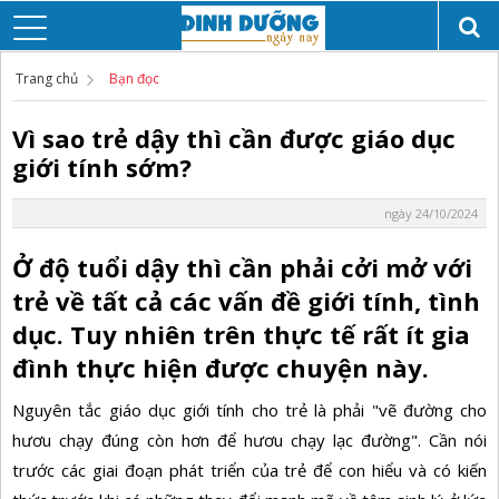
Trang chủ
Bạn đọc
Vì sao trẻ dậy thì cần được giáo dục
giới tính sớm?
ngày 24/10/2024
Ở độ tuổi dậy thì cần phải cởi mở với
trẻ về tất cả các vấn đề giới tính, tình
dục. Tuy nhiên trên thực tế rất ít gia
đình thực hiện được chuyện này.
Nguyên tắc giáo dục giới tính cho trẻ là phải "vẽ đường cho
hươu chạy đúng còn hơn để hươu chạy lạc đường". Cần nói
trước các giai đoạn phát triển của trẻ để con hiểu và có kiến