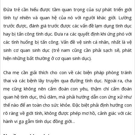
Đứa trẻ cần hiểu được tầm quan trọng của sự phát triển giới
tính tự nhiên và quan hệ của nó với người khác giới. Lường
trước được, đánh giá trước được các vấn đề lạm dụng tình dục
hay bị tấn công tình dục. Đưa ra các quyết định khi ứng phó với
các tình huống bị tấn công. Vấn đề vệ sinh cá nhân, nhất là vệ
sinh cơ quan sinh dục (trẻ nam cũng cần phải sạch sẽ, phát
hiện những bất thường ở cơ quan sinh dục).
Cha mẹ cần giải thích cho con về các biện pháp phòng tránh
thai và các bệnh lây truyền qua đường tình dục. Ngoài ra, cha
mẹ cũng không nên cấm đoán con yêu, thậm chí cấm đoán
quan hệ tình dục, thủ dâm, mà phải hướng dẫn con ứng xử như
thế nào để an toàn cho sức khỏe. Đặc biệt phải định hướng con
rõ ràng về giới tính, không được phép mơ hồ, cảnh giác với các
hành vi gạ gẫm tình dục đồng giới…