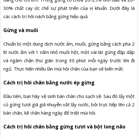
30% chất cay ức chế sự phát triển của vi khuẩn. Dưới đây là
các cách trị hôi nách bằng gừng hiệu quả.
Gừng và muối
Chuẩn bị một dung dịch nước ấm, muối, gừng bằng cách pha 2
lít nước ấm với 1 nắm nhỏ muối hột, một vài lát gừng đập dập
và ngâm chân thư giãn trong 30 phút mỗi ngày trước khi đi
ngủ. Thực hiện nhiều lần mùi hôi chân của bạn sẽ biến mất.
Cách trị hôi chân bằng nước ép gừng
Đầu tiên, bạn hãy vệ sinh bàn chân cho sạch sẽ. Sau đó lấy một
củ gừng tươi giã giã nhuyễn vắt lấy nước, bôi trực tiếp lên cả 2
bàn chân, kẽ chân hàng ngày để triệt mùi hôi.
Cách trị hôi chân bằng gừng tươi và bột long não