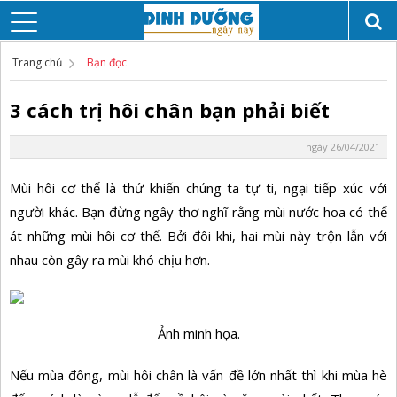
Trang chủ
Bạn đọc
3 cách trị hôi chân bạn phải biết
ngày 26/04/2021
Mùi hôi cơ thể là thứ khiến chúng ta tự ti, ngại tiếp xúc với
người khác. Bạn đừng ngây thơ nghĩ rằng mùi nước hoa có thể
át những mùi hôi cơ thể. Bởi đôi khi, hai mùi này trộn lẫn với
nhau còn gây ra mùi khó chịu hơn.
Ảnh minh họa.
Nếu mùa đông, mùi hôi chân là vấn đề lớn nhất thì khi mùa hè