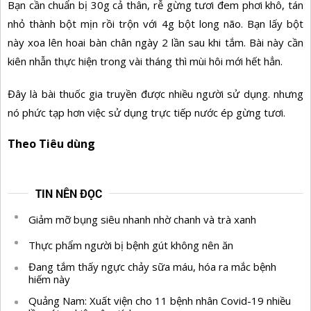
Bạn cần chuẩn bị 30g cả thân, rễ gừng tươi đem phơi khô, tán
nhỏ thành bột mịn rồi trộn với 4g bột long não. Bạn lấy bột
này xoa lên hoai bàn chân ngày 2 lần sau khi tắm. Bài này cần
kiên nhẫn thực hiện trong vài tháng thì mùi hôi mới hết hẳn.
Đây là bài thuốc gia truyền được nhiều người sử dụng. nhưng
nó phức tạp hơn việc sử dụng trực tiếp nước ép gừng tươi.
Theo Tiêu dùng
TIN NÊN ĐỌC
Giảm mỡ bụng siêu nhanh nhờ chanh và trà xanh
Thực phẩm người bị bệnh gút không nên ăn
Đang tắm thấy ngực chảy sữa máu, hóa ra mắc bệnh
hiếm này
Quảng Nam: Xuất viện cho 11 bệnh nhân Covid-19 nhiều