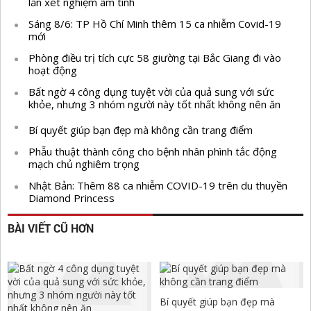
lần xét nghiệm âm tính
Sáng 8/6: TP Hồ Chí Minh thêm 15 ca nhiễm Covid-19
mới
Phòng điều trị tích cực 58 giường tại Bắc Giang đi vào
hoạt động
Bất ngờ 4 công dụng tuyệt vời của quả sung với sức
khỏe, nhưng 3 nhóm người này tốt nhất không nên ăn
Bí quyết giúp bạn đẹp mà không cần trang điểm
Phẫu thuật thành công cho bệnh nhân phình tắc động
mạch chủ nghiêm trọng
Nhật Bản: Thêm 88 ca nhiễm COVID-19 trên du thuyền
Diamond Princess
BÀI VIẾT CŨ HƠN
Bí quyết giúp bạn đẹp mà