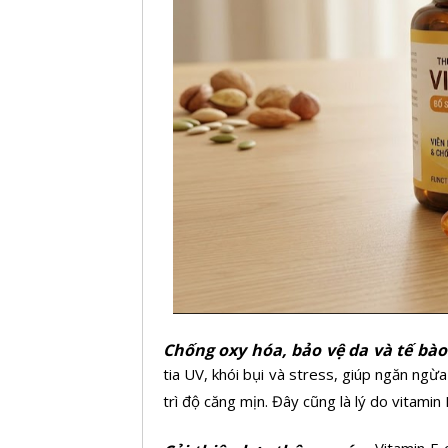
Chống oxy hóa, bảo vệ da và tế bào
tia UV, khói bụi và stress, giúp ngăn ng
trì độ căng mịn. Đây cũng là lý do vitami
Vitamin E 