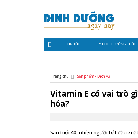
TIN TỨC
Y HỌC THƯỜNG THỨC
Trang chủ
Sản phẩm - Dịch vụ
Vitamin E có vai trò g
hóa?
Sau tuổi 40, nhiều người bắt đầu xuất