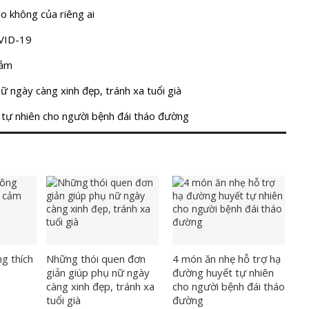
lo không của riêng ai
OVID-19
cảm
 ngày càng xinh đẹp, tránh xa tuổi già
 tự nhiên cho người bệnh đái tháo đường
g thích
Những thói quen đơn
4 món ăn nhẹ hỗ trợ hạ
giản giúp phụ nữ ngày
đường huyết tự nhiên
càng xinh đẹp, tránh xa
cho người bệnh đái tháo
tuổi già
đường