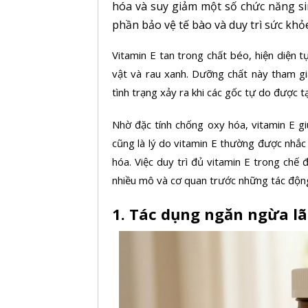
hóa và suy giảm một số chức năng sin
phần bảo vệ tế bào và duy trì sức khỏ
Vitamin E
tan trong chất béo, hiện diện t
vật và rau xanh. Dưỡng chất này tham g
tình trạng xảy ra khi các gốc tự do được 
Nhờ đặc tính chống oxy hóa, vitamin E g
cũng là lý do vitamin E thường được nhắc 
hóa. Việc duy trì đủ vitamin E trong chế
nhiều mô và cơ quan trước những tác động 
1. Tác dụng ngăn ngừa lã