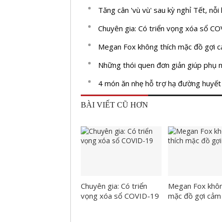
Tăng cân 'vù vù' sau kỳ nghỉ Tết, nỗi 
Chuyên gia: Có triển vọng xóa sổ C
Megan Fox không thích mặc đồ gợi 
Những thói quen đơn giản giúp phụ nữ
4 món ăn nhẹ hỗ trợ hạ đường huyết
BÀI VIẾT CŨ HƠN
Chuyên gia: Có triển
Megan Fox khôn
vọng xóa sổ COVID-19
mặc đồ gợi cảm