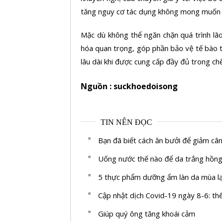
tăng nguy cơ tác dụng không mong muốn 
Mặc dù không thể ngăn chặn quá trình lã
hóa quan trọng, góp phần bảo vệ tế bào t
lâu dài khi được cung cấp đầy đủ trong chế
Nguồn : suckhoedoisong
TIN NÊN ĐỌC
Bạn đã biết cách ăn bưởi để giảm câ
Uống nước thế nào để da trắng hồng
5 thực phẩm dưỡng ẩm làn da mùa l
Cập nhật dịch Covid-19 ngày 8-6: t
Giúp quý ông tăng khoái cảm