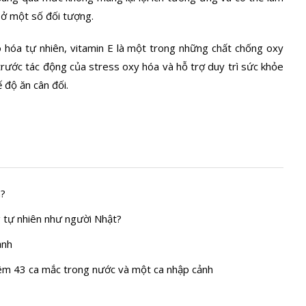
ở một số đối tượng.
o hóa tự nhiên, vitamin E là một trong những chất chống oxy
rước tác động của stress oxy hóa và hỗ trợ duy trì sức khỏe
 độ ăn cân đối.
n?
 tự nhiên như người Nhật?
ạnh
hêm 43 ca mắc trong nước và một ca nhập cảnh