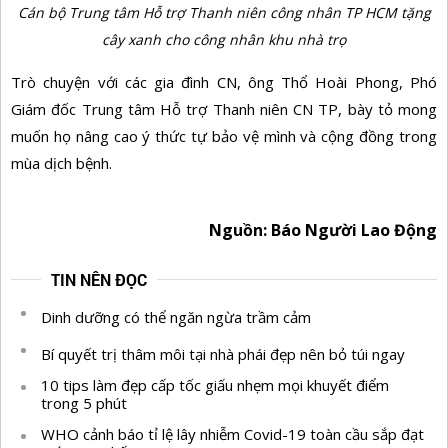
Cán bộ Trung tâm Hỗ trợ Thanh niên công nhân TP HCM tặng
cây xanh cho công nhân khu nhà trọ
Trò chuyện với các gia đình CN, ông Thổ Hoài Phong, Phó
Giám đốc Trung tâm Hỗ trợ Thanh niên CN TP, bày tỏ mong
muốn họ nâng cao ý thức tự bảo vệ mình và cộng đồng trong
mùa dịch bệnh.
Nguồn: Báo Người Lao Động
TIN NÊN ĐỌC
Dinh dưỡng có thể ngăn ngừa trầm cảm
Bí quyết trị thâm môi tại nhà phái đẹp nên bỏ túi ngay
10 tips làm đẹp cấp tốc giấu nhẹm mọi khuyết điểm
trong 5 phút
WHO cảnh báo tỉ lệ lây nhiễm Covid-19 toàn cầu sắp đạt