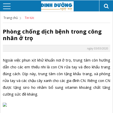
Trang chủ
Tin tức
Phòng chống dịch bệnh trong công
nhân ở trọ
ngày 03/03/2020
Ngoài việc phun xịt khử khuẩn nơi ở trọ, trung tâm còn hướng
dẫn cho các em thiếu nhi là con CN rửa tay và đeo khẩu trang
đúng cách. Dịp này, trung tâm còn tặng khẩu trang, xà phòng
rửa tay và các chậu cây xanh cho các gia đình CN. Riêng con CN
được tặng siro ho nhằm bổ sung vitamin khoáng chất tăng
cường sức đề kháng.