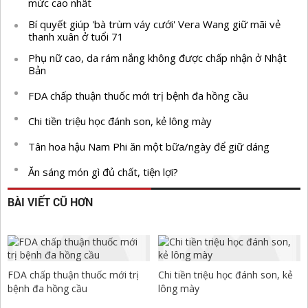
mức cao nhất
Bí quyết giúp 'bà trùm váy cưới' Vera Wang giữ mãi vẻ
thanh xuân ở tuổi 71
Phụ nữ cao, da rám nắng không được chấp nhận ở Nhật
Bản
FDA chấp thuận thuốc mới trị bệnh đa hồng cầu
Chi tiền triệu học đánh son, kẻ lông mày
Tân hoa hậu Nam Phi ăn một bữa/ngày để giữ dáng
Ăn sáng món gì đủ chất, tiện lợi?
BÀI VIẾT CŨ HƠN
FDA chấp thuận thuốc mới trị
Chi tiền triệu học đánh son, kẻ
bệnh đa hồng cầu
lông mày