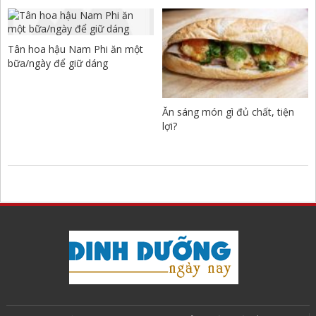
Tân hoa hậu Nam Phi ăn một
bữa/ngày để giữ dáng
Ăn sáng món gì đủ chất, tiện
lợi?