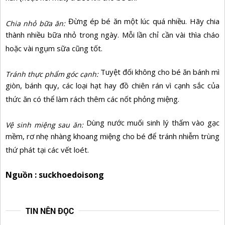
Đừng ép bé ăn một lúc quá nhiều. Hãy chia
Chia nhỏ bữa ăn:
thành nhiều bữa nhỏ trong ngày. Mỗi lần chỉ cần vài thìa cháo
hoặc vài ngụm sữa cũng tốt.
Tuyệt đối không cho bé ăn bánh mì
Tránh thực phẩm góc cạnh:
giòn, bánh quy, các loại hạt hay đồ chiên rán vì cạnh sắc của
thức ăn có thể làm rách thêm các nốt phỏng miệng.
Dùng nước muối sinh lý thấm vào gạc
Vệ sinh miệng sau ăn:
mềm, rơ nhẹ nhàng khoang miệng cho bé để tránh nhiễm trùng
thứ phát tại các vết loét.
Nguồn : suckhoedoisong
TIN NÊN ĐỌC