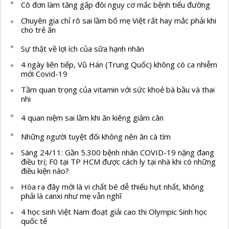
Cô đơn làm tăng gấp đôi nguy cơ mắc bệnh tiểu đường
Chuyên gia chỉ rõ sai lầm bố mẹ Việt rất hay mắc phải khi
cho trẻ ăn
Sự thật về lợi ích của sữa hạnh nhân
4 ngày liên tiếp, Vũ Hán (Trung Quốc) không có ca nhiễm
mới Covid-19
Tầm quan trọng của vitamin với sức khoẻ bà bầu và thai
nhi
4 quan niệm sai lầm khi ăn kiêng giảm cân
Những người tuyệt đối không nên ăn cà tím
Sáng 24/11: Gần 5.300 bệnh nhân COVID-19 nặng đang
điều trị; F0 tại TP HCM được cách ly tại nhà khi có những
điều kiện nào?
Hóa ra đây mới là vi chất bé dễ thiếu hụt nhất, không
phải là canxi như mẹ vẫn nghĩ
4 học sinh Việt Nam đoạt giải cao thi Olympic Sinh học
quốc tế