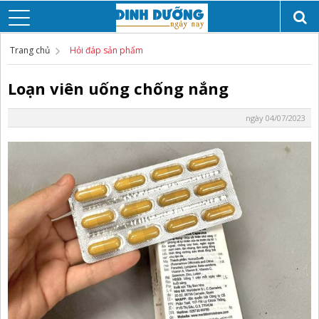
Trang chủ
Hỏi đáp sản phẩm
Loạn viên uống chống nắng
ngày 04/07/2023