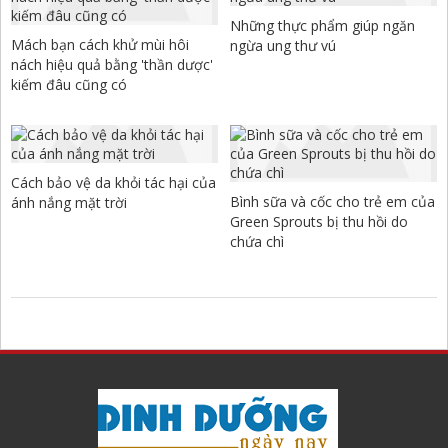
Những thực phẩm giúp ngăn
Mách bạn cách khử mùi hôi
ngừa ung thư vú
nách hiệu quả bằng 'thần dược'
kiếm đâu cũng có
Cách bảo vệ da khỏi tác hại của
Bình sữa và cốc cho trẻ em của
ánh nắng mặt trời
Green Sprouts bị thu hồi do
chứa chì