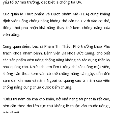
yếu tố từ môi trường, đặc biệt là chống tia UV.
Cục quản lý Thực phẩm và Dược phẩm Mỹ (FDA) cũng khẳng
định viên uống chống nắng không thể cản tia UV đi vào cơ thể,
đồng thời phủ nhận khả năng thay thế kem chống nắng của
viên uống.
Cùng quan điểm, bác sĩ Phạm Thị Thảo, Phó trưởng khoa Phụ
trách Khoa Khám bệnh, Bệnh viện Đa khoa Đức Giang, cho biết
các sản phẩm viên uống chống nắng không có tác dụng thần kỳ
như quảng cáo. Nhiều chị em lầm tưởng chỉ cần uống một viên,
không cần thoa kem vẫn có thể chống nắng cả ngày, dẫn đến
sạm da, xỉn màu và nám. Ngoài ra, quảng cáo trị nám của viên
chống nắng cũng chưa được kiểm chứng.
"Điều trị nám da khá khó khăn, bởi khả năng tái phát là rất cao,
nên cần theo dõi liên tục chứ không lệ thuộc vào thuốc uống",
bác sĩ nói.