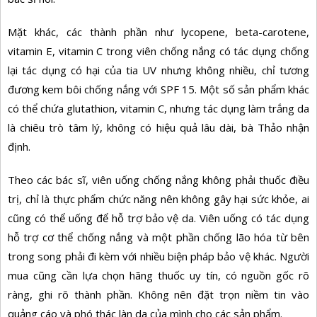
Mặt khác, các thành phần như lycopene, beta-carotene,
vitamin E, vitamin C trong viên chống nắng có tác dụng chống
lại tác dụng có hại của tia UV nhưng không nhiều, chỉ tương
đương kem bôi chống nắng với SPF 15. Một số sản phẩm khác
có thể chứa glutathion, vitamin C, nhưng tác dụng làm trắng da
là chiêu trò tâm lý, không có hiệu quả lâu dài, bà Thảo nhận
định.
Theo các bác sĩ, viên uống chống nắng không phải thuốc điều
trị, chỉ là thực phẩm chức năng nên không gây hại sức khỏe, ai
cũng có thể uống để hỗ trợ bảo vệ da. Viên uống có tác dụng
hỗ trợ cơ thể chống nắng và một phần chống lão hóa từ bên
trong song phải đi kèm với nhiều biện pháp bảo vệ khác. Người
mua cũng cần lựa chọn hãng thuốc uy tín, có nguồn gốc rõ
ràng, ghi rõ thành phần. Không nên đặt trọn niềm tin vào
quảng cáo và phó thác làn da của mình cho các sản phẩm.