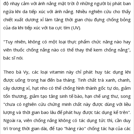
độ nhạy cảm với ánh nắng mặt trời ở những người bị phát ban
ngứa khi da tiếp xúc với ánh nắng. Nhiều nghiên cứu cho thấy
chiết xuất dương xỉ làm tăng thời gian chịu đựng chống bỏng
của da khi tiếp xúc với tia cực tím (UV).
"Tuy nhiên, không có một loại thực phẩm chức năng nào hay
viên thuốc chống nắng nào có thể thay thế kem chống nắng",
bác sĩ nói.
Theo bà Vy, các loại vitamin này chỉ phát huy tác dụng khi
được uống trong hai đến ba tháng. Tinh chất trà xanh, chanh,
cây dương xỉ, hạt nho có thể chống hình thành gốc tự do, giảm
tổn thương, giảm tạo tăng sinh tế bào, hạn chế ung thư, song
"chưa có nghiên cứu chứng minh chất này được dùng với liều
lượng và thời gian bao lâu để phát huy được tác dụng kể trên".
Ngoài ra, viên chống nắng không có tác dụng tức thì, cần duy
trì trong thời gian dài, để tạo "hàng rào" chống tác hại của các