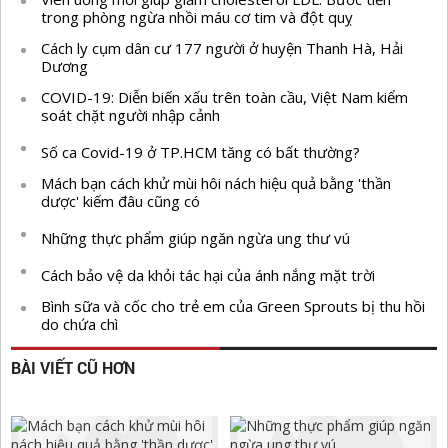
trong phòng ngừa nhồi máu cơ tim và đột quỵ
Cách ly cụm dân cư 177 người ở huyện Thanh Hà, Hải
Dương
COVID-19: Diễn biến xấu trên toàn cầu, Việt Nam kiểm
soát chặt người nhập cảnh
Số ca Covid-19 ở TP.HCM tăng có bất thường?
Mách bạn cách khử mùi hôi nách hiệu quả bằng 'thần
dược' kiếm đâu cũng có
Những thực phẩm giúp ngăn ngừa ung thư vú
Cách bảo vệ da khỏi tác hại của ánh nắng mặt trời
Bình sữa và cốc cho trẻ em của Green Sprouts bị thu hồi
do chứa chì
BÀI VIẾT CŨ HƠN