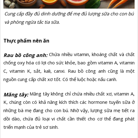
Cung cấp đầy đủ dinh dưỡng để mẹ đủ lượng sữa cho con bú
và phòng ngừa tắc tia sữa.
Thực phẩm nên ăn
Chứa nhiều vitamin, khoáng chất và chất
Rau bồ công anh:
chống oxy hóa có lợi cho sức khỏe, bao gồm vitamin A, vitamin
C, vitamin K, sắt, kali, canxi. Rau bồ công anh cũng là một
nguồn cung cấp chất xơ tốt. Có thể luộc hoặc nấu canh.
Măng tây không chỉ chứa nhiều chất xơ, vitamin A,
Măng tây:
K, chúng còn có khả năng kích thích các hormone tuyến sữa ở
những bà mẹ đang cho con bú. Nhờ vậy, lượng sữa mẹ tiết ra
dồi dào, chứa đủ loại vi chất cần thiết cho cơ thể đang phát
triển mạnh của trẻ sơ sinh.