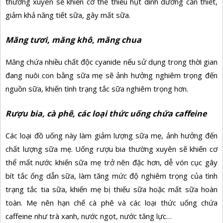
thường xuyên sẽ khiến cơ thể thiếu hụt dinh dưỡng cần thiết,
giảm khả năng tiết sữa, gây mất sữa.
Măng tươi, măng khô, măng chua
Măng chứa nhiều chất độc cyanide nếu sử dụng trong thời gian
đang nuôi con bằng sữa mẹ sẽ ảnh hưởng nghiêm trọng đến
nguồn sữa, khiến tình trạng tắc sữa nghiêm trọng hơn.
Rượu bia, cà phê, các loại thức uống chứa caffeine
Các loại đồ uống này làm giảm lượng sữa mẹ, ảnh hưởng đến
chất lượng sữa mẹ. Uống rượu bia thường xuyên sẽ khiến cơ
thể mất nước khiến sữa mẹ trở nên đặc hơn, dễ vón cục gây
bít tắc ống dẫn sữa, làm tăng mức độ nghiêm trọng của tình
trạng tắc tia sữa, khiến mẹ bị thiếu sữa hoặc mất sữa hoàn
toàn. Mẹ nên hạn chế cà phê và các loại thức uống chứa
caffeine như trà xanh, nước ngọt, nước tăng lực…