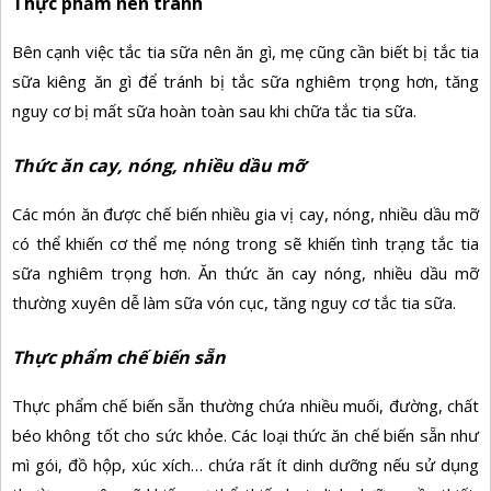
Thực phẩm nên tránh
Bên cạnh việc tắc tia sữa nên ăn gì, mẹ cũng cần biết bị tắc tia
sữa kiêng ăn gì để tránh bị tắc sữa nghiêm trọng hơn, tăng
nguy cơ bị mất sữa hoàn toàn sau khi chữa tắc tia sữa.
Thức ăn cay, nóng, nhiều dầu mỡ
Các món ăn được chế biến nhiều gia vị cay, nóng, nhiều dầu mỡ
có thể khiến cơ thể mẹ nóng trong sẽ khiến tình trạng tắc tia
sữa nghiêm trọng hơn. Ăn thức ăn cay nóng, nhiều dầu mỡ
thường xuyên dễ làm sữa vón cục, tăng nguy cơ tắc tia sữa.
Thực phẩm chế biến sẵn
Thực phẩm chế biến sẵn thường chứa nhiều muối, đường, chất
béo không tốt cho sức khỏe. Các loại thức ăn chế biến sẵn như
mì gói, đồ hộp, xúc xích… chứa rất ít dinh dưỡng nếu sử dụng