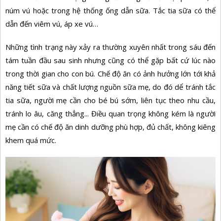
núm vú hoặc trong hệ thống ống dẫn sữa. Tắc tia sữa có thể
dẫn đến viêm vú, áp xe vú…
Những tình trạng này xảy ra thường xuyên nhất trong sáu đến
tám tuần đầu sau sinh nhưng cũng có thể gặp bất cứ lúc nào
trong thời gian
cho con bú. Chế độ ăn có ảnh hưởng lớn tới khả
năng tiết sữa và chất lượng nguồn
sữa mẹ, do đó dể tránh tắc
tia sữa, người mẹ cần cho bé bú sớm, liên tục theo nhu cầu,
tránh lo âu, căng thẳng... Điều quan trọng không kém là người
mẹ cần có chế độ ăn dinh dưỡng phù hợp, đủ chất, không kiêng
khem quá mức.