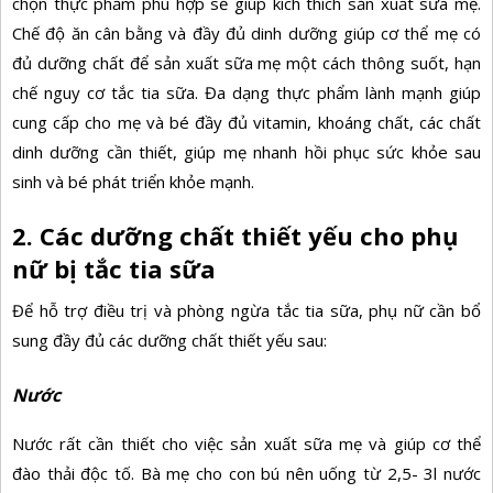
chọn thực phẩm phù hợp sẽ giúp kích thích sản xuất sữa mẹ.
Chế độ ăn cân bằng và đầy đủ dinh dưỡng giúp cơ thể mẹ có
đủ dưỡng chất để sản xuất sữa mẹ một cách thông suốt, hạn
chế nguy cơ tắc tia sữa. Đa dạng thực phẩm lành mạnh giúp
cung cấp cho mẹ và bé đầy đủ
vitamin, khoáng chất, các chất
dinh dưỡng cần thiết, giúp mẹ nhanh hồi phục sức khỏe sau
sinh và bé phát triển khỏe mạnh.
2. Các dưỡng chất thiết yếu cho phụ
nữ bị tắc tia sữa
Để hỗ trợ điều trị và phòng ngừa tắc tia sữa, phụ nữ cần bổ
sung đầy đủ các dưỡng chất thiết yếu sau:
Nước
Nước rất cần thiết cho việc sản xuất sữa mẹ và giúp cơ thể
đào thải độc tố. Bà mẹ cho con bú nên uống từ 2,5- 3l nước