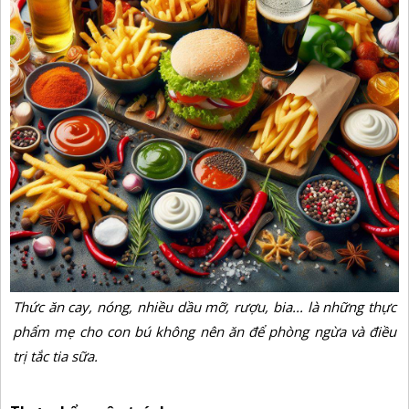
Thức ăn cay, nóng, nhiều dầu mỡ, rượu, bia... là những thực
phẩm mẹ cho con bú không nên ăn để phòng ngừa và điều
trị tắc tia sữa.