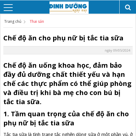
Trang chủ
Thai sản
Chế độ ăn cho phụ nữ bị tắc tia sữa
ngày 09/05/2024
Chế độ ăn uống khoa học, đảm bảo
đầy đủ dưỡng chất thiết yếu và hạn
chế các thực phẩm có thể giúp phòng
và điều trị khi bà mẹ cho con bú bị
tắc tia sữa.
1. Tầm quan trọng của chế độ ăn cho
phụ nữ bị tắc tia sữa
Tắc tia sữa
là tình trạng tắc nghẽn dòng sữa ở một phần vú, ở