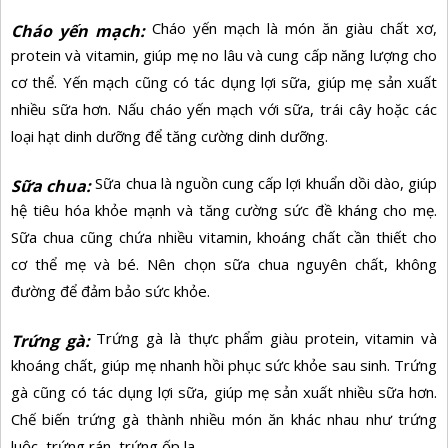
Cháo yến mạch là món ăn giàu chất xơ,
Cháo yến mạch:
protein và vitamin, giúp mẹ no lâu và cung cấp năng lượng cho
cơ thể. Yến mạch cũng có tác dụng lợi sữa, giúp mẹ sản xuất
nhiều sữa hơn. Nấu cháo yến mạch với sữa, trái cây hoặc các
loại hạt dinh dưỡng để tăng cường dinh dưỡng.
Sữa chua là nguồn cung cấp lợi khuẩn dồi dào, giúp
Sữa chua:
hệ tiêu hóa khỏe mạnh và tăng cường sức đề kháng cho mẹ.
Sữa chua cũng chứa nhiều vitamin, khoáng chất cần thiết cho
cơ thể mẹ và bé. Nên chọn sữa chua nguyên chất, không
đường để đảm bảo sức khỏe.
Trứng gà là thực phẩm giàu protein, vitamin và
Trứng gà:
khoáng chất, giúp mẹ nhanh hồi phục sức khỏe sau sinh. Trứng
gà cũng có tác dụng lợi sữa, giúp mẹ sản xuất nhiều sữa hơn.
Chế biến trứng gà thành nhiều món ăn khác nhau như trứng
luộc, trứng rán, trứng ốp la...