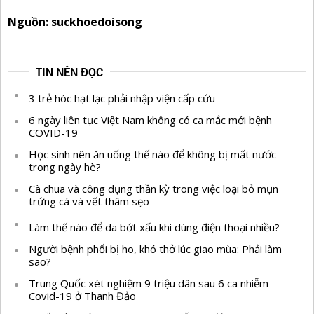
Nguồn: suckhoedoisong
TIN NÊN ĐỌC
3 trẻ hóc hạt lạc phải nhập viện cấp cứu
6 ngày liên tục Việt Nam không có ca mắc mới bệnh
COVID-19
Học sinh nên ăn uống thế nào để không bị mất nước
trong ngày hè?
Cà chua và công dụng thần kỳ trong việc loại bỏ mụn
trứng cá và vết thâm sẹo
Làm thế nào để da bớt xấu khi dùng điện thoại nhiều?
Người bệnh phổi bị ho, khó thở lúc giao mùa: Phải làm
sao?
Trung Quốc xét nghiệm 9 triệu dân sau 6 ca nhiễm
Covid-19 ở Thanh Đảo