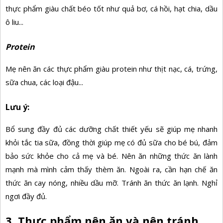
thực phẩm giàu chất béo tốt như quả bơ, cá hồi, hạt chia, dầu
ô liu...
Protein
Mẹ nên ăn các thực phẩm giàu protein như thịt nạc, cá, trứng,
sữa chua, các loại đậu...
Lưu ý:
Bổ sung đầy đủ các dưỡng chất thiết yếu sẽ giúp mẹ nhanh
khỏi tắc tia sữa, đồng thời giúp mẹ có đủ sữa cho bé bú, đảm
bảo sức khỏe cho cả mẹ và bé. Nên ăn những thức ăn lành
mạnh mà mình cảm thấy thèm ăn. Ngoài ra, cần hạn chế ăn
thức ăn cay nóng, nhiều dầu mỡ. Tránh ăn thức ăn lạnh. Nghỉ
ngơi đầy đủ.
3. Thực phẩm nên ăn và nên tránh