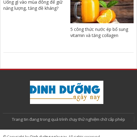
Uống gì vào mùa đông để giữ
năng lượng, tăng đề kháng?
5 công thức nước ép bổ sung
vitamin và tăng collagen
Trang tin đang trong quá trình chạy thử nghiệm chờ cấp phép
© Copyright by
Dinh dưỡng ngày nay
. All rights reserved.