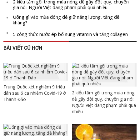
2 kiểu tắm gội trong mùa nóng dễ gây đột quỵ, chuyên
gia nói: Người Việt đang phạm phải quá nhiều
Uống gì vào mùa đông để giữ năng lượng, tăng đề
kháng?
5 công thức nước ép bổ sung vitamin và tăng collagen
BÀI VIẾT CŨ HƠN
Trung Quốc xét nghiệm 9 triệu
2 kiểu tắm gội trong mùa nóng
dân sau 6 ca nhiễm Covid-19 ở
dễ gây đột quỵ, chuyên gia nói:
Thanh Đảo
Người Việt đang phạm phải quá
nhiều