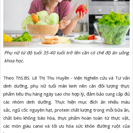
Phụ nữ từ độ tuổi 35-40 tuổi trở lên cần có chế độ ăn uống
khoa học.
Theo ThS.BS. Lê Thị Thu Huyền - Viện Nghiên cứu và Tư vấn
dinh dưỡng, phụ nữ tuổi mãn kinh nên cân đối lượng thực
phẩm tiêu thụ hàng ngày sao cho hợp lý, đảm bảo cung cấp đủ
các nhóm dinh dưỡng. Thực hiện mục đích ăn nhiều màu
sắc,
ngũ cốc nguyên hạt, protein chất lượng trong mỗi bữa ăn,
chất béo không bão hòa, thực phẩm hoàn toàn từ thực vật,
các món giàu canxi và tối ưu hóa sức khỏe đường ruột của