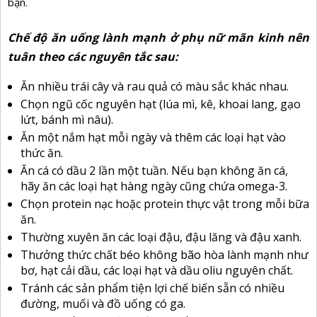
bạn.
Chế độ ăn uống lành mạnh ở phụ nữ mãn kinh nên
tuân theo các nguyên tắc sau:
Ăn nhiều trái cây và rau quả có màu sắc khác nhau.
Chọn ngũ cốc nguyên hạt (lúa mì, kê, khoai lang, gạo
lứt, bánh mì nâu).
Ăn một nắm hạt mỗi ngày và thêm các loại hạt vào
thức ăn.
Ăn cá có dầu 2 lần một tuần. Nếu bạn không ăn cá,
hãy ăn các loại hạt hàng ngày cũng chứa omega-3.
Chọn protein nạc hoặc protein thực vật trong mỗi bữa
ăn.
Thường xuyên ăn các loại đậu, đậu lăng và đậu xanh.
Thưởng thức chất béo không bão hòa lành mạnh như
bơ, hạt cải dầu, các loại hạt và dầu oliu nguyên chất.
Tránh các sản phẩm tiện lợi chế biến sẵn có nhiều
đường, muối và đồ uống có ga.