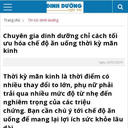
Trang chủ
Tin tức dinh dưỡng
Chuyên gia dinh dưỡng chỉ cách tối
ưu hóa chế độ ăn uống thời kỳ mãn
kinh
ngày 26/02/2024
Thời kỳ mãn kinh là thời điểm có
nhiều thay đổi to lớn, phụ nữ phải
trải qua nhiều mức độ từ nhẹ đến
nghiêm trọng của các triệu
chứng. Bạn cần chú ý tới chế độ ăn
uống để mang lại lợi ích sức khỏe lâu
dài.