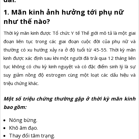
1. Mãn kinh ảnh hưởng tới phụ nữ
như thế nào?
Thời kỳ mãn kinh được Tổ chức Y tế Thế giới mô tả là một giai
đoạn liên tục trong các giai đoạn cuộc đời của phụ nữ và
thường có xu hướng xảy ra ở độ tuổi từ 45-55. Thời kỳ mãn
kinh được xác định sau khi một người đã trải qua 12 tháng liên
tục không có chu kỳ kinh nguyệt và có đặc điểm sinh lý là sự
suy giảm nồng độ estrogen cùng một loạt các dấu hiệu và
triệu chứng khác.
Một số triệu chứng thường gặp ở thời kỳ mãn kinh
bao gồm:
Nóng bừng.
Khô âm đạo.
Thay đổi tâm trạng.