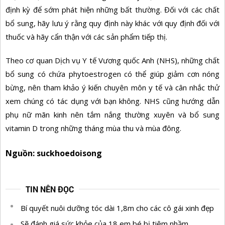
định kỳ để sớm phát hiện những bất thường. Đối với các chất
bổ sung, hãy lưu ý rằng quy định này khác với quy định đối với
thuốc và hãy cẩn thận với các sản phẩm tiếp thị.
Theo cơ quan Dịch vụ Y tế Vương quốc Anh (NHS), những chất
bổ sung có chứa phytoestrogen có thể giúp giảm cơn nóng
bừng, nên tham khảo ý kiến chuyên môn y tế và cân nhắc thử
xem chúng có tác dụng với bạn không. NHS cũng hướng dẫn
phụ nữ mãn kinh nên tắm nắng thường xuyên và bổ sung
vitamin D trong những tháng mùa thu và mùa đông.
Nguồn: suckhoedoisong
TIN NÊN ĐỌC
Bí quyết nuôi dưỡng tóc dài 1,8m cho các cô gái xinh đẹp
Sẽ đánh giá sức khỏe của 18 em bé bị tiêm nhầm