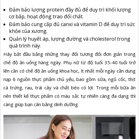
Đảm bảo lượng protein đầy đủ để duy trì khối lượng
cơ bắp, hoạt động trao đổi chất.
Đảm bảo cung cấp đủ canxi và vitamin D để duy trì sức
khỏe của xương.
Quản lý huyết áp, lượng đường và cholesterol trong
quá trình này.
Hãy bắt đầu bằng những thay đổi tương đối đơn giản trong
chế độ ăn uống hàng ngày. Phụ nữ từ độ tuổi 35-40 tuổi trở
lên cần có chế độ ăn uống khoa học, ít nhất mỗi ngày cần dung
nạp 6 nguồn thực phẩm chủ yếu, bao gồm sữa, ngũ cốc, thịt
cá trứng, rau, trái cây và chất béo có lợi. Trong mỗi bữa ăn
nên thiết kế thực phẩm có màu sắc tự nhiên càng đa dạng thì
càng giúp bạn cân bằng dinh dưỡng.