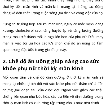
thời kỳ tiền mãn kinh và mãn kinh mang lại những tác động
đáng kể đến chất lượng cuộc sống gia đình và công việc của họ.
Cũng có trường hợp sau khi mãn kinh, nguy cơ mắc bệnh loãng
xương, cholesterol cao, tăng huyết áp và tăng lượng đường
trong máu trở thành mối lo ngại lớn hơn của phụ nữ. Điều may
mắn là việc tối ưu hóa các lựa chọn chế độ ăn uống có tầm
quan trọng đặc biệt trong giai đoạn này.
2. Chế độ ăn uống giúp nâng cao sức
khỏe phụ nữ thời kỳ mãn kinh
Mối quan tâm về chế độ dinh dưỡng ở thời kỳ mãn kinh sẽ
mang lại nhiều lợi ích đối với sức khỏe phụ nữ, thậm chí là đến
những giai đoạn sau của cuộc đời. Ngoài việc giảm các triệu
chứng liên quan như bốc hỏa, các ưu tiên về dinh dưỡng trong
thời kỳ mãn kinh có xu hướng tập trung vào 3 mục tiêu chính: