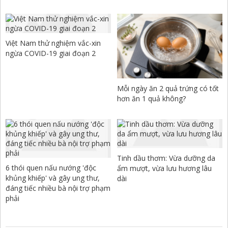
Việt Nam thử nghiệm vắc-xin
ngừa COVID-19 giai đoạn 2
Mỗi ngày ăn 2 quả trứng có tốt
hơn ăn 1 quả không?
Tinh dầu thơm: Vừa dưỡng da
6 thói quen nấu nướng 'độc
ẩm mượt, vừa lưu hương lâu
khủng khiếp' và gây ung thư,
dài
đáng tiếc nhiều bà nội trợ phạm
phải