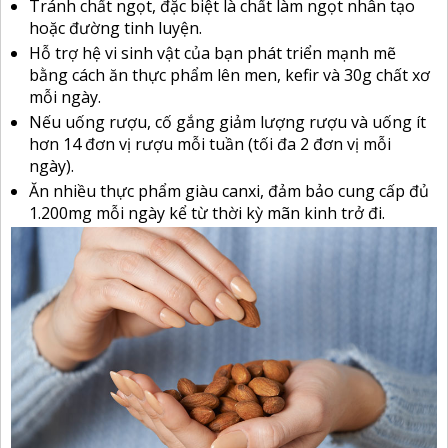
Tránh chất ngọt, đặc biệt là chất làm ngọt nhân tạo
hoặc đường tinh luyện.
Hỗ trợ hệ vi sinh vật của bạn phát triển mạnh mẽ
bằng cách ăn
thực phẩm lên men, kefir và 30g chất xơ
mỗi ngày.
Nếu uống rượu, cố gắng giảm lượng rượu và uống ít
hơn 14 đơn vị rượu mỗi tuần (tối đa 2 đơn vị mỗi
ngày).
Ăn nhiều thực phẩm giàu canxi, đảm bảo cung cấp đủ
1.200mg mỗi ngày kể từ thời kỳ mãn kinh trở đi.