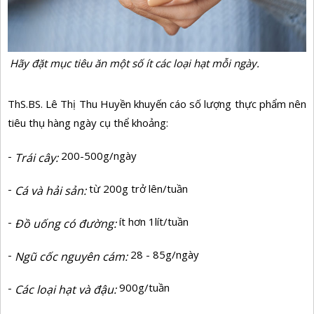
Hãy đặt mục tiêu ăn một số ít các loại hạt mỗi ngày.
ThS.BS. Lê Thị Thu Huyền khuyến cáo số lượng thực phẩm nên
tiêu thụ hàng ngày cụ thể khoảng:
-
200-500g/ngày
Trái cây:
-
từ 200g trở lên/tuần
Cá và hải sản:
-
ít hơn 1lít/tuần
Đồ uống có đường:
-
28 - 85g/ngày
Ngũ cốc nguyên cám:
-
900g/tuần
Các loại hạt và đậu: