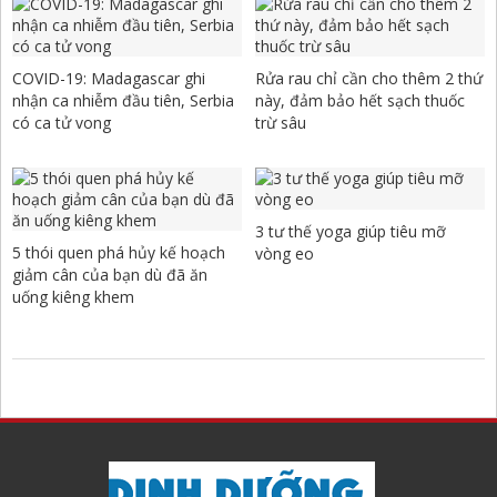
COVID-19: Madagascar ghi
Rửa rau chỉ cần cho thêm 2 thứ
nhận ca nhiễm đầu tiên, Serbia
này, đảm bảo hết sạch thuốc
có ca tử vong
trừ sâu
3 tư thế yoga giúp tiêu mỡ
5 thói quen phá hủy kế hoạch
vòng eo
giảm cân của bạn dù đã ăn
uống kiêng khem