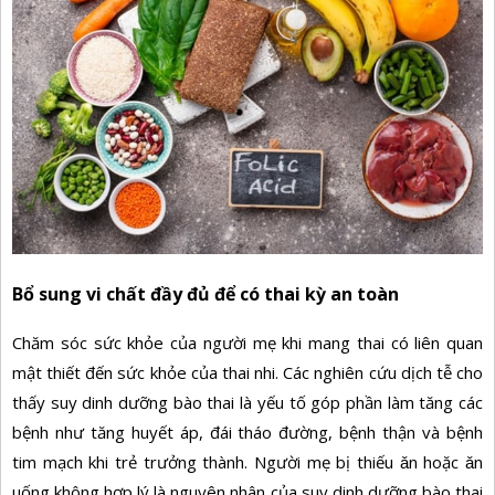
Bổ sung vi chất đầy đủ để có thai kỳ an toàn
Chăm sóc sức khỏe của người mẹ khi mang thai có liên quan
mật thiết đến sức khỏe của thai nhi. Các nghiên cứu dịch tễ cho
thấy suy dinh dưỡng bào thai là yếu tố góp phần làm tăng các
bệnh như tăng huyết áp, đái tháo đường, bệnh thận và bệnh
tim mạch khi trẻ trưởng thành. Người mẹ bị thiếu ǎn hoặc ǎn
uống không hợp lý là nguyên nhân của suy dinh dưỡng bào thai