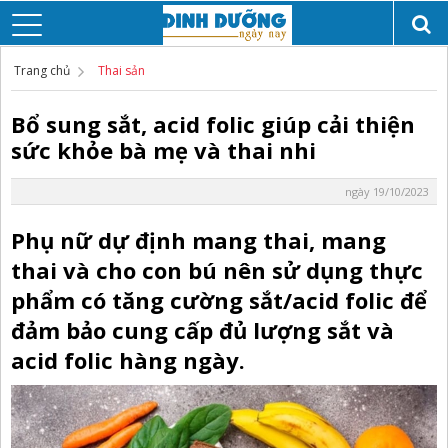
Trang chủ
Thai sản
Bổ sung sắt, acid folic giúp cải thiện
sức khỏe bà mẹ và thai nhi
ngày 19/10/2023
Phụ nữ dự định mang thai, mang
thai và cho con bú nên sử dụng thực
phẩm có tăng cường sắt/acid folic để
đảm bảo cung cấp đủ lượng sắt và
acid folic hàng ngày.