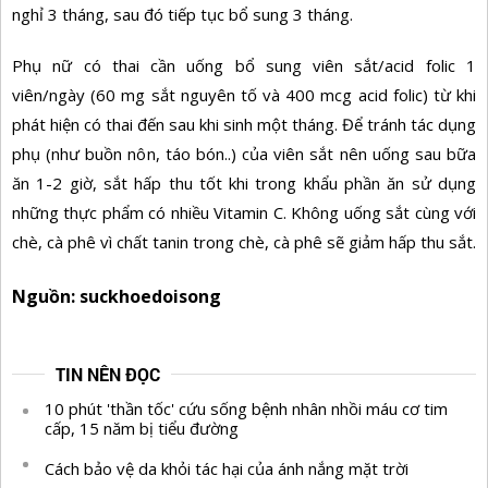
nghỉ 3 tháng, sau đó tiếp tục bổ sung 3 tháng.
Phụ nữ có thai cần uống bổ sung viên sắt/acid folic 1
viên/ngày (60 mg sắt nguyên tố và 400 mcg acid folic) từ khi
phát hiện có thai đến sau khi sinh một tháng. Để tránh tác dụng
phụ (như buồn nôn, táo bón..) của viên sắt nên uống sau bữa
ăn 1-2 giờ, sắt hấp thu tốt khi trong khẩu phần ăn sử dụng
những thực phẩm có nhiều Vitamin C. Không uống sắt cùng với
chè, cà phê vì chất tanin trong chè, cà phê sẽ giảm hấp thu sắt.
Nguồn: suckhoedoisong
TIN NÊN ĐỌC
10 phút 'thần tốc' cứu sống bệnh nhân nhồi máu cơ tim
cấp, 15 năm bị tiểu đường
Cách bảo vệ da khỏi tác hại của ánh nắng mặt trời