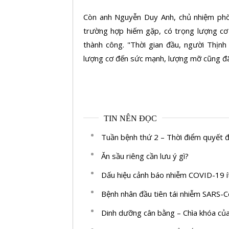
Còn anh Nguyễn Duy Anh, chủ nhiệm phòng
trường hợp hiếm gặp, có trọng lượng cơ 
thành công. "Thời gian đầu, người Thịnh 
lượng cơ đến sức mạnh, lượng mỡ cũng đã g
TIN NÊN ĐỌC
Tuần bệnh thứ 2 – Thời điểm quyết 
Ăn sầu riêng cần lưu ý gì?
Dấu hiệu cảnh báo nhiễm COVID-19 ít
Bệnh nhân đầu tiên tái nhiễm SARS-
Dinh dưỡng cân bằng – Chìa khóa củ