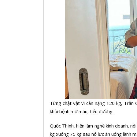
Từng chật vật vì cân nặng 120 kg, Trần 
khỏi bệnh mỡ máu, tiểu đường.
Quốc Thịnh, hiện làm nghề kinh doanh, nó
kg xuống 75 kg sau nỗ lực ăn uống lành mạn