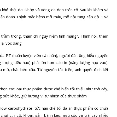
n khó thở, đau khớp và vòng da đen trên cổ. Sau khi khám và
 chẩn đoán Thịnh mắc bệnh mỡ máu, mỡ nội tạng cấp độ 3 và
 trầm trọng, thậm chí nguy hiểm tính mạng", Thịnh nói, thêm
lại vóc dáng.
của PT (huấn luyện viên cá nhân), người đàn ông hiểu nguyên
g lượng tiêu hao) phải lớn hơn calo in (năng lượng nạp vào).
ầu mỡ, chất béo xấu. Từ nguyên tắc trên, anh quyết định kết
 chọn các loại thực phẩm được chế biến tối thiểu như trái cây,
g sức khỏe, giữ hương vị tự nhiên của thực phẩm.
ừ low carbohydrate, tức hạn chế tối đa ăn thực phẩm có chứa
chưng, ngô, khoai, sắn, bánh kẹo, ngũ cốc và trái cây nhiều