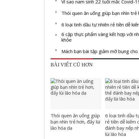
Vì sao nam sinh 22 tuổi mắc Covid-1
Thói quen ăn uống giúp bạn nhìn trẻ h
6 loại tinh dầu tự nhiên rẻ tiền dễ ki
6 cặp thực phẩm vàng kết hợp với nh
khỏe
Mách bạn bài tập giảm mỡ bụng cho 
BÀI VIẾT CŨ HƠN
Thói quen ăn uống giúp
6 loại tinh dầu 
bạn nhìn trẻ hơn, đẩy lùi
rẻ tiền dễ kiếm 
lão hóa da
đánh bay nếp n
lùi lão hóa