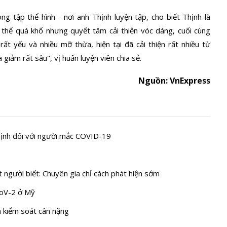
 tập thể hình - nơi anh Thịnh luyện tập, cho biết Thịnh là
thể quá khổ nhưng quyết tâm cải thiện vóc dáng, cuối cùng
rất yếu và nhiều mỡ thừa, hiện tại đã cải thiện rất nhiều từ
iảm rất sâu", vị huấn luyện viên chia sẻ.
Nguồn: VnExpress
định đối với người mắc COVID-19
 người biết: Chuyên gia chỉ cách phát hiện sớm
CoV-2 ở Mỹ
a kiểm soát cân nặng