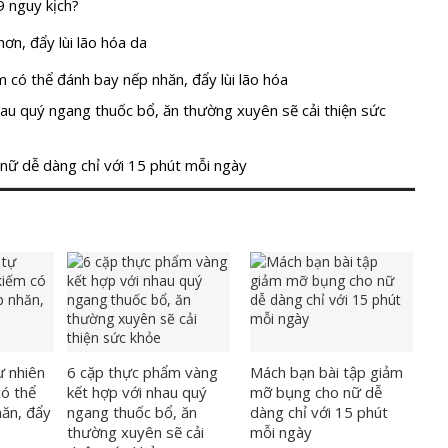
9 nguy kịch?
ơn, đẩy lùi lão hóa da
ếm có thể đánh bay nếp nhăn, đẩy lùi lão hóa
au quý ngang thuốc bổ, ăn thường xuyên sẽ cải thiện sức
nữ dễ dàng chỉ với 15 phút mỗi ngày
tự nhiên
6 cặp thực phẩm vàng
Mách bạn bài tập giảm
có thể
kết hợp với nhau quý
mỡ bụng cho nữ dễ
hăn, đẩy
ngang thuốc bổ, ăn
dàng chỉ với 15 phút
thường xuyên sẽ cải
mỗi ngày