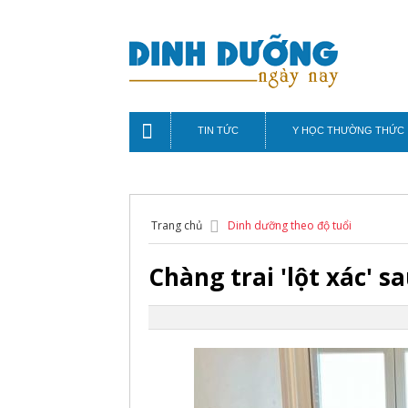
TIN TỨC
Y HỌC THƯỜNG THỨC
Trang chủ
Dinh dưỡng theo độ tuổi
Chàng trai 'lột xác' s