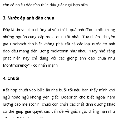
còn có nhiều đặc tính thúc đẩy giấc ngủ hơn nữa.
3. Nước ép anh đào chua
Ðây là tin vui cho những ai yêu thích quả anh đào - một trong
những nguồn cung cấp melatonin tốt nhất. Tuy nhiên, chuyên
gia Doebrich cho biết không phải tất cả các loại nước ép anh
đào đều mang đến lượng melatonin như nhau. “Hãy nhớ rằng
phát hiện này chỉ đúng với các giống anh đào chua như
Montmorency” - cô nhấn mạnh.
4. Chuối
Kết hợp chuối vào bữa ăn nhẹ buổi tối nếu bạn thấy mình khó
ngủ hoặc ngủ không yên giấc. Doebrich cho biết ngoài hàm
lượng cao melatonin, chuối còn chứa các chất dinh dưỡng khác
có thể giúp giải quyết các vấn đề về giấc ngủ, chẳng hạn như