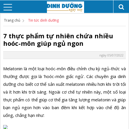
Trang chủ
Tin tức dinh dưỡng
7 thực phẩm tự nhiên chứa nhiều
hoóc-môn giúp ngủ ngon
ngày 05/07/2022
Melatonin là một loại hoóc-môn điều chỉnh chu kỳ ngủ-thức và
thường được gọi là 'hoóc-môn giấc ngủ'. Các chuyên gia dinh
dưỡng cho biết cơ thể sản xuất melatonin nhiều hơn khi trời tối
và ít hơn khi trời sáng. Ngoài cơ chế tự nhiên này, một số loại
thực phẩm có thể giúp cơ thể gia tăng lượng melatonin và giúp
bạn ngủ ngon hơn vào ban đêm khi kết hợp vào chế độ ăn
uống, chẳng hạn như: