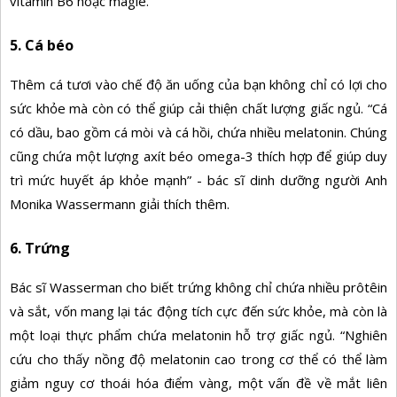
vitamin B6 hoặc magiê.
5. Cá béo
Thêm cá tươi vào chế độ ăn uống của bạn không chỉ có lợi cho
sức khỏe mà còn có thể giúp cải thiện chất lượng giấc ngủ. “Cá
có dầu, bao gồm cá mòi và cá hồi, chứa nhiều melatonin. Chúng
cũng chứa một lượng axít béo omega-3 thích hợp để giúp duy
trì mức huyết áp khỏe mạnh” - bác sĩ dinh dưỡng người Anh
Monika Wassermann giải thích thêm.
6. Trứng
Bác sĩ Wasserman cho biết trứng không chỉ chứa nhiều prôtêin
và sắt, vốn mang lại tác động tích cực đến sức khỏe, mà còn là
một loại thực phẩm chứa melatonin hỗ trợ giấc ngủ. “Nghiên
cứu cho thấy nồng độ melatonin cao trong cơ thể có thể làm
giảm nguy cơ thoái hóa điểm vàng, một vấn đề về mắt liên