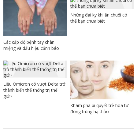
Những đại kỵ khi ăn chuối có
thể bạn chưa biết
Các cấp độ bệnh tay chân
miệng và dấu hiệu cảnh báo
Liệu Omicron có vượt Delta trở
thành biến thể thống trị thế
giới?
Khám phá bí quyết trẻ hóa từ
đông trùng hạ thảo