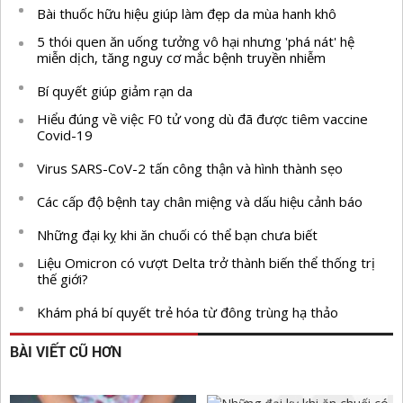
Bài thuốc hữu hiệu giúp làm đẹp da mùa hanh khô
5 thói quen ăn uống tưởng vô hại nhưng 'phá nát' hệ
miễn dịch, tăng nguy cơ mắc bệnh truyền nhiễm
Bí quyết giúp giảm rạn da
Hiểu đúng về việc F0 tử vong dù đã được tiêm vaccine
Covid-19
Virus SARS-CoV-2 tấn công thận và hình thành sẹo
Các cấp độ bệnh tay chân miệng và dấu hiệu cảnh báo
Những đại kỵ khi ăn chuối có thể bạn chưa biết
Liệu Omicron có vượt Delta trở thành biến thể thống trị
thế giới?
Khám phá bí quyết trẻ hóa từ đông trùng hạ thảo
BÀI VIẾT CŨ HƠN