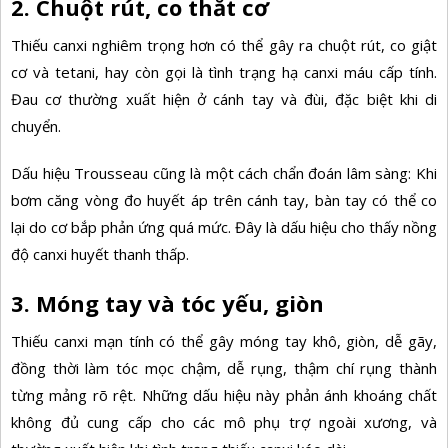
2. Chuột rút, co thắt cơ
Thiếu canxi nghiêm trọng hơn có thể gây ra
chuột rút, co giật
cơ và tetani, hay còn gọi là tình trạng hạ canxi máu cấp tính.
Đau cơ thường xuất hiện ở cánh tay và đùi, đặc biệt khi di
chuyển.
Dấu hiệu Trousseau cũng là một cách chẩn đoán lâm sàng: Khi
bơm căng vòng đo huyết áp trên cánh tay, bàn tay có thể co
lại do cơ bắp phản ứng quá mức. Đây là dấu hiệu cho thấy nồng
độ canxi huyết thanh thấp.
3. Móng tay và tóc yếu, giòn
Thiếu canxi mạn tính có thể gây móng tay khô, giòn, dễ gãy,
đồng thời làm tóc mọc chậm, dễ rụng, thậm chí rụng thành
từng mảng rõ rệt. Những dấu hiệu này phản ánh khoáng chất
không đủ cung cấp cho các mô phụ trợ ngoài xương, và