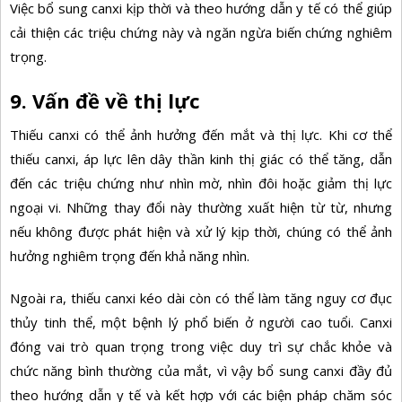
Việc bổ sung canxi kịp thời và theo hướng dẫn y tế có thể giúp
cải thiện các triệu chứng này và ngăn ngừa biến chứng nghiêm
trọng.
9. Vấn đề về thị lực
Thiếu canxi có thể ảnh hưởng đến mắt và thị lực. Khi cơ thể
thiếu canxi, áp lực lên dây thần kinh thị giác có thể tăng, dẫn
đến các triệu chứng như nhìn mờ, nhìn đôi hoặc giảm thị lực
ngoại vi. Những thay đổi này thường xuất hiện từ từ, nhưng
nếu không được phát hiện và xử lý kịp thời, chúng có thể ảnh
hưởng nghiêm trọng đến khả năng nhìn.
Ngoài ra, thiếu canxi kéo dài còn có thể làm tăng nguy cơ đục
thủy tinh thể, một bệnh lý phổ biến ở người cao tuổi. Canxi
đóng vai trò quan trọng trong việc duy trì sự chắc khỏe và
chức năng bình thường của mắt, vì vậy bổ sung canxi đầy đủ
theo hướng dẫn y tế và kết hợp với các biện pháp chăm sóc