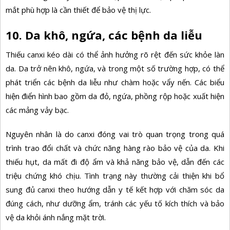
mắt phù hợp là cần thiết để bảo vệ thị lực.
10. Da khô, ngứa, các bệnh da liễu
Thiếu canxi kéo dài có thể ảnh hưởng rõ rệt đến sức khỏe làn
da. Da trở nên khô, ngứa, và trong một số trường hợp, có thể
phát triển các bệnh da liễu như chàm hoặc vẩy nến. Các biểu
hiện điển hình bao gồm da đỏ, ngứa, phồng rộp hoặc xuất hiện
các mảng vảy bạc.
Nguyên nhân là do canxi đóng vai trò quan trọng trong quá
trình trao đổi chất và chức năng hàng rào bảo vệ của da. Khi
thiếu hụt, da mất đi độ ẩm và khả năng bảo vệ, dẫn đến các
triệu chứng khó chịu. Tình trạng này thường cải thiện khi bổ
sung đủ canxi theo hướng dẫn y tế kết hợp với chăm sóc da
đúng cách, như dưỡng ẩm, tránh các yếu tố kích thích và bảo
vệ da khỏi ánh nắng mặt trời.