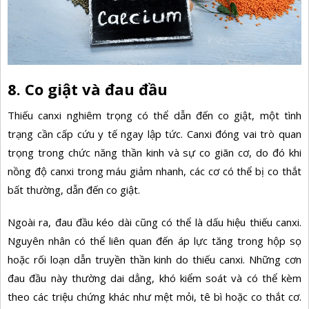
8. Co giật và đau đầu
Thiếu canxi nghiêm trọng có thể dẫn đến co giật, một tình
trạng cần cấp cứu y tế ngay lập tức. Canxi đóng vai trò quan
trọng trong chức năng thần kinh và sự co giãn cơ, do đó khi
nồng độ canxi trong máu giảm nhanh, các cơ có thể bị co thắt
bất thường, dẫn đến co giật.
Ngoài ra, đau đầu kéo dài cũng có thể là dấu hiệu thiếu canxi.
Nguyên nhân có thể liên quan đến áp lực tăng trong hộp sọ
hoặc rối loạn dẫn truyền thần kinh do thiếu canxi. Những cơn
đau đầu này thường dai dẳng, khó kiểm soát và có thể kèm
theo các triệu chứng khác như mệt mỏi, tê bì hoặc co thắt cơ.