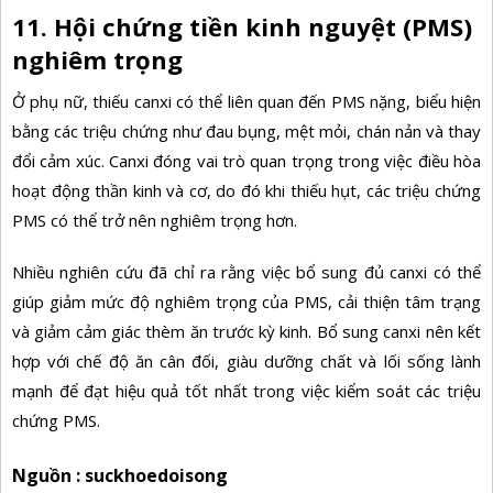
11. Hội chứng tiền kinh nguyệt (PMS)
nghiêm trọng
Ở phụ nữ, thiếu canxi có thể liên quan đến PMS nặng, biểu hiện
bằng các triệu chứng như đau bụng, mệt mỏi, chán nản và thay
đổi cảm xúc. Canxi đóng vai trò quan trọng trong việc điều hòa
hoạt động thần kinh và cơ, do đó khi thiếu hụt, các triệu chứng
PMS có thể trở nên nghiêm trọng hơn.
Nhiều nghiên cứu đã chỉ ra rằng việc bổ sung đủ canxi có thể
giúp giảm mức độ nghiêm trọng của PMS, cải thiện tâm trạng
và giảm cảm giác thèm ăn trước kỳ kinh. Bổ sung canxi nên kết
hợp với chế độ ăn cân đối, giàu dưỡng chất và lối sống lành
mạnh để đạt hiệu quả tốt nhất trong việc kiểm soát các triệu
chứng PMS.
Nguồn : suckhoedoisong