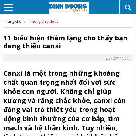
Trang chủ
Thông tin y dược
11 biểu hiện thầm lặng cho thấy bạn
đang thiếu canxi
ngày 20/11/2025
Canxi là một trong những khoáng
chất quan trọng nhất đối với sức
khỏe con người. Không chỉ giúp
xương và răng chắc khỏe, canxi còn
đóng vai trò thiết yếu trong hoạt
động bình thường của cơ bắp, tim
mạch và hệ thần kinh. Tuy nhiên,