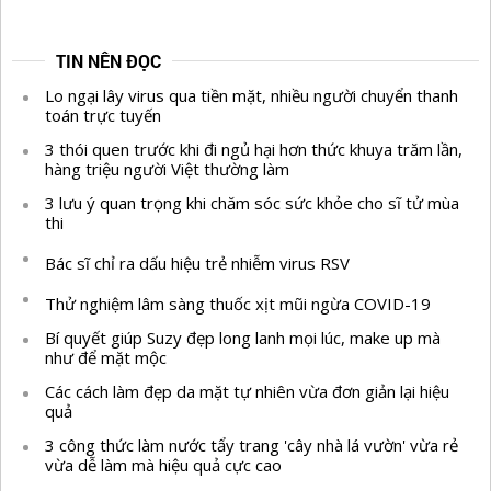
TIN NÊN ĐỌC
Lo ngại lây virus qua tiền mặt, nhiều người chuyển thanh
toán trực tuyến
3 thói quen trước khi đi ngủ hại hơn thức khuya trăm lần,
hàng triệu người Việt thường làm
3 lưu ý quan trọng khi chăm sóc sức khỏe cho sĩ tử mùa
thi
Bác sĩ chỉ ra dấu hiệu trẻ nhiễm virus RSV
Thử nghiệm lâm sàng thuốc xịt mũi ngừa COVID-19
Bí quyết giúp Suzy đẹp long lanh mọi lúc, make up mà
như để mặt mộc
Các cách làm đẹp da mặt tự nhiên vừa đơn giản lại hiệu
quả
3 công thức làm nước tẩy trang 'cây nhà lá vườn' vừa rẻ
vừa dễ làm mà hiệu quả cực cao