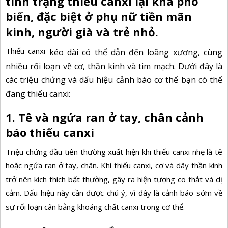
tình trạng thiếu canxi lại khá phổ
biến, đặc biệt ở phụ nữ tiền mãn
kinh, người già và trẻ nhỏ.
Thiếu canxi
kéo dài có thể dẫn đến loãng xương, cùng
nhiều rối loạn về cơ, thần kinh và tim mạch. Dưới đây là
các triệu chứng và dấu hiệu cảnh báo cơ thể bạn có thể
đang thiếu canxi:
1. Tê và ngứa ran ở tay, chân cảnh
báo thiếu canxi
Triệu chứng đầu tiên thường xuất hiện khi thiếu canxi nhẹ là tê
hoặc ngứa ran ở tay, chân. Khi thiếu canxi, cơ và dây thần kinh
trở nên kích thích bất thường, gây ra hiện tượng co thắt và dị
cảm. Dấu hiệu này cần được chú ý, vì đây là cảnh báo sớm về
sự rối loạn cân bằng khoáng chất canxi trong cơ thể.