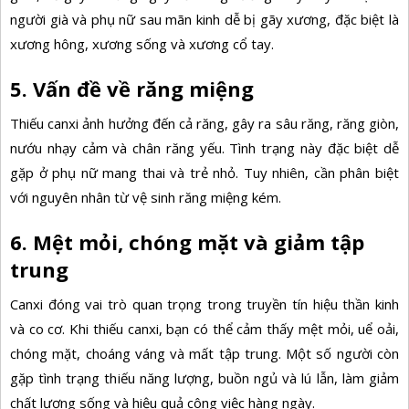
người già và phụ nữ sau mãn kinh dễ bị gãy xương, đặc biệt là
xương hông, xương sống và xương cổ tay.
5. Vấn đề về răng miệng
Thiếu canxi ảnh hưởng đến cả răng, gây ra
sâu răng, răng giòn,
nướu nhạy cảm và chân răng yếu. Tình trạng này đặc biệt dễ
gặp ở phụ nữ mang thai và trẻ nhỏ. Tuy nhiên, cần phân biệt
với nguyên nhân từ vệ sinh răng miệng kém.
6. Mệt mỏi, chóng mặt và giảm tập
trung
Canxi đóng vai trò quan trọng trong truyền tín hiệu thần kinh
và co cơ. Khi thiếu canxi, bạn có thể cảm thấy mệt mỏi, uể oải,
chóng mặt, choáng váng và mất tập trung. Một số người còn
gặp tình trạng thiếu năng lượng, buồn ngủ và lú lẫn, làm giảm
chất lượng sống và hiệu quả công việc hàng ngày.