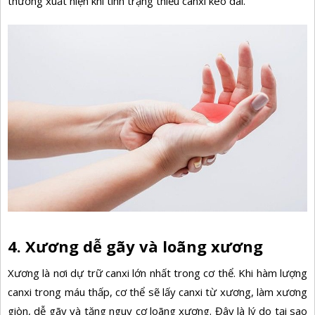
thường xuất hiện khi tình trạng thiếu canxi kéo dài.
4. Xương dễ gãy và loãng xương
Xương là nơi dự trữ canxi lớn nhất trong cơ thể. Khi hàm lượng
canxi trong máu thấp, cơ thể sẽ lấy canxi từ xương, làm xương
giòn, dễ gãy và tăng nguy cơ loãng xương. Đây là lý do tại sao