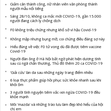
Giảm cân thành công, nữ nhân viên văn phòng thành
người mẫu nổi tiếng
Sáng 28/10, không ca mắc mới COVID-19, gần 15.000
người đang cách ly chống dịch
F0 không triệu chứng nhưng khổ sở vì hậu Covid-19
Không mập nhưng bụng mỡ, coi chừng điều đáng sợ này
Hiểu đúng về việc F0 tử vong dù đã được tiêm vaccine
Covid-19
Người đàn ông ở Hà Nội bất ngờ phát hiện dương tính
sau cú ngã chấn thương, Thủ đô thêm 20 ca COVID-19
'Giải cứu' làn da sau những ngày trang điểm nhiều
6 loại thực phẩm giúp hồi phục sức khỏe nhanh sau khi
khỏi ốm
3 người tình nguyện tiêm vắc-xin ngừa COVID-19 đều
khỏe mạnh
Môi 'mazda' và những trào lưu làm đẹp khó hiểu của hội
chị em