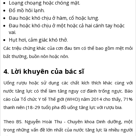
Loạng choạng hoặc chóng mặt.
Đổ mồ hôi lạnh.
Đau hoặc khó chịu ở hàm, cổ hoặc lưng.
Đau hoặc khó chịu ở một hoặc cả hai cánh tay hoặc
vai.
Hụt hơi, cảm giác khó thở.
Các triệu chứng khác của cơn đau tim có thể bao gồm mệt mỏi
bất thường, buồn nôn hoặc nôn.
4. Lời khuyên của bác sĩ
Uống rượu hoặc sử dụng các chất kích thích khác cùng với
nước tăng lực có thể làm tăng nguy cơ đánh trống ngực. Báo
cáo của Tổ chức Y tế Thế giới (WHO) năm 2014 cho thấy, 71%
thanh niên (18-29 tuổi) pha đồ uống tăng lực với rượu bia.
Theo BS. Nguyễn Hoài Thu - Chuyên khoa Dinh dưỡng, một
trong những vấn đề lớn nhất của nước tăng lực là nhiều người