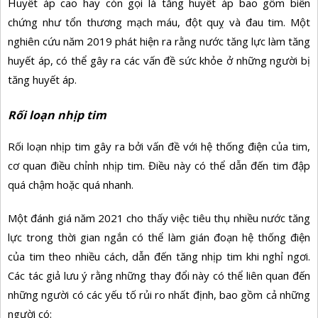
Huyết áp cao hay còn gọi là tăng huyết áp bao gồm biến
chứng như tổn thương mạch máu, đột quỵ và đau tim. Một
nghiên cứu năm 2019 phát hiện ra rằng nước tăng lực làm tăng
huyết áp, có thể gây ra các vấn đề sức khỏe ở những người bị
tăng huyết áp.
Rối loạn nhịp tim
Rối loạn nhịp tim gây ra bởi vấn đề với hệ thống điện của tim,
cơ quan điều chỉnh nhịp tim. Điều này có thể dẫn đến tim đập
quá chậm hoặc quá nhanh.
Một đánh giá năm 2021 cho thấy việc tiêu thụ nhiều nước tăng
lực trong thời gian ngắn có thể làm gián đoạn hệ thống điện
của tim theo nhiều cách, dẫn đến tăng nhịp tim khi nghỉ ngơi.
Các tác giả lưu ý rằng những thay đổi này có thể liên quan đến
những người có các yếu tố rủi ro nhất định, bao gồm cả những
người có: