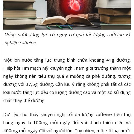
Uống nước tăng lực có nguy cơ quá tải lượng caffeine và
nghiện caffeine.
Một lon nước tăng lực trung bình chứa khoảng 41g đường.
Hiệp hội Tim mạch Mỹ khuyến nghị, nam giới trưởng thành một
ngày không nên tiêu thụ quá 9 muỗng cà phê đường, tương
đương với 37,5g đường. Cần lưu ý rằng không phải tất cả các
loại nước tăng lực đều có lượng đường cao và một số sử dụng
chất thay thế đường.
Dữ liệu cho thấy khuyến nghị tối đa lượng caffeine tiêu thụ
hàng ngày là 100mg mỗi ngày đối với thanh thiếu niên và
400mg mỗi ngày đối với người lớn. Tuy nhiên, một số loại nước