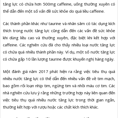
tăng lực có chứa hơn 500mg caffeine, uống thường xuyên có
thể dẫn đến một số vấn đề sức khỏe do quá liều caffeine.
Các thành phần khác như taurine và nhân sâm có tác dụng kích
thích trong nước tăng lực cũng dẫn đến các vấn đề sức khỏe
khi dùng liều cao và thường xuyên, đặc biệt khi kết hợp với
caffeine. Các nghiên cứu đã cho thấy nhiều loại nước tăng lực
có chứa quá nhiều thành phần này. Ví dụ, một số nước tăng lực
có chứa gấp 10 lần lượng taurine được khuyến nghị hàng ngày.
Một đánh giá năm 2017 phát hiện ra rằng việc tiêu thụ quá
nhiều nước tăng lực có thể dẫn đến nhiều vấn đề về tim mạch,
bao gồm rối loạn nhịp tim, ngừng tim và nhồi máu cơ tim. Các
nhà nghiên cứu lưu ý rằng những trường hợp này liên quan đến
việc tiêu thụ quá nhiều nước tăng lực trong thời gian ngắn,
thường kết hợp với rượu hoặc các chất kích thích khác.