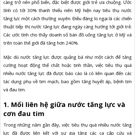
càng trở nên phổ biến, đặc biệt được giới trẻ ưa chuộng. Ước
tính có tới 30% thanh thiếu niên Mỹ hiện nay tiêu thụ nước
tăng lực một cách thường xuyên. Điều đáng lo ngại là các chiến
thuật tiếp thị nước tăng lực đang ngày càng hướng tới giới trẻ.
Các ước tính cho thấy doanh số bán đồ uống tăng lực ở Mỹ và
trên toàn thế giới đã tăng hơn 240%.
Mặc dù nước tăng lực được quảng bá như một cách để tăng
cường hoạt động thể chất hoặc tinh thần, việc tiêu thụ quá
nhiều nước tăng lực đã được báo cáo là có liên quan đến các
tác dụng phụ về tim mạch, bao gồm
tăng huyết áp, bệnh tim
và đau tim.
1. Mối liên hệ giữa nước tăng lực và
cơn đau tim
Trong những năm gần đây, việc tiêu thụ quá nhiều nước tăng
lực đã được liên kết với sự gia tăng các ca cấp cứu và