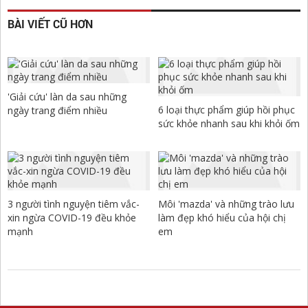
BÀI VIẾT CŨ HƠN
'Giải cứu' làn da sau những
6 loại thực phẩm giúp hồi phục
ngày trang điểm nhiều
sức khỏe nhanh sau khi khỏi ốm
3 người tình nguyện tiêm vắc-
Môi 'mazda' và những trào lưu
xin ngừa COVID-19 đều khỏe
làm đẹp khó hiểu của hội chị
mạnh
em