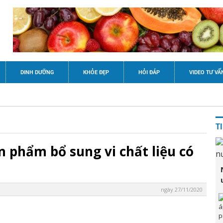
DINH DƯỠNG
KHỎE ĐẸP
HỎI ĐÁP
VIDEO TƯ VẤ
T
 phẩm bổ sung vi chất liệu có
ngày 27/11/2020