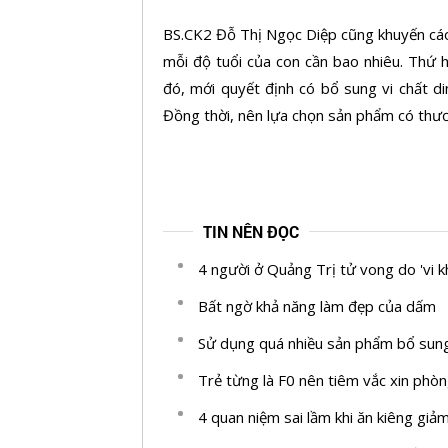
BS.CK2 Đỗ Thị Ngọc Diệp cũng khuyến cáo,
mỗi độ tuổi của con cần bao nhiêu. Thứ 
đó, mới quyết định có bổ sung vi chất d
Đồng thời, nên lựa chọn sản phẩm có thươn
TIN NÊN ĐỌC
4 người ở Quảng Trị tử vong do 'vi k
Bất ngờ khả năng làm đẹp của dấm
Sử dụng quá nhiều sản phẩm bổ sung v
Trẻ từng là F0 nên tiêm vắc xin ph
4 quan niệm sai lầm khi ăn kiêng giả