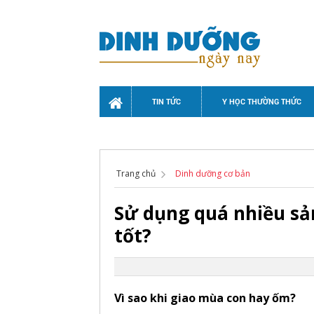
TIN TỨC
Y HỌC THƯỜNG THỨC
Trang chủ
Dinh dưỡng cơ bản
Sử dụng quá nhiều sản
tốt?
Vì sao khi giao mùa con hay ốm?