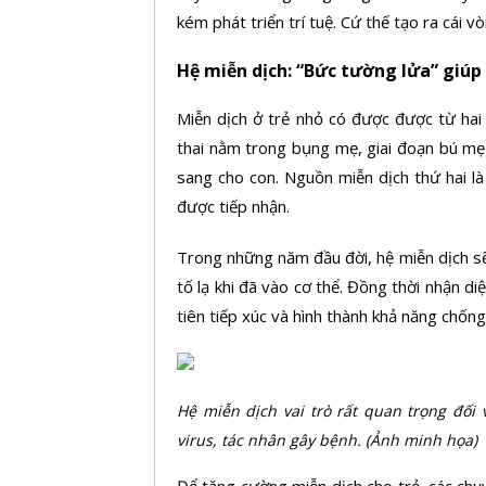
kém phát triển trí tuệ. Cứ thế tạo ra cái v
Hệ miễn dịch: “Bức tường lửa” giúp
Miễn dịch ở trẻ nhỏ có được được từ hai 
thai nằm trong bụng mẹ, giai đoạn bú mẹ
sang cho con. Nguồn miễn dịch thứ hai l
được tiếp nhận.
Trong những năm đầu đời, hệ miễn dịch sẽ
tố lạ khi đã vào cơ thể. Đồng thời nhận d
tiên tiếp xúc và hình thành khả năng chống 
Hệ miễn dịch vai trò rất quan trọng đối v
virus, tác nhân gây bệnh. (Ảnh minh họa)