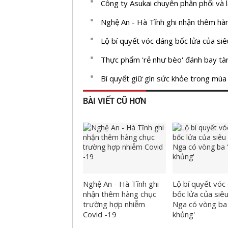
Công ty Asukai chuyên phân phối và 
Nghệ An - Hà Tĩnh ghi nhận thêm hà
Lộ bí quyết vóc dáng bốc lửa của si
Thực phẩm 'rẻ như bèo' đánh bay t
Bí quyết giữ gìn sức khỏe trong mù
BÀI VIẾT CŨ HƠN
Nghệ An - Hà Tĩnh ghi
Lộ bí quyết vóc
nhận thêm hàng chục
bốc lửa của siê
trường hợp nhiễm
Nga có vòng ba 
Covid -19
khủng'