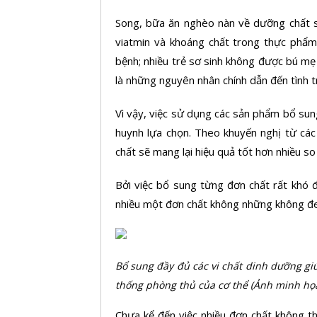
Song, bữa ăn nghèo nàn về dưỡng chất so
viatmin và khoáng chất trong thực phẩm
bệnh; nhiều trẻ sơ sinh không được bú m
là những nguyên nhân chính dẫn đến tình t
Vì vậy, việc sử dụng các sản phẩm bổ sung
huynh lựa chọn. Theo khuyến nghị từ các
chất sẽ mang lại hiệu quả tốt hơn nhiều so
Bởi việc bổ sung từng đơn chất rất khó 
nhiều một đơn chất không những không đe
Bổ sung đầy đủ các vi chất dinh dưỡng giúp
thống phòng thủ của cơ thể (Ảnh minh họ
Chưa kể đến việc nhiều đơn chất không th