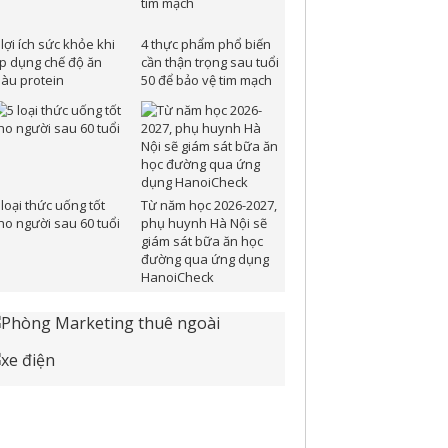
 lợi ích sức khỏe khi
4 thực phẩm phổ biến
p dụng chế độ ăn
cần thận trọng sau tuổi
iàu protein
50 để bảo vệ tim mạch
 loại thức uống tốt
Từ năm học 2026-2027,
ho người sau 60 tuổi
phụ huynh Hà Nội sẽ
giám sát bữa ăn học
đường qua ứng dụng
HanoiCheck