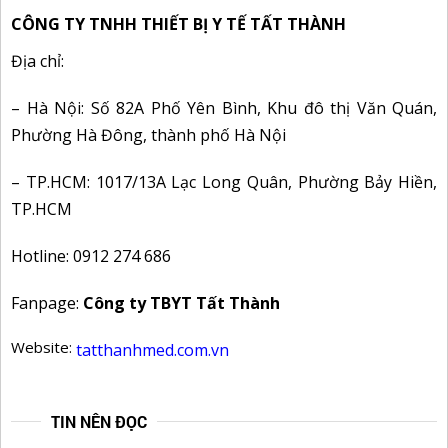
CÔNG TY TNHH THIẾT BỊ Y TẾ TẤT THÀNH
Địa chỉ:
– Hà Nội: Số 82A Phố Yên Bình, Khu đô thị Văn Quán,
Phường Hà Đông, thành phố Hà Nội
– TP.HCM: 1017/13A Lạc Long Quân, Phường Bảy Hiền,
TP.HCM
Hotline: 0912 274 686
Fanpage:
Công ty TBYT Tất Thành
Website:
tatthanhmed.com.vn
TIN NÊN ĐỌC