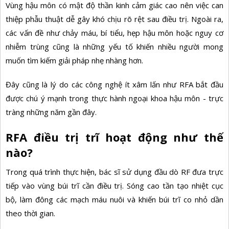
Vùng hậu môn có mật độ thần kinh cảm giác cao nên việc can
thiệp phẫu thuật dễ gây khó chịu rõ rệt sau điều trị. Ngoài ra,
các vấn đề như chảy máu, bí tiểu, hẹp hậu môn hoặc nguy cơ
nhiễm trùng cũng là những yếu tố khiến nhiều người mong
muốn tìm kiếm giải pháp nhẹ nhàng hơn.
Đây cũng là lý do các công nghệ ít xâm lấn như RFA bắt đầu
được chú ý mạnh trong thực hành ngoại khoa hậu môn - trực
tràng những năm gần đây.
RFA điều trị trĩ hoạt động như thế
nào?
Trong quá trình thực hiện, bác sĩ sử dụng đầu dò RF đưa trực
tiếp vào vùng búi trĩ cần điều trị. Sóng cao tần tạo nhiệt cục
bộ, làm đông các mạch máu nuôi và khiến búi trĩ co nhỏ dần
theo thời gian.