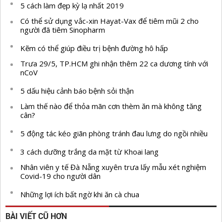
5 cách làm đẹp kỳ lạ nhất 2019
Có thể sử dụng vắc-xin Hayat-Vax để tiêm mũi 2 cho
người đã tiêm Sinopharm
Kẽm có thể giúp điều trị bệnh đường hô hấp
Trưa 29/5, TP.HCM ghi nhận thêm 22 ca dương tính với
nCoV
5 dấu hiệu cảnh báo bệnh sỏi thận
Làm thế nào để thỏa mãn cơn thèm ăn mà không tăng
cân?
5 động tác kéo giãn phòng tránh đau lưng do ngồi nhiều
3 cách dưỡng trắng da mặt từ Khoai lang
Nhân viên y tế Đà Nẵng xuyên trưa lấy mẫu xét nghiệm
Covid-19 cho người dân
Những lợi ích bất ngờ khi ăn cà chua
BÀI VIẾT CŨ HƠN