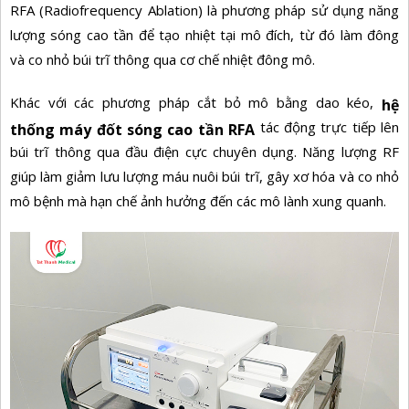
RFA (Radiofrequency Ablation) là phương pháp sử dụng năng
lượng sóng cao tần để tạo nhiệt tại mô đích, từ đó làm đông
và co nhỏ búi trĩ thông qua cơ chế nhiệt đông mô.
Khác với các phương pháp cắt bỏ mô bằng dao kéo,
hệ
tác động trực tiếp lên
thống máy đốt sóng cao tần RFA
búi trĩ thông qua đầu điện cực chuyên dụng. Năng lượng RF
giúp làm giảm lưu lượng máu nuôi búi trĩ, gây xơ hóa và co nhỏ
mô bệnh mà hạn chế ảnh hưởng đến các mô lành xung quanh.