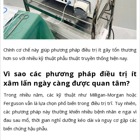
Chính cơ chế này giúp phương pháp điều trị ít gây tổn thương
hơn so với nhiều kỹ thuật phẫu thuật truyền thống hiện nay.
Vì sao các phương pháp điều trị ít
xâm lấn ngày càng được quan tâm?
Trong nhiều năm, các kỹ thuật như Milligan-Morgan hoặc
Ferguson vẫn là lựa chọn phổ biến trong điều trị trĩ. Tuy nhiên,
các phương pháp này thường khiến nhiều bệnh nhân e ngại vì
đau sau mổ, thời gian nghỉ dưỡng kéo dài và nguy cơ gặp các
biến chứng hậu phẫu.