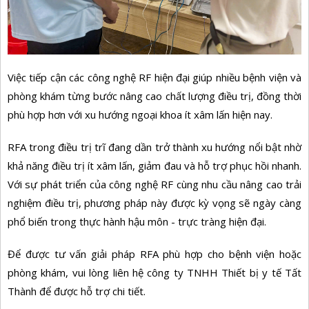
Việc tiếp cận các công nghệ RF hiện đại giúp nhiều bệnh viện và
phòng khám từng bước nâng cao chất lượng điều trị, đồng thời
phù hợp hơn với xu hướng ngoại khoa ít xâm lấn hiện nay.
RFA trong điều trị trĩ đang dần trở thành xu hướng nổi bật nhờ
khả năng điều trị ít xâm lấn, giảm đau và hỗ trợ phục hồi nhanh.
Với sự phát triển của công nghệ RF cùng nhu cầu nâng cao trải
nghiệm điều trị, phương pháp này được kỳ vọng sẽ ngày càng
phổ biến trong thực hành hậu môn - trực tràng hiện đại.
Để được tư vấn giải pháp RFA phù hợp cho bệnh viện hoặc
phòng khám, vui lòng liên hệ công ty TNHH Thiết bị y tế Tất
Thành để được hỗ trợ chi tiết.