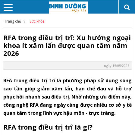
Trang chủ
Sức khỏe
RFA trong điều trị trĩ: Xu hướng ngoại
khoa ít xâm lấn được quan tâm năm
2026
ngày 15/05/2026
RFA trong điều trị trĩ là phương pháp sử dụng sóng
cao tần giúp giảm xâm lấn, hạn chế đau và hỗ trợ
phục hồi nhanh sau điều trị. Nhờ những ưu điểm này,
công nghệ RFA đang ngày càng được nhiều cơ sở y tế
quan tâm trong lĩnh vực hậu môn - trực tràng.
RFA trong điều trị trĩ là gì?