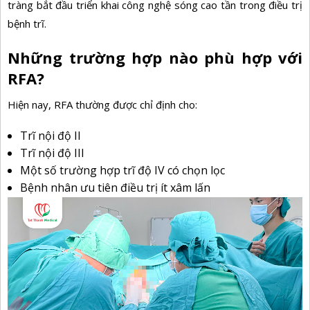
tràng bắt đầu triển khai công nghệ sóng cao tần trong điều trị
bệnh trĩ.
Những trường hợp nào phù hợp với
RFA?
Hiện nay, RFA thường được chỉ định cho:
Trĩ nội độ II
Trĩ nội độ III
Một số trường hợp trĩ độ IV có chọn lọc
Bệnh nhân ưu tiên điều trị ít xâm lấn