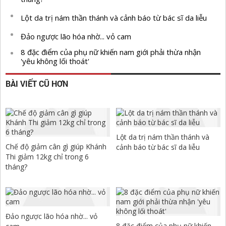
Lột da trị nám thần thánh và cảnh báo từ bác sĩ da liễu
Đảo ngược lão hóa nhờ... vỏ cam
8 đặc điểm của phụ nữ khiến nam giới phải thừa nhận
'yêu không lối thoát'
BÀI VIẾT CŨ HƠN
Lột da trị nám thần thánh và
Chế độ giảm cân gì giúp Khánh
cảnh báo từ bác sĩ da liễu
Thi giảm 12kg chỉ trong 6
tháng?
Đảo ngược lão hóa nhờ... vỏ
8 đặc điểm của phụ nữ khiến