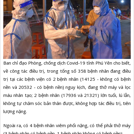
Ban chỉ đạo Phòng, chống dịch Covid-19 tỉnh Phú Yên cho biết,
về công tác điều trị, trong tổng số 358 bệnh nhân đang điều
trị tại các bệnh viện có 2 bệnh nhân (14125 - không có bệnh
nền và 20532 - có bệnh nền) nguy kịch, đang thở máy và lọc
máu nhân tạo; 2 bệnh nhân (17936 và 21321) lớn tuổi, lú lẫn,
không tự chăm sóc bản thân được, không hợp tác điều trị, tiên
lượng nặng.
Ngoài ra, có 4 bệnh nhân viêm phổi nặng, có thể phải thở máy
(3 bệnh nhân có bệnh nền, 1 bệnh nhân không có bệnh nền);