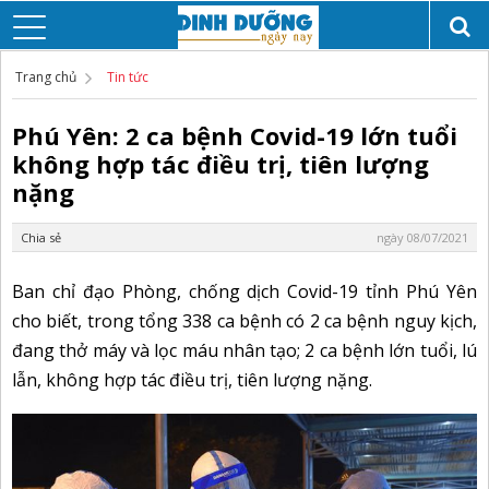
Trang chủ
Tin tức
Phú Yên: 2 ca bệnh Covid-19 lớn tuổi
không hợp tác điều trị, tiên lượng
nặng
Chia sẻ
ngày 08/07/2021
Ban chỉ đạo Phòng, chống dịch Covid-19 tỉnh Phú Yên
cho biết, trong tổng 338 ca bệnh có 2 ca bệnh nguy kịch,
đang thở máy và lọc máu nhân tạo; 2 ca bệnh lớn tuổi, lú
lẫn, không hợp tác điều trị, tiên lượng nặng.