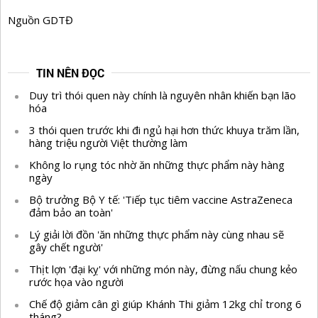
Nguồn GDTĐ
TIN NÊN ĐỌC
Duy trì thói quen này chính là nguyên nhân khiến bạn lão
hóa
3 thói quen trước khi đi ngủ hại hơn thức khuya trăm lần,
hàng triệu người Việt thường làm
Không lo rụng tóc nhờ ăn những thực phẩm này hàng
ngày
Bộ trưởng Bộ Y tế: 'Tiếp tục tiêm vaccine AstraZeneca
đảm bảo an toàn'
Lý giải lời đồn 'ăn những thực phẩm này cùng nhau sẽ
gây chết người'
Thịt lợn 'đại kỵ' với những món này, đừng nấu chung kẻo
rước họa vào người
Chế độ giảm cân gì giúp Khánh Thi giảm 12kg chỉ trong 6
tháng?