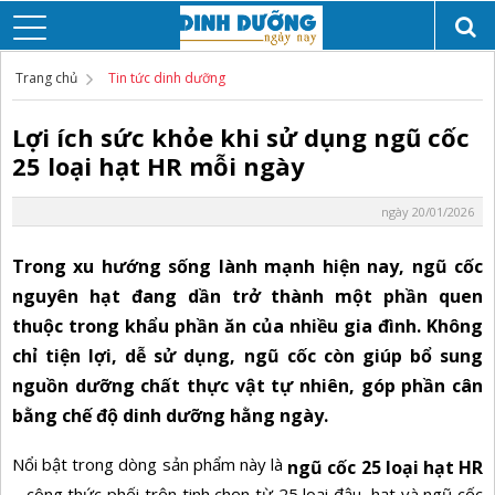
Trang chủ
Tin tức dinh dưỡng
Lợi ích sức khỏe khi sử dụng ngũ cốc
25 loại hạt HR mỗi ngày
ngày 20/01/2026
Trong xu hướng sống lành mạnh hiện nay, ngũ cốc
nguyên hạt đang dần trở thành một phần quen
thuộc trong khẩu phần ăn của nhiều gia đình. Không
chỉ tiện lợi, dễ sử dụng, ngũ cốc còn giúp bổ sung
nguồn dưỡng chất thực vật tự nhiên, góp phần cân
bằng chế độ dinh dưỡng hằng ngày.
Nổi bật trong dòng sản phẩm này là
ngũ cốc 25 loại hạt HR
– công thức phối trộn tinh chọn từ 25 loại đậu, hạt và ngũ cốc