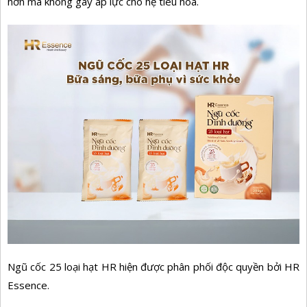
hơn mà không gây áp lực cho hệ tiêu hóa.
Ngũ cốc 25 loại hạt HR hiện được phân phối độc quyền bởi HR
Essence.