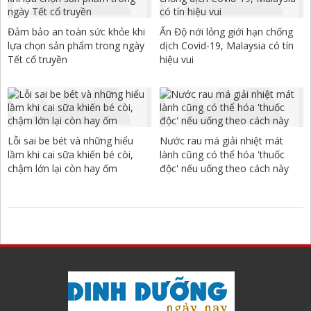
Đảm bảo an toàn sức khỏe khi
Ấn Độ nới lỏng giới hạn chống
lựa chọn sản phẩm trong ngày
dịch Covid-19, Malaysia có tín
Tết cổ truyền
hiệu vui
Lỗi sai be bét và những hiểu
Nước rau má giải nhiệt mát
lầm khi cai sữa khiến bé còi,
lành cũng có thể hóa 'thuốc
chậm lớn lại còn hay ốm
độc' nếu uống theo cách này