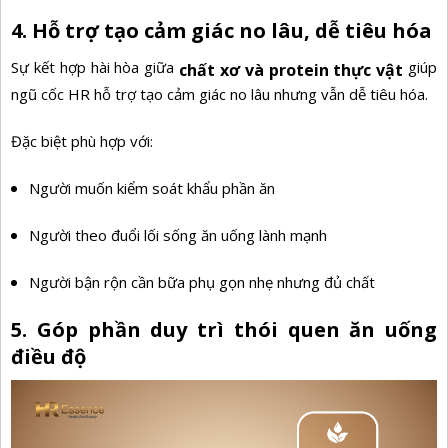
4. Hỗ trợ tạo cảm giác no lâu, dễ tiêu hóa
Sự kết hợp hài hòa giữa
giúp
chất xơ và protein thực vật
ngũ cốc HR hỗ trợ tạo cảm giác no lâu nhưng vẫn dễ tiêu hóa.
Đặc biệt phù hợp với:
Người muốn kiểm soát khẩu phần ăn
Người theo đuổi lối sống ăn uống lành mạnh
Người bận rộn cần bữa phụ gọn nhẹ nhưng đủ chất
5. Góp phần duy trì thói quen ăn uống
điều độ