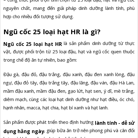
nguyên chất, mang đến giải pháp dinh dưỡng lành tính, phù
hợp cho nhiều đối tượng sử dụng.
Ngũ cốc 25 loại hạt HR là gì?
là sản phẩm dinh dưỡng từ thực
Ngũ cốc 25 loại hạt HR
vật, được phối trộn từ 25 loại đậu, hạt và ngũ cốc quen thuộc
trong chế độ ăn tự nhiên, bao gồm:
Đậu gà, đậu đỏ, đậu trắng, đậu xanh, đậu đen xanh lòng, đậu
ngự, đậu đỏ tây, đậu trắng tây, đậu lăng, đậu ván, đậu Hà Lan,
mầm đậu xanh, mầm đậu đen, gạo lứt, hạt sen, ý dĩ, mè trắng,
diêm mạch, cùng các loại hạt dinh dưỡng như hạt điều, óc chó,
hạnh nhân, macca, hạt chia, hạt bí xanh và hạt lanh.
Sản phẩm được phát triển theo định hướng
lành tính - dễ sử
, giúp bữa ăn trở nên phong phú và cân đối
dụng hằng ngày