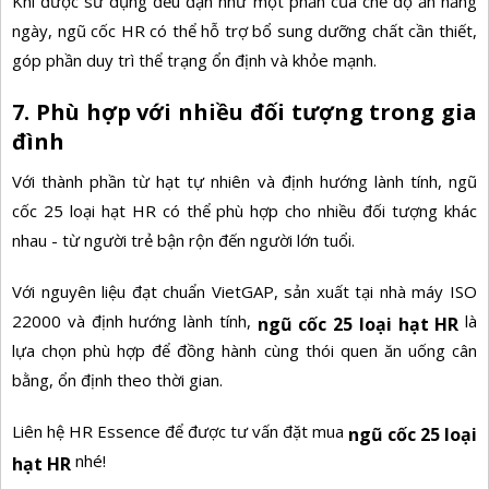
Khi được sử dụng đều đặn như một phần của chế độ ăn hằng
ngày, ngũ cốc HR có thể hỗ trợ bổ sung dưỡng chất cần thiết,
góp phần duy trì thể trạng ổn định và khỏe mạnh.
7. Phù hợp với nhiều đối tượng trong gia
đình
Với thành phần từ hạt tự nhiên và định hướng lành tính, ngũ
cốc 25 loại hạt HR có thể phù hợp cho nhiều đối tượng khác
nhau - từ người trẻ bận rộn đến người lớn tuổi.
Với nguyên liệu đạt chuẩn VietGAP, sản xuất tại nhà máy ISO
22000 và định hướng lành tính,
là
ngũ cốc 25 loại hạt HR
lựa chọn phù hợp để đồng hành cùng thói quen ăn uống cân
bằng, ổn định theo thời gian.
Liên hệ HR Essence để được tư vấn đặt mua
ngũ cốc 25 loại
nhé!
hạt HR