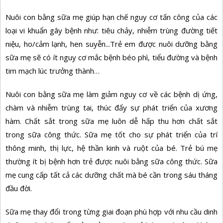
Nuôi con bằng sữa mẹ giúp hạn chế nguy cơ tấn công của các
loại vi khuẩn gây bệnh như: tiêu chảy, nhiễm trùng đường tiết
niệu, ho/cảm lạnh, hen suyễn...Trẻ em được nuôi dưỡng bằng
sữa mẹ sẽ có ít nguy cơ mắc bệnh béo phì, tiểu đường và bệnh
tim mạch lúc trưởng thành…
Nuôi con bằng sữa mẹ làm giảm nguy cơ về các bệnh dị ứng,
chàm và nhiễm trùng tai, thúc đẩy sự phát triển của xương
hàm. Chất sắt trong sữa mẹ luôn dễ hấp thu hơn chất sắt
trong sữa công thức. Sữa mẹ tốt cho sự phát triển của trí
thông minh, thị lực, hệ thần kinh và ruột của bé. Trẻ bú mẹ
thường ít bị bệnh hơn trẻ được nuôi bằng sữa công thức. Sữa
mẹ cung cấp tất cả các dưỡng chất mà bé cần trong sáu tháng
đầu đời.
Sữa mẹ thay đổi trong từng giai đoạn phù hợp với nhu cầu dinh