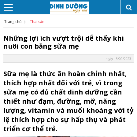
Trang chủ
Thai sản
Những lợi ích vượt trội dễ thấy khi
nuôi con bằng sữa mẹ
ngày 13/09/2023
Sữa mẹ là thức ăn hoàn chỉnh nhất,
thích hợp nhất đối với trẻ, vì trong
sữa mẹ có đủ chất dinh dưỡng cần
thiết như đạm, đường, mỡ, năng
lượng, vitamin và muối khoáng với tỷ
lệ thích hợp cho sự hấp thụ và phát
triển cơ thể trẻ.