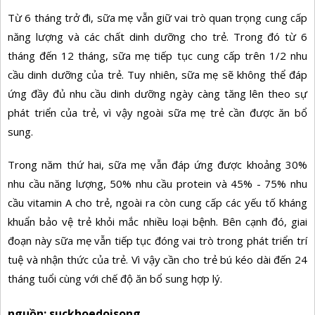
Từ 6 tháng trở đi, sữa mẹ vẫn giữ vai trò quan trọng cung cấp
năng lượng và các chất dinh dưỡng cho trẻ. Trong đó từ 6
tháng đến 12 tháng, sữa mẹ tiếp tục cung cấp trên 1/2 nhu
cầu dinh dưỡng của trẻ. Tuy nhiên, sữa mẹ sẽ không thể đáp
ứng đầy đủ nhu cầu dinh dưỡng ngày càng tăng lên theo sự
phát triển của trẻ, vì vậy ngoài sữa mẹ trẻ cần được ăn bổ
sung.
Trong năm thứ hai, sữa mẹ vẫn đáp ứng được khoảng 30%
nhu cầu năng lượng, 50% nhu cầu protein và 45% - 75% nhu
cầu vitamin A cho trẻ, ngoài ra còn cung cấp các yếu tố kháng
khuẩn bảo vệ trẻ khỏi mắc nhiều loại bệnh. Bên cạnh đó, giai
đoạn này sữa mẹ vẫn tiếp tục đóng vai trò trong phát triển trí
tuệ và nhận thức của trẻ. Vì vậy cần cho trẻ bú kéo dài đến 24
tháng tuổi cùng với chế độ ăn bổ sung hợp lý.
nguồn: suckhoedoisong