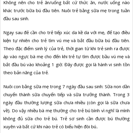
Không nên cho trẻ ăn/uống bất cứ thức ăn, nước uống nào
khác trước bữa bú đầu tiên. Nuôi trẻ bằng sữa mẹ trong tuần
đầu sau sinh.
Ngay sau đẻ cần cho trẻ tiếp xúc da kề da với mẹ, để tạo điều
kiện tự nhiên cho trẻ tìm vú mẹ và bắt đầu bữa bú đầu tiên.
Theo đặc điểm sinh lý của trẻ, thời gian từ khi trẻ sinh ra được
áp vào ngực bà mẹ cho đến khi trẻ tự tìm được bầu vú mẹ và
bắt đầu bú vào khoảng 1 giờ. Đây được gọi là hành vi sinh tồn
theo bản năng của trẻ.
Nuôi con bằng sữa mẹ trong 7 ngày đầu sau sinh: Sữa non dần
chuyển thành sữa chuyển tiếp và sữa trưởng thành. Trong 3
ngày đầu thường lượng sữa chưa nhiều (còn gọi là sữa chưa
về). Do vậy nhiều bà mẹ thường cho trẻ bú bình vì nghĩ là mình
không đủ sữa cho trẻ bú. Trẻ sơ sinh cần được bú thường
xuyên và bất cứ khi nào trẻ có biểu hiện đòi bú..