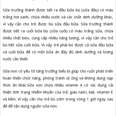
Sữa trưởng thành được tiết ra đầu bữa bú (sữa đầu) có màu
trắng hơi xanh, chứa nhiều nước và các chất dinh dưỡng khác,
vì vậy cần cho trẻ được bú sữa đầu bữa. Sữa trưởng thành
được tiết ra cuối bữa bú (sữa cuối) có màu trắng sữa, chứa
nhiều chất béo, cung cấp nhiều năng lượng, vì vậy cần cho trẻ
bú hết sữa cuối bữa. Vì vậy trẻ phải bú được cả sữa đầu bữa
và cuối bữa để có một bữa ăn đầy đủ dinh dưỡng và lượng
nước cần thiết.
Sữa non có yếu tố tăng trưởng biểu bì giúp cho ruột phát triển
hoàn thiện chức năng, phòng tránh dị ứng và không dung nạp
thức ăn khác.Sữa non chứa nhiều vitamin A có tác dụng cải
thiện tình trạng nhiễm khuẩn của trẻ; giàu natri, kali, vitamin E
và kẽm. Vì vậy cần cho trẻ bú sớm trong vòng 1 giờ ngay sau
đẻ để tận dụng nguồn sữa non.