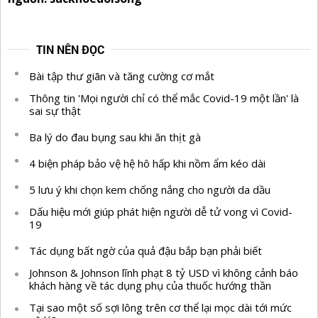
TIN NÊN ĐỌC
Bài tập thư giãn và tăng cường cơ mắt
Thông tin 'Mọi người chỉ có thể mắc Covid-19 một lần' là
sai sự thật
Ba lý do đau bụng sau khi ăn thịt gà
4 biện pháp bảo vệ hệ hô hấp khi nồm ẩm kéo dài
5 lưu ý khi chọn kem chống nắng cho người da dầu
Dấu hiệu mới giúp phát hiện người dễ tử vong vì Covid-
19
Tác dụng bất ngờ của quả đậu bắp bạn phải biết
Johnson & Johnson lĩnh phạt 8 tỷ USD vì không cảnh báo
khách hàng về tác dụng phụ của thuốc hướng thần
Tại sao một số sợi lông trên cơ thể lại mọc dài tới mức