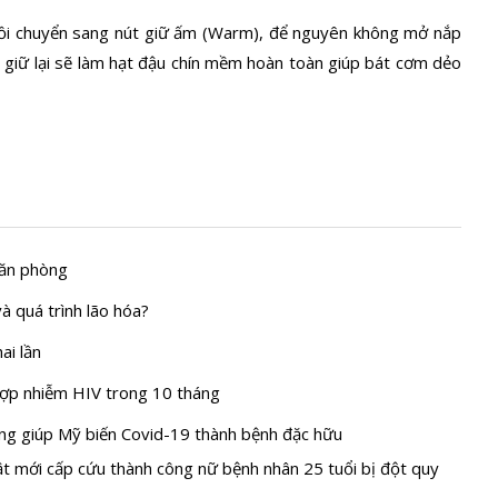
nồi chuyển sang nút giữ ấm (Warm), để nguyên không mở nắp
 giữ lại sẽ làm hạt đậu chín mềm hoàn toàn giúp bát cơm dẻo
văn phòng
và quá trình lão hóa?
ai lần
hợp nhiễm HIV trong 10 tháng
ờng giúp Mỹ biến Covid-19 thành bệnh đặc hữu
ật mới cấp cứu thành công nữ bệnh nhân 25 tuổi bị đột quy