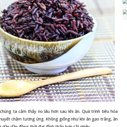
chúng ta cảm thấy no lâu hơn sau khi ăn. Quá trình tiêu hóa
huyết
chậm tương ứng. Không giống như khi ăn gạo trắng, ăn
 dần dần đồng thời đạt đỉnh thấp hơn rất nhiều.