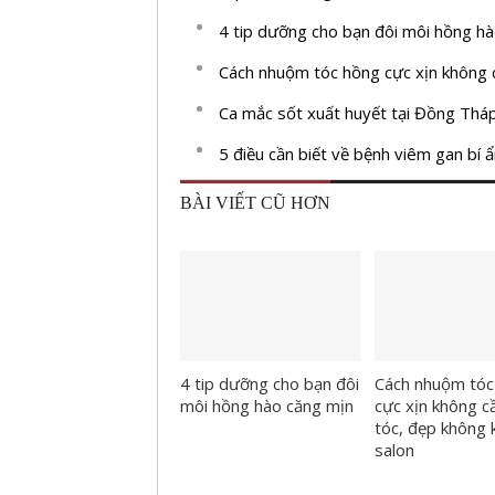
4 tip dưỡng cho bạn đôi môi hồng h
Cách nhuộm tóc hồng cực xịn không 
Ca mắc sốt xuất huyết tại Đồng Th
5 điều cần biết về bệnh viêm gan bí ẩ
BÀI VIẾT CŨ HƠN
4 tip dưỡng cho bạn đôi
Cách nhuộm tóc
môi hồng hào căng mịn
cực xịn không c
tóc, đẹp không
salon