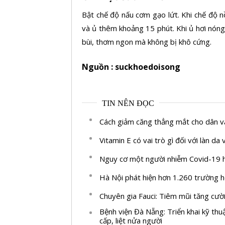
Bật chế độ nấu cơm gạo lứt. Khi chế độ 
và ủ thêm khoảng 15 phút. Khi ủ hơi nóng
bùi, thơm ngon mà không bị khô cứng.
Nguồn : suckhoedoisong
TIN NÊN ĐỌC
Cách giảm căng thẳng mắt cho dân 
Vitamin E có vai trò gì đối với làn da 
Nguy cơ một người nhiễm Covid-19 h
Hà Nội phát hiện hơn 1.260 trường 
Chuyên gia Fauci: Tiêm mũi tăng cư
Bệnh viện Đà Nẵng: Triển khai kỹ thu
cấp, liệt nửa người