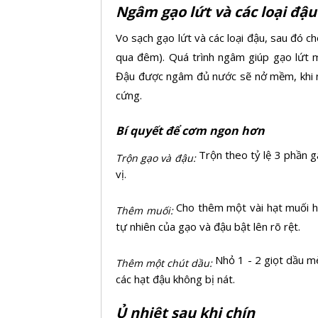
Ngâm gạo lứt và các loại đậu
Vo sạch gạo lứt và các loại đậu, sau đó 
qua đêm). Quá trình ngâm giúp gạo lứt mề
Đậu được ngâm đủ nước sẽ nở mềm, khi nấ
cứng.
Bí quyết để cơm ngon hơn
Trộn theo tỷ lệ 3 phần 
Trộn gạo và đậu:
vị.
Cho thêm một vài hạt
muối 
Thêm muối:
tự nhiên của gạo và đậu bật lên rõ rệt.
Nhỏ 1 - 2 giọt dầu m
Thêm một chút dầu:
các hạt đậu không bị nát.
Ủ nhiệt sau khi chín