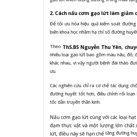
2. Cách nấu cơm gạo lứt làm giảm 
Để tối ưu hóa hiệu quả kiểm soát đường
biến khoa học nhằm hạ
chỉ số đường huyế
Theo
ThS.BS Nguyễn Thu Yên, chuyê
nhiều loại gạo lứt bao gồm màu nâu, đỏ, 
khác nhau, vì vậy người bệnh đái tháo đư
ưu.
Các nghiên cứu chỉ ra cơ chế tác dụng c
đường huyết tốt hơn, điều chỉnh rối loạn 
tốc dẫn truyền thần kinh.
Nấu cơm gạo lứt cùng với các loại hạ
đạm thực vật và một lượng lớn chất 
tăng đường hu
lứt, điều này sẽ hạn chế