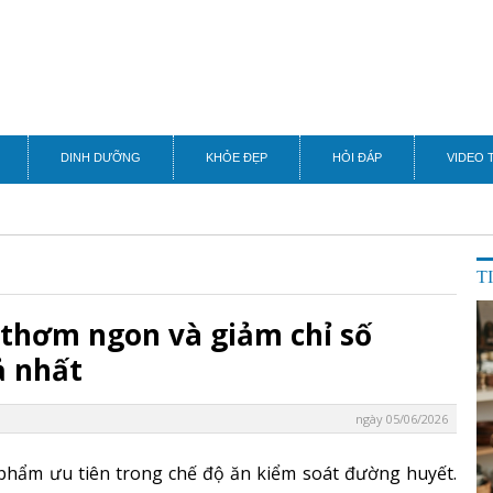
DINH DƯỠNG
KHỎE ĐẸP
HỎI ĐÁP
VIDEO 
T
thơm ngon và giảm chỉ số
ả nhất
ngày 05/06/2026
phẩm ưu tiên trong chế độ ăn kiểm soát đường huyết.