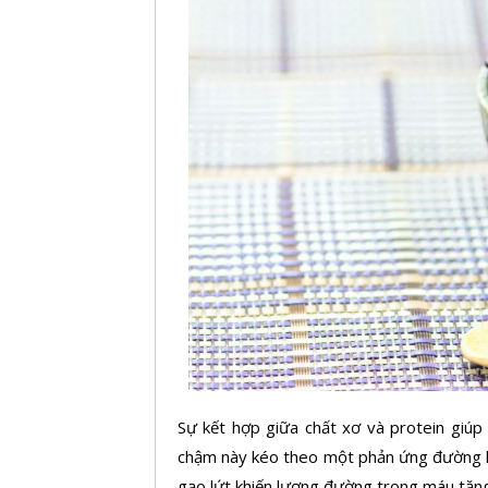
Sự kết hợp giữa chất xơ và protein giúp 
chậm này kéo theo một phản ứng
đường 
gạo lứt khiến lượng đường trong máu tăng