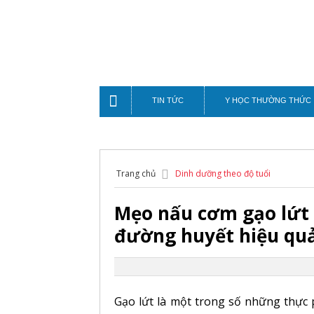
TIN TỨC
Y HỌC THƯỜNG THỨC
Trang chủ
Dinh dưỡng theo độ tuổi
Mẹo nấu cơm gạo lứt 
đường huyết hiệu qu
Gạo lứt là một trong số những thực 