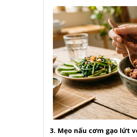
3. Mẹo nấu cơm gạo lứt v