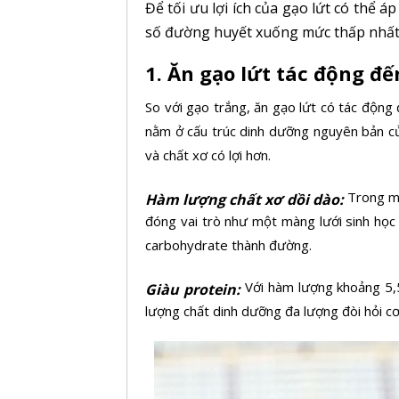
Để tối ưu lợi ích của gạo lứt có thể
số đường huyết xuống mức thấp nhất
1. Ăn gạo lứt tác động đ
So với gạo trắng, ăn
gạo lứt
có tác động 
nằm ở cấu trúc dinh dưỡng nguyên bản củ
và
chất xơ
có lợi hơn.
Trong mỗ
Hàm lượng chất xơ dồi dào:
đóng vai trò như một màng lưới sinh học 
carbohydrate thành đường.
Với hàm lượng khoảng 5,5
Giàu
protein:
lượng chất dinh dưỡng đa lượng đòi hỏi cơ