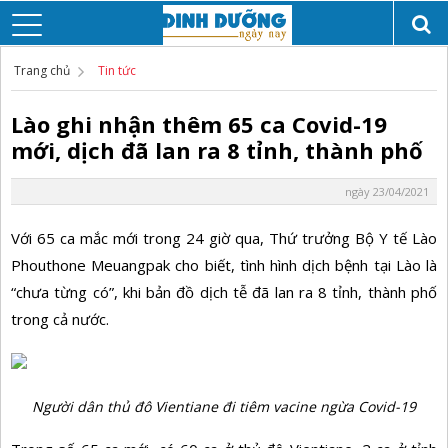
Trang chủ
Tin tức
Lào ghi nhận thêm 65 ca Covid-19
mới, dịch đã lan ra 8 tỉnh, thành phố
ngày 23/04/2021
Với 65 ca mắc mới trong 24 giờ qua, Thứ trưởng Bộ Y tế Lào
Phouthone Meuangpak cho biết, tình hình dịch bệnh tại Lào là
“chưa từng có”, khi bản đồ dịch tễ đã lan ra 8 tỉnh, thành phố
trong cả nước.
Người dân thủ đô Vientiane đi tiêm vacine ngừa Covid-19