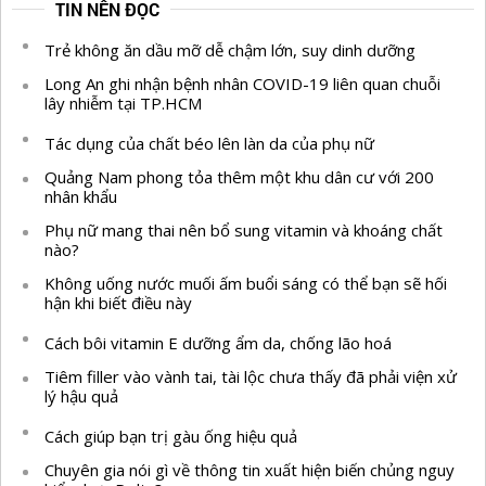
TIN NÊN ĐỌC
Trẻ không ăn dầu mỡ dễ chậm lớn, suy dinh dưỡng
Long An ghi nhận bệnh nhân COVID-19 liên quan chuỗi
lây nhiễm tại TP.HCM
Tác dụng của chất béo lên làn da của phụ nữ
Quảng Nam phong tỏa thêm một khu dân cư với 200
nhân khẩu
Phụ nữ mang thai nên bổ sung vitamin và khoáng chất
nào?
Không uống nước muối ấm buổi sáng có thể bạn sẽ hối
hận khi biết điều này
Cách bôi vitamin E dưỡng ẩm da, chống lão hoá
Tiêm filler vào vành tai, tài lộc chưa thấy đã phải viện xử
lý hậu quả
Cách giúp bạn trị gàu ống hiệu quả
Chuyên gia nói gì về thông tin xuất hiện biến chủng nguy