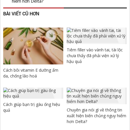
hiểm hơn Delta?
BÀI VIẾT CŨ HƠN
Tiêm filler vào vành tai, tài lộc
chưa thấy đã phải viện xử lý
hậu quả
Cách bôi vitamin E dưỡng ẩm
da, chống lão hoá
Cách giúp bạn trị gàu ống hiệu
Chuyên gia nói gì về thông tin
quả
xuất hiện biến chủng nguy hiểm
hơn Delta?