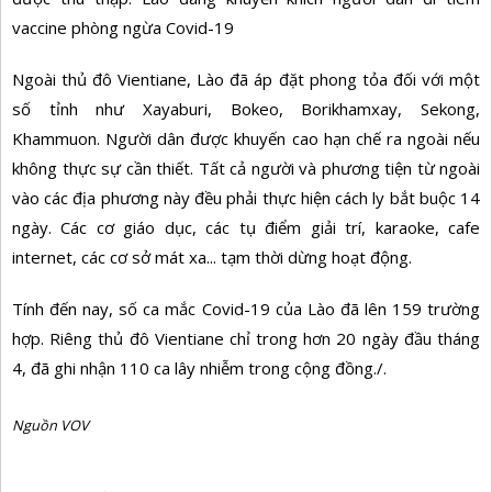
vaccine phòng ngừa Covid-19
Ngoài thủ đô Vientiane, Lào đã áp đặt phong tỏa đối với một
số tỉnh như Xayaburi, Bokeo, Borikhamxay, Sekong,
Khammuon. Người dân được khuyến cao hạn chế ra ngoài nếu
không thực sự cần thiết. Tất cả người và phương tiện từ ngoài
vào các địa phương này đều phải thực hiện cách ly bắt buộc 14
ngày. Các cơ giáo dục, các tụ điểm giải trí, karaoke, cafe
internet, các cơ sở mát xa... tạm thời dừng hoạt động.
Tính đến nay, số ca mắc Covid-19 của Lào đã lên 159 trường
hợp. Riêng thủ đô Vientiane chỉ trong hơn 20 ngày đầu tháng
4, đã ghi nhận 110 ca lây nhiễm trong cộng đồng./.
Nguồn VOV