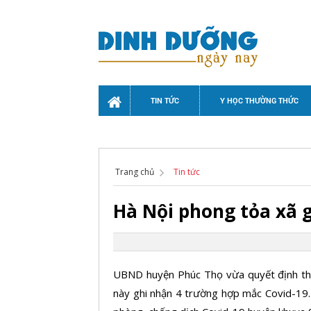
TIN TỨC
Y HỌC THƯỜNG THỨC
Trang chủ
Tin tức
Hà Nội phong tỏa xã 
UBND huyện Phúc Thọ vừa quyết định thiết
này ghi nhận 4 trường hợp mắc Covid-19.