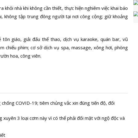
khỏi nhà khi không cần thiết, thực hiện nghiêm việc khai báo
ài, không tập trung đông người tại nơi công cộng; giữ khoảng
 tôn giáo, giải đấu thể thao, dịch vụ karaoke, quán bar, vũ
tâm chiếu phim; cơ sở dịch vụ spa, massage, xông hơi, phòng
vườn hoa, công viên.
g chống COVID-19; tiêm chủng vắc xin đúng tiến độ, đối
 xuyên 3 loại cơm này vì có thể phải đối mặt với ngộ độc và
iết