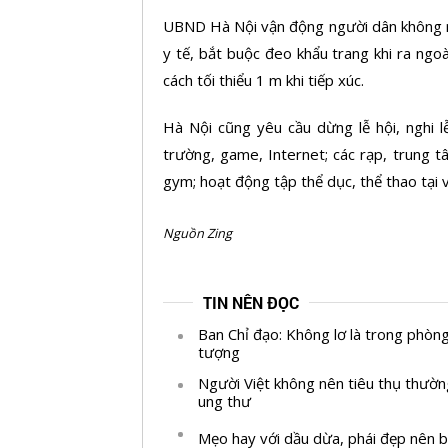
UBND Hà Nội vận động người dân không ra 
y tế, bắt buộc đeo khẩu trang khi ra ngo
cách tối thiểu 1 m khi tiếp xúc.
Hà Nội cũng yêu cầu dừng lễ hội, nghi lễ
trường, game, Internet; các rạp, trung 
gym; hoạt động tập thể dục, thể thao tại 
Nguồn Zing
TIN NÊN ĐỌC
Ban Chỉ đạo: Không lơ là trong phòn
tượng
Người Việt không nên tiêu thụ thường
ung thư
Mẹo hay với dầu dừa, phái đẹp nên b