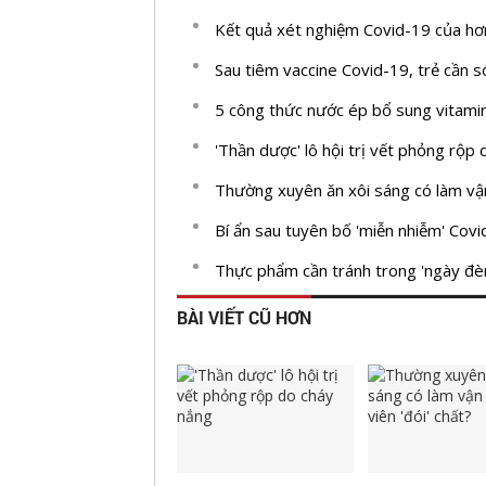
Kết quả xét nghiệm Covid-19 của hơ
Sau tiêm vaccine Covid-19, trẻ cần 
5 công thức nước ép bổ sung vitamin
'Thần dược' lô hội trị vết phỏng rộp
Thường xuyên ăn xôi sáng có làm vận
Bí ẩn sau tuyên bố 'miễn nhiễm' Cov
Thực phẩm cần tránh trong 'ngày đè
BÀI VIẾT CŨ HƠN