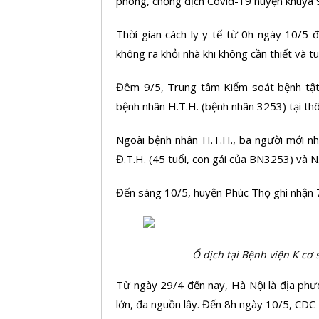
phòng, chống dịch Covid-19 huyện khuya 
Thời gian cách ly y tế từ 0h ngày 10/5 
không ra khỏi nhà khi không cần thiết và tu
Đêm 9/5, Trung tâm Kiểm soát bệnh tật
bệnh nhân H.T.H. (bệnh nhân 3253) tại th
Ngoài bệnh nhân H.T.H., ba người mới nh
Đ.T.H. (45 tuổi, con gái của BN3253) và N
Đến sáng 10/5, huyện Phúc Thọ ghi nhận 
Ổ dịch tại Bệnh viện K cơ 
Từ ngày 29/4 đến nay, Hà Nội là địa phư
lớn, đa nguồn lây. Đến 8h ngày 10/5, CDC 