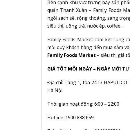
Bên cạnh khu vực trưng bày sản phẩm 
quận Thanh Xuân – Family Foods Mark
ngồi sạch sẽ, rộng thoáng, sang trọ
siêu thị, uống trà, nước ép, coffee…
Family Foods Market cam kết cung cấ
mời quý khách hàng đến mua sắm và tr
Family Foods Market
– siêu thị giá 
GIÁ TỐT MỖI NGÀY – NGÀY MỚI TƯ
Địa chỉ: Tầng 1, tòa 24T3 HAPULICO
Hà Nội
Thời gian hoạt động: 6:00 – 22:00
Hotline: 1900 888 659