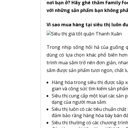
nơi bạn ở? Hãy ghé thăm Family F
với những sản phẩm bạn không phải 
Vì sao mua hàng tại siêu thị luôn đ
Trong nhịp sống hối hả của guồng qu
dùng có lựa chọn khác phổ biến hơn đ
trình mua sắm trở nên đơn giản, nh
sắm được sản phẩm tươi ngon, chất l
Hàng hóa trong siêu thị được sắp xế
gian và công sức tìm kiếm sản phẩ
Siêu thị cung cấp một loạt các sản
dạng của người mua sắm.
Siêu thị luôn có các tiêu chuẩn chấ
đảm bảo rằng hàng hóa bày bán đáp
Siêu thị thường có các chương trình