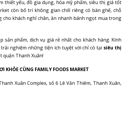
thiết yếu, đồ gia dụng, hóa mỹ phẩm, siêu thị giá tốt
et còn bố trí không gian chill riêng có bàn ghế, chỗ
ng cho khách nghỉ chân, ăn nhanh bánh ngọt mua trong
p sản phẩm, dịch vụ giá rẻ nhất cho khách hàng. Kính
ải nghiệm những tiện ích tuyệt vời chỉ có tại
siêu thị
tốt quận Thanh Xuân!
ƠI KHỎE CÙNG FAMILY FOODS MARKET
 Thanh Xuân Complex, số 6 Lê Văn Thiêm, Thanh Xuân,