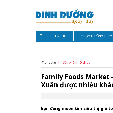
TIN TỨC
Y HỌC THƯỜNG THỨC
Trang chủ
Sản phẩm - Dịch vụ
Family Foods Market –
Xuân được nhiều khác
Bạn đang muốn tìm siêu thị giá tố