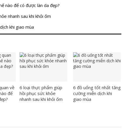
thế nào để có được làn da đẹp?
khỏe nhanh sau khi khỏi ốm
dịch khi giao mùa
quan về
6 loại thực phẩm giúp
6 đồ uống tốt nhất tăng
 nào để
hồi phục sức khỏe
cường miễn dịch khi
đẹp?
nhanh sau khi khỏi ốm
giao mùa