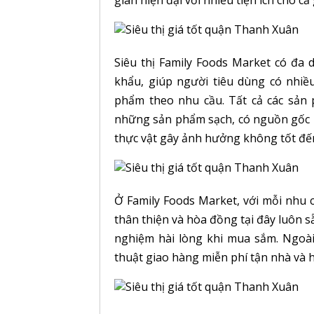
gian hiện đại với nhiều tiện ích cho cả 
Siêu thị Family Foods Market có đa 
khẩu, giúp người tiêu dùng có nhiều
phẩm theo nhu cầu. Tất cả các sản 
những sản phẩm sạch, có nguồn gốc r
thực vật gây ảnh hưởng không tốt đến
Ở Family Foods Market, với mỗi nhu 
thân thiện và hòa đồng tại đây luôn s
nghiệm hài lòng khi mua sắm. Ngoài 
thuật giao hàng miễn phí tận nhà và hỗ