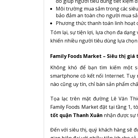
đó giúp người tiêu dùng tiết kiệm 
Môi trường mua sắm trong các siêu 
bảo đảm an toàn cho người mua sắ
Phương thức thanh toán linh hoạt c
Tóm lại, sự tiện lợi, lựa chọn đa dạn
khiến nhiều người tiêu dùng lựa chọn 
Family Foods Market – Siêu thị giá
Không khó để bạn tìm kiếm một siê
smartphone có kết nối Internet. Tuy n
nào cũng uy tín, chỉ bán sản phẩm ch
Tọa lạc trên mặt đường Lê Văn Th
Family Foods Market đặt tại tầng 1,
tốt quận Thanh Xuân
nhận được sự t
Đến với siêu thị, quý khách hàng sẽ 