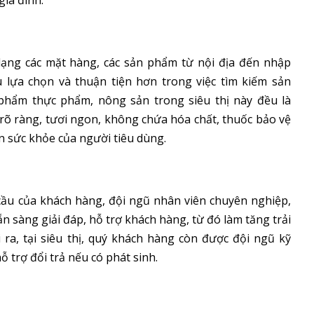
gia đình.
dạng các mặt hàng, các sản phẩm từ nội địa đến nhập
 lựa chọn và thuận tiện hơn trong việc tìm kiếm sản
phẩm thực phẩm, nông sản trong siêu thị này đều là
õ ràng, tươi ngon, không chứa hóa chất, thuốc bảo vệ
 sức khỏe của người tiêu dùng.
cầu của khách hàng, đội ngũ nhân viên chuyên nghiệp,
ẵn sàng giải đáp, hỗ trợ khách hàng, từ đó làm tăng trải
ra, tại siêu thị, quý khách hàng còn được đội ngũ kỹ
 trợ đổi trả nếu có phát sinh.