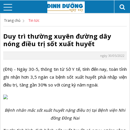
Trang chủ
Tin tức
Duy trì thường xuyên đường dây
nóng điều trị sốt xuất huyết
ngày 30/05/2022
(ĐN) - Ngày 30-5, thông tin từ Sở Y tế, tính đến nay, toàn tỉnh
ghi nhận hơn 3,5 ngàn ca bệnh sốt xuất huyết phải nhập viện
điều trị, tăng gần 30% so với cùng kỳ năm ngoái.
Bệnh nhân mắc sốt xuất huyết nặng điều trị tại Bệnh viện Nhi
đồng Đồng Nai