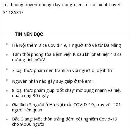
tri-thuong-xuyen-duong-day-nong-dieu-tri-sot-xuat-huyet-
3118531/
TIN NÊN ĐỌC
Hà Nội thêm 3 ca Covid-19, 1 người trở về từ Đà Nẵng
Tạm thời phong tỏa Bệnh viện K sau khi phát hiện 10 ca
dương tính nCoV
7 loại thực phẩm nên tránh ăn với người bị bệnh trĩ
Nguyên nhân nào gây suy giáp ở trẻ em?
8 loại thực phẩm giúp ‘đốt cháy’ mỡ bụng nhanh và hiệu
quả trong 30 ngày
Gia đình 5 người ở Hà Nội mắc COVID-19, truy vết 401
người liên quan
Bắc Giang: Một thôn trắng đêm xét nghiệm Covid-19
cho 9.000 người