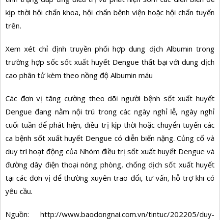
kịp thời hội chẩn khoa, hội chẩn bệnh viện hoặc hội chẩn tuyến
trên.
Xem xét chỉ định truyền phối hợp dung dịch Albumin trong
trường hợp sốc sốt xuất huyết Dengue thất bại với dung dịch
cao phân tử kèm theo nồng độ Albumin máu
Các đơn vị tăng cường theo dõi người bệnh sốt xuất huyết
Dengue đang nằm nội trú trong các ngày nghỉ lễ, ngày nghỉ
cuối tuần để phát hiện, điều trị kịp thời hoặc chuyển tuyến các
ca bệnh sốt xuất huyết Dengue có diễn biến nặng. Củng cố và
duy trì hoạt động của Nhóm điều trị sốt xuất huyết Dengue và
đường dây điện thoại nóng phòng, chống dịch sốt xuất huyết
tại các đơn vị để thường xuyên trao đổi, tư vấn, hỗ trợ khi có
yêu cầu.
Nguồn: http://www.baodongnai.com.vn/tintuc/202205/duy-