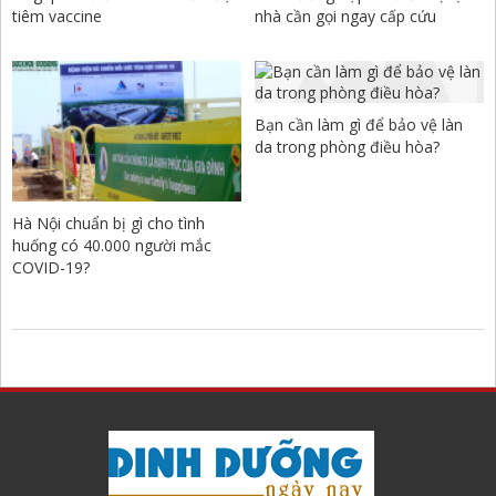
tiêm vaccine
nhà cần gọi ngay cấp cứu
Bạn cần làm gì để bảo vệ làn
da trong phòng điều hòa?
Hà Nội chuẩn bị gì cho tình
huống có 40.000 người mắc
COVID-19?