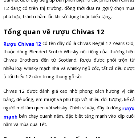
12 đang có trên thị trường, đồng thời đưa ra gợi ý chọn mua
phù hợp, tránh nhầm lẫn khi sử dụng hoặc biếu tặng.
Tổng quan về rượu Chivas 12
có tên đầy đủ là Chivas Regal 12 Years Old,
Rượu Chivas 12
thuộc dòng Blended Scotch Whisky nổi tiếng của thương hiệu
Chivas Brothers đến từ Scotland. Rượu được phối trộn từ
nhiều loại whisky mạch nha và whisky ngũ cốc, tất cả đều được
ủ tối thiểu 12 năm trong thùng gỗ sồi.
Chivas 12 được đánh giá cao nhờ phong cách hương vị cân
bằng, dễ uống, êm mượt và phù hợp với nhiều đối tượng, kể cả
người mới làm quen với whisky. Chính vì vậy, đây là dòng
rượu
bán chạy quanh năm, đặc biệt tăng mạnh vào dịp cuối
mạnh
năm và mùa quà Tết.