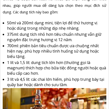
nhau, giúp người mua dễ dàng lựa chọn theo mục đích sử
dụng. Các dung tích này bao gồm:
50ml và 200ml: dạng mini, tiện lợi để thử hương vị
hoặc dùng trong những dịp nhẹ nhàng.
375ml: dung tích nhỏ hơn tiêu chuẩn nhưng vẫn giữ
nguyên đặc trưng hương vị 12 năm.
700ml: phiên bản tiêu chuẩn được ưa chuộng nhất
hiện nay, phù hợp nhiều tình huống sử dụng hoặc
biếu tặng.
1 lít và 1,5 lít: dung tích lớn hơn (thường gọi là
magnum) thích hợp cho bữa tiệc đông người hoặc quà
biếu cấp cao hơn.
3 lít và 4,5 lít: các chai lớn hiếm, phù hợp trưng bày tại
quầy bar hoặc dành cho sưu tầm.