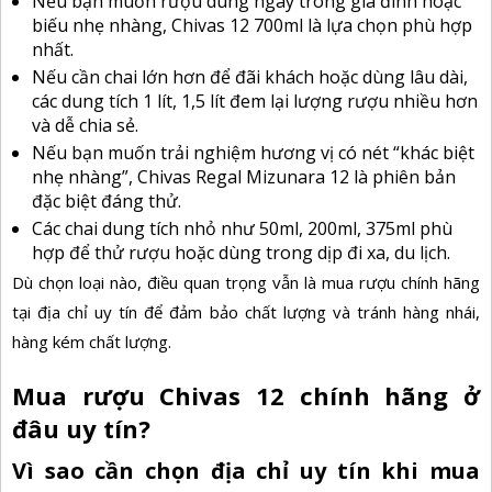
Nếu bạn muốn rượu dùng ngay trong gia đình hoặc
biếu nhẹ nhàng, Chivas 12 700ml là lựa chọn phù hợp
nhất.
Nếu cần chai lớn hơn để đãi khách hoặc dùng lâu dài,
các dung tích 1 lít, 1,5 lít đem lại lượng rượu nhiều hơn
và dễ chia sẻ.
Nếu bạn muốn trải nghiệm hương vị có nét “khác biệt
nhẹ nhàng”, Chivas Regal Mizunara 12 là phiên bản
đặc biệt đáng thử.
Các chai dung tích nhỏ như 50ml, 200ml, 375ml phù
hợp để thử rượu hoặc dùng trong dịp đi xa, du lịch.
Dù chọn loại nào, điều quan trọng vẫn là mua rượu chính hãng
tại địa chỉ uy tín để đảm bảo chất lượng và tránh hàng nhái,
hàng kém chất lượng.
Mua rượu Chivas 12 chính hãng ở
đâu uy tín?
Vì sao cần chọn địa chỉ uy tín khi mua