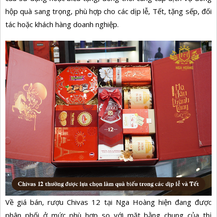
hộp quà sang trọng, phù hợp cho các dịp lễ, Tết, tặng sếp, đối
tác hoặc khách hàng doanh nghiệp.
Về giá bán, rượu Chivas 12 tại Nga Hoàng hiện đang được
phân phối ở mức phù hợp so với mặt bằng chung của thị