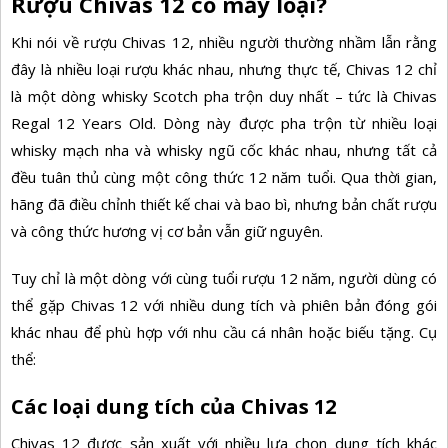
Rượu Chivas 12 có mấy loại?
Khi nói về rượu Chivas 12, nhiều người thường nhầm lẫn rằng
đây là nhiều loại rượu khác nhau, nhưng thực tế, Chivas 12 chỉ
là một dòng whisky Scotch pha trộn duy nhất – tức là Chivas
Regal 12 Years Old. Dòng này được pha trộn từ nhiều loại
whisky mạch nha và whisky ngũ cốc khác nhau, nhưng tất cả
đều tuân thủ cùng một công thức 12 năm tuổi. Qua thời gian,
hãng đã điều chỉnh thiết kế chai và bao bì, nhưng bản chất rượu
và công thức hương vị cơ bản vẫn giữ nguyên.
Tuy chỉ là một dòng với cùng tuổi rượu 12 năm, người dùng có
thể gặp Chivas 12 với nhiều dung tích và phiên bản đóng gói
khác nhau để phù hợp với nhu cầu cá nhân hoặc biếu tặng. Cụ
thể:
Các loại dung tích của Chivas 12
Chivas 12 được sản xuất với nhiều lựa chọn dung tích khác