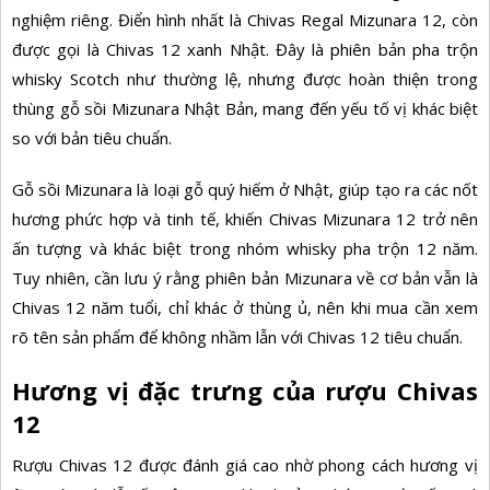
nghiệm riêng. Điển hình nhất là Chivas Regal Mizunara 12, còn
được gọi là Chivas 12 xanh Nhật. Đây là phiên bản pha trộn
whisky Scotch như thường lệ, nhưng được hoàn thiện trong
thùng gỗ sồi Mizunara Nhật Bản, mang đến yếu tố vị khác biệt
so với bản tiêu chuẩn.
Gỗ sồi Mizunara là loại gỗ quý hiếm ở Nhật, giúp tạo ra các nốt
hương phức hợp và tinh tế, khiến Chivas Mizunara 12 trở nên
ấn tượng và khác biệt trong nhóm whisky pha trộn 12 năm.
Tuy nhiên, cần lưu ý rằng phiên bản Mizunara về cơ bản vẫn là
Chivas 12 năm tuổi, chỉ khác ở thùng ủ, nên khi mua cần xem
rõ tên sản phẩm để không nhầm lẫn với Chivas 12 tiêu chuẩn.
Hương vị đặc trưng của rượu Chivas
12
Rượu Chivas 12 được đánh giá cao nhờ phong cách hương vị