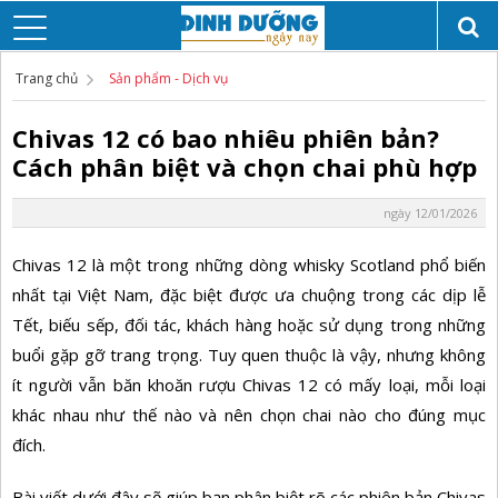
Trang chủ
Sản phẩm - Dịch vụ
Chivas 12 có bao nhiêu phiên bản?
Cách phân biệt và chọn chai phù hợp
ngày 12/01/2026
Chivas 12 là một trong những dòng whisky Scotland phổ biến
nhất tại Việt Nam, đặc biệt được ưa chuộng trong các dịp lễ
Tết, biếu sếp, đối tác, khách hàng hoặc sử dụng trong những
buổi gặp gỡ trang trọng. Tuy quen thuộc là vậy, nhưng không
ít người vẫn băn khoăn rượu Chivas 12 có mấy loại, mỗi loại
khác nhau như thế nào và nên chọn chai nào cho đúng mục
đích.
Bài viết dưới đây sẽ giúp bạn phân biệt rõ các phiên bản Chivas