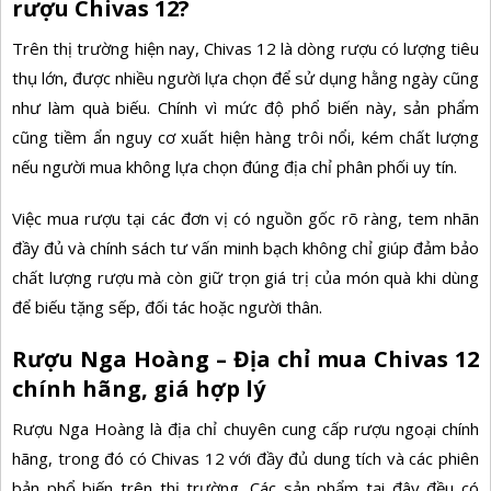
rượu Chivas 12?
Trên thị trường hiện nay, Chivas 12 là dòng rượu có lượng tiêu
thụ lớn, được nhiều người lựa chọn để sử dụng hằng ngày cũng
như làm quà biếu. Chính vì mức độ phổ biến này, sản phẩm
cũng tiềm ẩn nguy cơ xuất hiện hàng trôi nổi, kém chất lượng
nếu người mua không lựa chọn đúng địa chỉ phân phối uy tín.
Việc mua rượu tại các đơn vị có nguồn gốc rõ ràng, tem nhãn
đầy đủ và chính sách tư vấn minh bạch không chỉ giúp đảm bảo
chất lượng rượu mà còn giữ trọn giá trị của món quà khi dùng
để biếu tặng sếp, đối tác hoặc người thân.
Rượu Nga Hoàng – Địa chỉ mua Chivas 12
chính hãng, giá hợp lý
Rượu Nga Hoàng là địa chỉ chuyên cung cấp rượu ngoại chính
hãng, trong đó có Chivas 12 với đầy đủ dung tích và các phiên
bản phổ biến trên thị trường. Các sản phẩm tại đây đều có