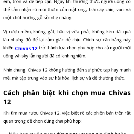
êm, tròn và dễ tiếp cận. Ngay khi thưởng thức, người uống có
thể cảm nhận rõ mùi thơm của mật ong, trái cây chín, vani và
một chút hương gỗ sồi nhẹ nhàng.
Vị rượu mềm, không gắt, hậu vị vừa phải, không kéo dài quá
lâu nhưng đủ để lại cảm giác dễ chịu. Chính sự cân bằng này
khiến
trở thành lựa chọn phù hợp cho cả người mới
Chivas 12
uống whisky lẫn người đã có kinh nghiệm.
Nhìn chung, Chivas 12 không hướng đến sự phức tạp hay mạnh
mẽ, mà tập trung vào sự hài hòa, lịch sự và dễ thưởng thức.
Cách phân biệt khi chọn mua Chivas
12
Khi tìm mua rượu Chivas 12, việc biết rõ các phiên bản trên rất
quan trọng để chọn đúng chai phù hợp: