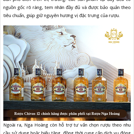
nguồn gốc rõ ràng, tem nhãn đầy đủ và được bảo quản theo
tiêu chuẩn, giúp giữ nguyên hương vị đặc trưng của rượu.
Ngoài ra, Nga Hoàng còn hỗ trợ tư vấn chọn rượu theo nhu
cầu sử dụng hoặc biếu tặng, đồng thời cung cấp dịch vụ đóng