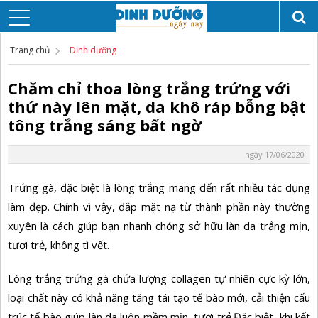
Trang chủ
Dinh dưỡng
Chăm chỉ thoa lòng trắng trứng với
thứ này lên mặt, da khô ráp bỗng bật
tông trắng sáng bất ngờ
ngày 17/06/2020
Trứng gà, đặc biệt là lòng trắng mang đến rất nhiều tác dụng
làm đẹp. Chính vì vậy, đắp mặt nạ từ thành phần này thường
xuyên là cách giúp bạn nhanh chóng sở hữu làn da trắng mịn,
tươi trẻ, không tì vết.
Lòng trắng trứng gà chứa lượng collagen tự nhiên cực kỳ lớn,
loại chất này có khả năng tăng tái tạo tế bào mới, cải thiện cấu
trúc tế bào giúp làn da luôn mềm mịn, tươi trẻ.Đặc biệt, khi kết