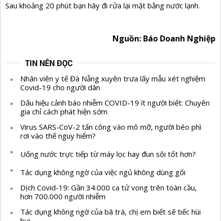
Sau khoảng 20 phút bạn hãy đi rửa lại mặt bằng nước lạnh.
Nguồn: Báo Doanh Nghiệp
TIN NÊN ĐỌC
Nhân viên y tế Đà Nẵng xuyên trưa lấy mẫu xét nghiệm
Covid-19 cho người dân
Dấu hiệu cảnh báo nhiễm COVID-19 ít người biết: Chuyên
gia chỉ cách phát hiện sớm
Virus SARS-CoV-2 tấn công vào mô mỡ, người béo phì
rơi vào thế nguy hiểm?
Uống nước trực tiếp từ máy lọc hay đun sôi tốt hơn?
Tác dụng không ngờ của việc ngủ không dùng gối
Dịch Covid-19: Gần 34.000 ca tử vong trên toàn cầu,
hơn 700.000 người nhiễm
Tác dụng không ngờ của bã trà, chị em biết sẽ tiếc hùi
hụi