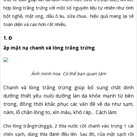
hợp lòng trắng trứng với một số nguyên liệu tự nhiên như tinh
bột nghệ, mật ong, dầu ô liu, sữa chua... hiệu quả mang lại sẽ
toàn diện và cao hơn rất nhiều.
1. Đ
ắp mặt nạ chanh và lòng trắng trứng
Ảnh minh hoạ Có thể bạn quan tâm
Chanh và lòng trắng trứng giúp bổ sung chất dinh
dưỡng thiết yếu nuôi dưỡng làn da khỏe mạnh từ bên
trong, đồng thời khắc phục các vấn đề về da như sạm,
nám, lỗ chân lông to, xỉn màu, khô ráp…
Cách làm:
Cho lòng trắngtrứnggà, 2 thìa nước cốt chanh vào trong 1 cái
chén sạch, dùng thìa đánh đều lên. Sau đó, rửa mặt sạch rồi