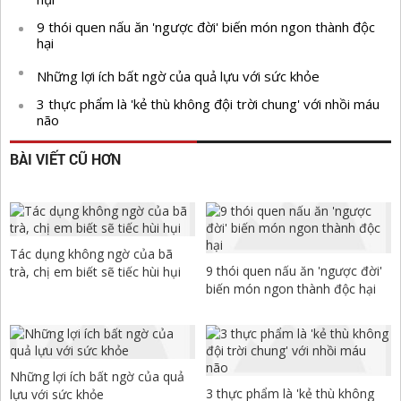
9 thói quen nấu ăn 'ngược đời' biến món ngon thành độc
hại
Những lợi ích bất ngờ của quả lựu với sức khỏe
3 thực phẩm là 'kẻ thù không đội trời chung' với nhồi máu
não
BÀI VIẾT CŨ HƠN
Tác dụng không ngờ của bã
9 thói quen nấu ăn 'ngược đời'
trà, chị em biết sẽ tiếc hùi hụi
biến món ngon thành độc hại
Những lợi ích bất ngờ của quả
3 thực phẩm là 'kẻ thù không
lựu với sức khỏe