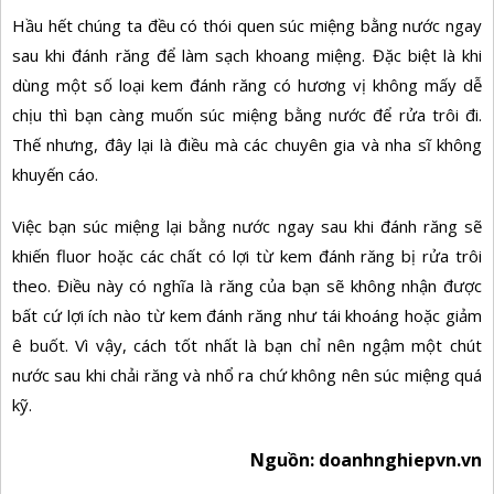
Hầu hết chúng ta đều có thói quen súc miệng bằng nước ngay
sau khi đánh răng để làm sạch khoang miệng. Đặc biệt là khi
dùng một số loại kem đánh răng có hương vị không mấy dễ
chịu thì bạn càng muốn súc miệng bằng nước để rửa trôi đi.
Thế nhưng, đây lại là điều mà các chuyên gia và nha sĩ không
khuyến cáo.
Việc bạn súc miệng lại bằng nước ngay sau khi đánh răng sẽ
khiến fluor hoặc các chất có lợi từ kem đánh răng bị rửa trôi
theo. Điều này có nghĩa là răng của bạn sẽ không nhận được
bất cứ lợi ích nào từ kem đánh răng như tái khoáng hoặc giảm
ê buốt. Vì vậy, cách tốt nhất là bạn chỉ nên ngậm một chút
nước sau khi chải răng và nhổ ra chứ không nên súc miệng quá
kỹ.
Nguồn: doanhnghiepvn.vn