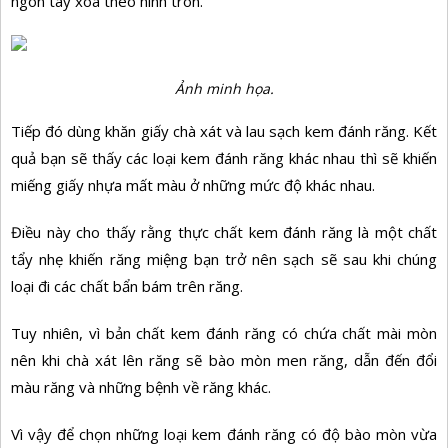
ngón tay xoa theo hình tròn.
Ảnh minh họa.
Tiếp đó dùng khăn giấy chà xát và lau sạch kem đánh răng. Kết
quả bạn sẽ thấy các loại kem đánh răng khác nhau thì sẽ khiến
miếng giấy nhựa mất màu ở những mức độ khác nhau.
Điều này cho thấy rằng thực chất kem đánh răng là một chất
tẩy nhẹ khiến răng miệng bạn trở nên sạch sẽ sau khi chúng
loại đi các chất bẩn bám trên răng.
Tuy nhiên, vì bản chất kem đánh răng có chứa chất mài mòn
nên khi chà xát lên răng sẽ bào mòn men răng, dẫn đến đổi
màu răng và những bệnh về răng khác.
Vì vậy để chọn những loại kem đánh răng có độ bào mòn vừa