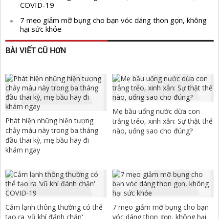
COVID-19
7 mẹo giảm mỡ bụng cho bạn vóc dáng thon gọn, không
hại sức khỏe
BÀI VIẾT CŨ HƠN
Mẹ bầu uống nước dừa con
Phát hiện những hiện tượng
trắng trẻo, xinh xắn: Sự thật thế
chảy máu này trong ba tháng
nào, uống sao cho đúng?
đầu thai kỳ, mẹ bầu hãy đi
khám ngay
Cảm lạnh thông thường có thể
7 mẹo giảm mỡ bụng cho bạn
tạo ra 'vũ khí đánh chặn'
vóc dáng thon gọn, không hại