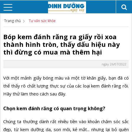
Trang chủ
Tư vấn sức khỏe
Bóp kem đánh răng ra giấy rồi xoa
thành hình tròn, thấy dấu hiệu này
thì đừng có mua mà thêm hại
ngày 26/07/2022
Với một mảnh giấy bóng màu và một tờ khăn giấy, bạn đã có
thể thấy rõ chất lượng thực sự của các loại kem đánh răng rồi.
Hãy thử làm theo cách sau đây.
Chọn kem đánh răng có quan trọng không?
Chúng ta thường dành rất nhiều tiền vào khoản chăm sóc sắc
đẹp, từ kem dưỡng da, son môi, kẻ mắt... nhưng lại bỏ quên