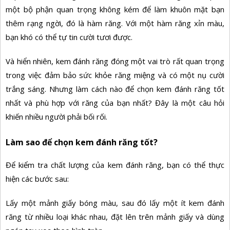
một bộ phận quan trọng không kém để làm khuôn mặt bạn
thêm rạng ngời, đó là hàm răng. Với một hàm răng xỉn màu,
bạn khó có thể tự tin cười tươi được.
Và hiển nhiên, kem đánh răng đóng một vai trò rất quan trọng
trong việc đảm bảo sức khỏe răng miệng và có một nụ cười
trắng sáng. Nhưng làm cách nào để chọn kem đánh răng tốt
nhất và phù hợp với răng của bạn nhất? Đây là một câu hỏi
khiến nhiều người phải bối rối.
Làm sao để chọn kem đánh răng tốt?
Để kiểm tra chất lượng của kem đánh răng, bạn có thể thực
hiện các bước sau:
Lấy một mảnh giấy bóng màu, sau đó lấy một ít kem đánh
răng từ nhiều loại khác nhau, đặt lên trên mảnh giấy và dùng