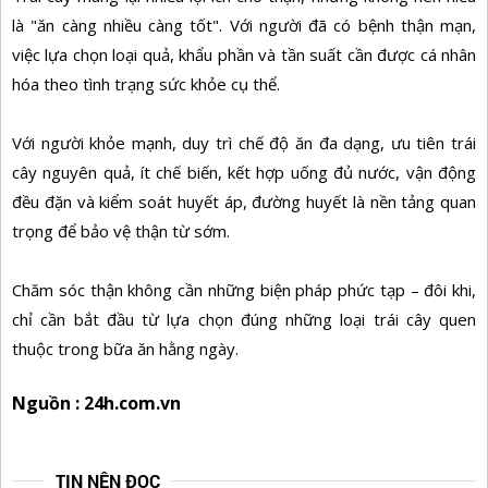
là "ăn càng nhiều càng tốt". Với người đã có bệnh thận mạn,
việc lựa chọn loại quả, khẩu phần và tần suất cần được cá nhân
hóa theo tình trạng sức khỏe cụ thể.
Với người khỏe mạnh, duy trì chế độ ăn đa dạng, ưu tiên trái
cây nguyên quả, ít chế biến, kết hợp uống đủ nước, vận động
đều đặn và kiểm soát huyết áp, đường huyết là nền tảng quan
trọng để bảo vệ thận từ sớm.
Chăm sóc thận không cần những biện pháp phức tạp – đôi khi,
chỉ cần bắt đầu từ lựa chọn đúng những loại trái cây quen
thuộc trong bữa ăn hằng ngày.
Nguồn : 24h.com.vn
TIN NÊN ĐỌC