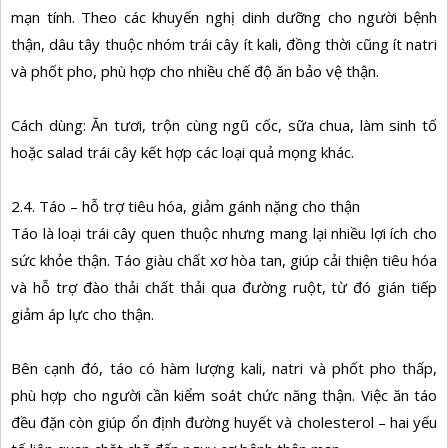
mạn tính. Theo các khuyến nghị dinh dưỡng cho người bệnh
thận, dâu tây thuộc nhóm trái cây ít kali, đồng thời cũng ít natri
và phốt pho, phù hợp cho nhiều chế độ ăn bảo vệ thận.
Cách dùng: Ăn tươi, trộn cùng ngũ cốc, sữa chua, làm sinh tố
hoặc salad trái cây kết hợp các loại quả mọng khác.
2.4. Táo – hỗ trợ tiêu hóa, giảm gánh nặng cho thận
Táo là loại trái cây quen thuộc nhưng mang lại nhiều lợi ích cho
sức khỏe thận. Táo giàu chất xơ hòa tan, giúp cải thiện tiêu hóa
và hỗ trợ đào thải chất thải qua đường ruột, từ đó gián tiếp
giảm áp lực cho thận.
Bên cạnh đó, táo có hàm lượng kali, natri và phốt pho thấp,
phù hợp cho người cần kiểm soát chức năng thận. Việc ăn táo
đều đặn còn giúp ổn định đường huyết và cholesterol – hai yếu