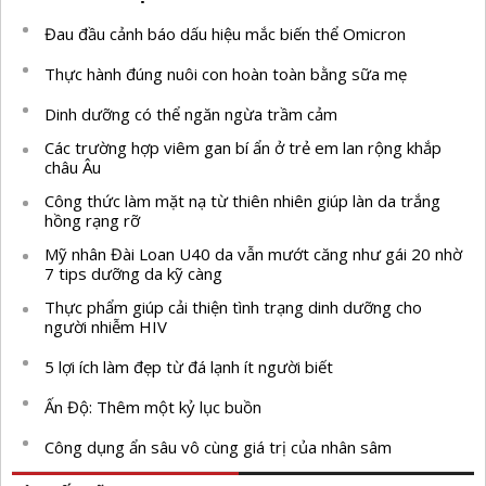
Đau đầu cảnh báo dấu hiệu mắc biến thể Omicron
Thực hành đúng nuôi con hoàn toàn bằng sữa mẹ
Dinh dưỡng có thể ngăn ngừa trầm cảm
Các trường hợp viêm gan bí ẩn ở trẻ em lan rộng khắp
châu Âu
Công thức làm mặt nạ từ thiên nhiên giúp làn da trắng
hồng rạng rỡ
Mỹ nhân Đài Loan U40 da vẫn mướt căng như gái 20 nhờ
7 tips dưỡng da kỹ càng
Thực phẩm giúp cải thiện tình trạng dinh dưỡng cho
người nhiễm HIV
5 lợi ích làm đẹp từ đá lạnh ít người biết
Ấn Độ: Thêm một kỷ lục buồn
Công dụng ẩn sâu vô cùng giá trị của nhân sâm