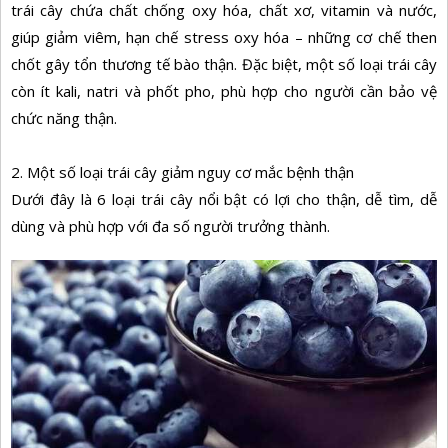
trái cây chứa chất chống oxy hóa, chất xơ, vitamin và nước,
giúp giảm viêm, hạn chế stress oxy hóa – những cơ chế then
chốt gây tổn thương tế bào thận. Đặc biệt, một số loại trái cây
còn ít kali, natri và phốt pho, phù hợp cho người cần bảo vệ
chức năng thận.
2. Một số loại trái cây giảm nguy cơ mắc bệnh thận
Dưới đây là 6 loại trái cây nổi bật có lợi cho thận, dễ tìm, dễ
dùng và phù hợp với đa số người trưởng thành.