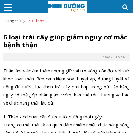
Trang chủ
Sức khỏe
6 loại trái cây giúp giảm nguy cơ mắc
bệnh thận
ngày 22/12/2025
Thận làm việc âm thầm nhưng giữ vai trò sống còn đối với sức
khỏe toàn thân. Bên cạnh kiểm soát huyết áp, đường huyết và
uống đủ nước, lựa chọn trái cây phù hợp trong bữa ăn hằng
ngày có thể góp phần giảm viêm, hạn chế tổn thương và bảo
vệ chức năng thận lâu dài.
1. Thận – cơ quan cần được nuôi dưỡng mỗi ngày
Trong cơ thể, thận là cơ quan đảm nhiệm nhiều chức năng sống
còn, đó là lọc máu, loại bỏ chất thải và độc tố, cân bằng dịch –