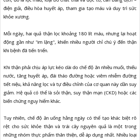
điện giải, điều hòa huyết áp, tham gia tạo máu và duy trì sức
khỏe xương.
Mỗi ngày, hai quả thận lọc khoảng 180 lít máu, nhưng lại hoạt
động gần như "im lặng", khiến nhiều người chỉ chú ý đến thận
khi bệnh đã tiến triển.
Khi thận phải chịu áp lực kéo dài do chế độ ăn nhiều muối, thiếu
nước, tăng huyết áp, đái tháo đường hoặc viêm nhiễm đường
tiết niệu, khả năng lọc và tự điều chỉnh của cơ quan này dần suy
giảm. Hệ quả có thể là sỏi thận, suy thận mạn (CKD) hoặc các
biến chứng nguy hiểm khác.
Tuy nhiên, chế độ ăn uống hằng ngày có thể tạo khác biệt rõ
rệt cho sức khỏe thận và trái cây nguyên quả là một trong
những nhóm thực phẩm thân thiện, dễ áp dụng nhất. Nhiều loại