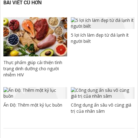
BÀI VIẾT CŨ HƠN
5 lợi ích làm đẹp từ đá lạnh ít
người biết
Thực phẩm giúp cải thiện tình
trạng dinh dưỡng cho người
nhiễm HIV
Ấn Độ: Thêm một kỷ lục buồn
Công dụng ẩn sâu vô cùng giá
trị của nhân sâm