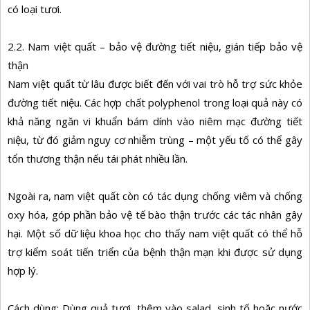
có loại tươi.
2.2. Nam việt quất – bảo vệ đường tiết niệu, gián tiếp bảo vệ
thận
Nam việt quất từ lâu được biết đến với vai trò hỗ trợ sức khỏe
đường tiết niệu. Các hợp chất polyphenol trong loại quả này có
khả năng ngăn vi khuẩn bám dính vào niêm mạc đường tiết
niệu, từ đó giảm nguy cơ nhiễm trùng – một yếu tố có thể gây
tổn thương thận nếu tái phát nhiều lần.
Ngoài ra, nam việt quất còn có tác dụng chống viêm và chống
oxy hóa, góp phần bảo vệ tế bào thận trước các tác nhân gây
hại. Một số dữ liệu khoa học cho thấy nam việt quất có thể hỗ
trợ kiểm soát tiến triển của bệnh thận mạn khi được sử dụng
hợp lý.
Cách dùng: Dùng quả tươi, thêm vào salad, sinh tố hoặc nước