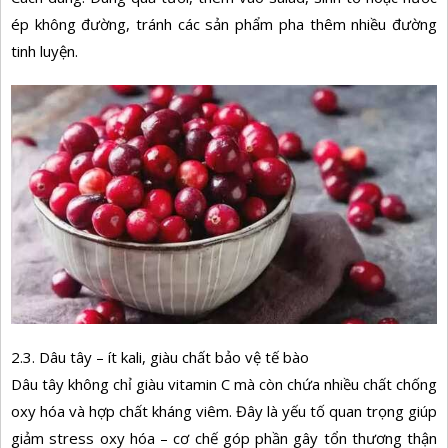
ép không đường, tránh các sản phẩm pha thêm nhiều đường
tinh luyện.
2.3. Dâu tây – ít kali, giàu chất bảo vệ tế bào
Dâu tây không chỉ giàu vitamin C mà còn chứa nhiều chất chống
oxy hóa và hợp chất kháng viêm. Đây là yếu tố quan trọng giúp
giảm stress oxy hóa – cơ chế góp phần gây tổn thương thận