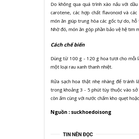
Do không qua quá trình xào nấu với dầu
carotene, các hợp chất flavonoid và các
món ăn giúp trung hòa các gốc tự do, hỗ 
Nhờ đó, món ăn góp phần bảo vệ hệ tim mạ
Cách chế biến
Dùng từ 100 g - 120 g hoa tươi cho mỗi 
một loại rau xanh thanh nhiệt.
Rửa sạch hoa thật nhẹ nhàng để tránh là
trong khoảng 3 - 5 phút tùy thuộc vào sở 
còn ấm cùng với nước chấm kho quẹt hoặc
Nguồn : suckhoedoisong
TIN NÊN ĐỌC