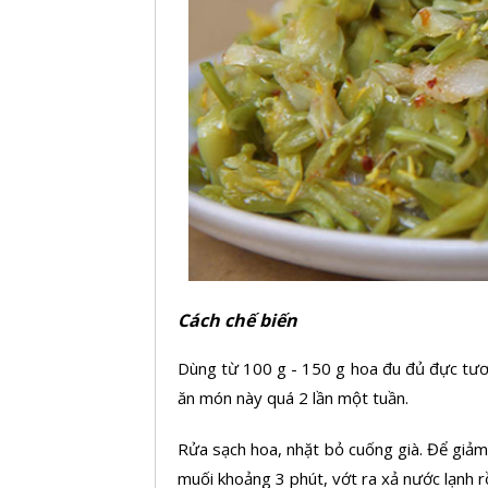
Cách chế biến
Dùng từ 100 g - 150 g
hoa đu đủ
đực tươ
ăn món này quá 2 lần một tuần.
Rửa sạch hoa, nhặt bỏ cuống già. Để giảm
muối khoảng 3 phút, vớt ra xả nước lạnh rồ