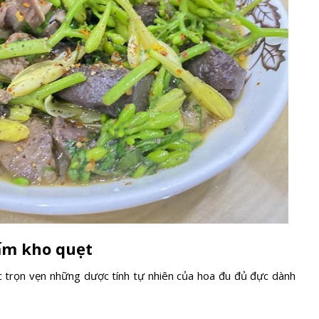
ấm kho quẹt
 trọn vẹn những dược tính tự nhiên của hoa đu đủ đực dành