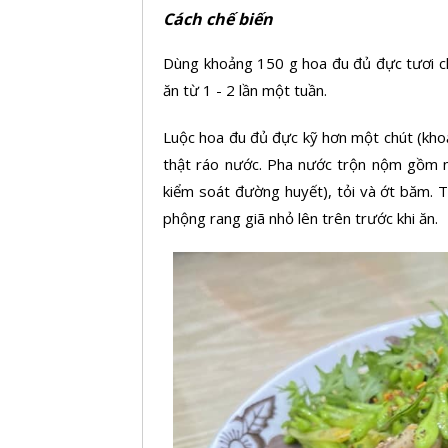
Cách chế biến
Dùng khoảng 150 g hoa đu đủ đực tươi ch
ăn từ 1 - 2 lần một tuần.
Luộc hoa đu đủ đực kỹ hơn một chút (kho
thật ráo nước. Pha nước trộn nộm gồm n
kiểm soát đường huyết), tỏi và ớt băm. 
phộng rang giã nhỏ lên trên trước khi ăn.