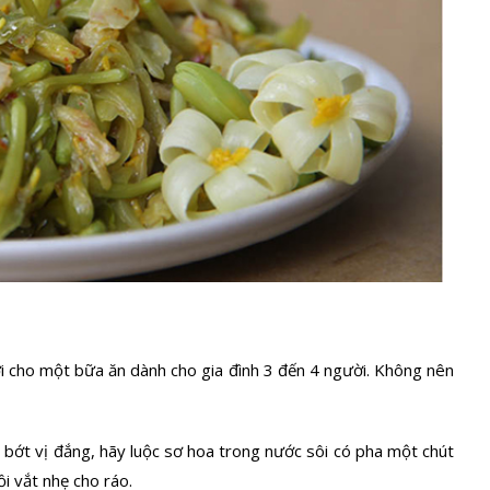
i cho một bữa ăn dành cho gia đình 3 đến 4 người. Không nên
 bớt vị đắng, hãy luộc sơ hoa trong nước sôi có pha một chút
i vắt nhẹ cho ráo.