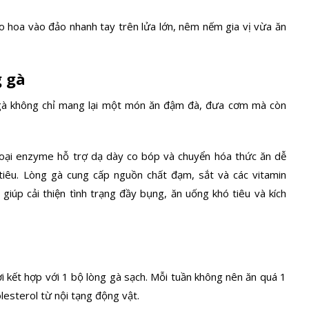
o hoa vào đảo nhanh tay trên lửa lớn, nêm nếm gia vị vừa ăn
g gà
 gà không chỉ mang lại một món ăn đậm đà, đưa cơm mà còn
oại enzyme hỗ trợ dạ dày co bóp và chuyển hóa thức ăn dễ
tiêu. Lòng gà cung cấp nguồn chất đạm, sắt và các vitamin
giúp cải thiện tình trạng đầy bụng, ăn uống khó tiêu và kích
 kết hợp với 1 bộ lòng gà sạch. Mỗi tuần không nên ăn quá 1
lesterol từ nội tạng động vật.