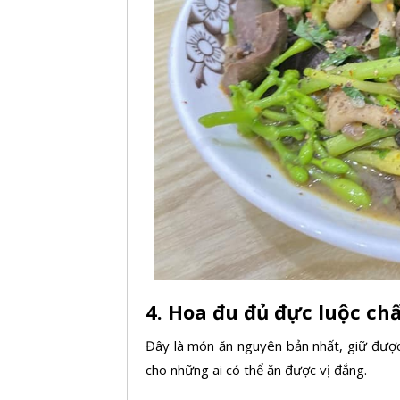
4. Hoa đu đủ đực luộc ch
Đây là món ăn nguyên bản nhất, giữ được
cho những ai có thể ăn được vị đắng.