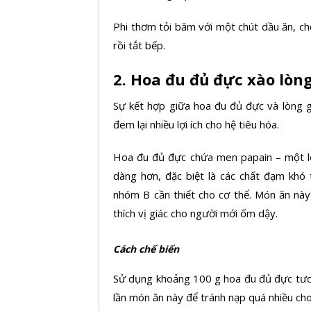
Phi thơm tỏi băm với một chút dầu ăn, ch
rồi tắt bếp.
2. Hoa đu đủ đực xào lòn
Sự kết hợp giữa hoa đu đủ đực và lòng
đem lại nhiều lợi ích cho hệ tiêu hóa.
Hoa đu đủ đực chứa men papain – một l
dàng hơn, đặc biệt là các chất đạm khó 
nhóm B cần thiết cho cơ thể. Món ăn này 
thích vị giác cho người mới ốm dậy.
Cách chế biến
Sử dụng khoảng 100 g hoa đu đủ đực tươi
lần món ăn này để tránh nạp quá nhiều cho