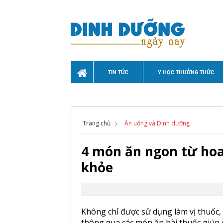
TIN TỨC
Y HỌC THƯỜNG THỨC
Trang chủ
Ăn uống và Dinh dưỡng
4 món ăn ngon từ hoa
khỏe
Không chỉ được sử dụng làm vị thuốc,
thông qua các món ăn bài thuốc giúp 