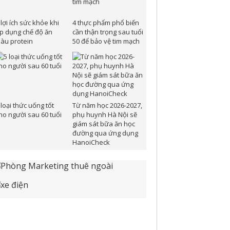
 lợi ích sức khỏe khi
4 thực phẩm phổ biến
p dụng chế độ ăn
cần thận trọng sau tuổi
iàu protein
50 để bảo vệ tim mạch
 loại thức uống tốt
Từ năm học 2026-2027,
ho người sau 60 tuổi
phụ huynh Hà Nội sẽ
giám sát bữa ăn học
đường qua ứng dụng
HanoiCheck