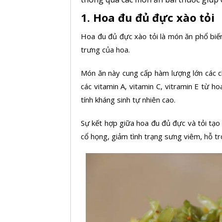
1. Hoa đu đủ đực xào tỏi
Hoa đu đủ đực
xào tỏi là món ăn phổ biế
trưng của hoa.
Món ăn này cung cấp hàm lượng lớn các
c
các vitamin A,
vitamin C,
vitramin E từ ho
tính kháng sinh tự nhiên cao.
Sự kết hợp giữa hoa đu đủ đực và tỏi tạ
cổ họng, giảm tình trạng sưng viêm, hỗ t