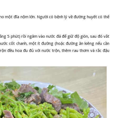
o một đĩa nộm lớn. Người có bệnh lý về đường huyết có thể
ảng 5 phút) rồi ngâm vào nước đá để giữ độ giòn, sau đó vắt
ước cốt chanh, một ít đường (hoặc đường ăn kiêng nếu cần
Trộn đều hoa đu đủ với nước trộn, thêm rau thơm và rắc đậu