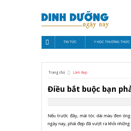
TIN TỨC
Y HỌC THƯỜNG THỨC
Trang chủ
Làm đẹp
Điều bắt buộc bạn phả
Nếu trước đây, mái tóc dài màu đen óng 
ngày nay, phái đẹp đã vượt ra khỏi những 