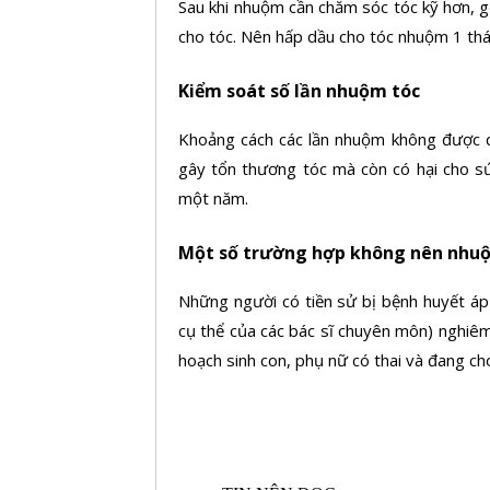
Sau khi nhuộm cần chăm sóc tóc kỹ hơn, g
cho tóc. Nên hấp dầu cho tóc nhuộm 1 thá
Kiểm soát số lần nhuộm tóc
Khoảng cách các lần nhuộm không được q
gây tổn thương tóc mà còn có hại cho s
một năm.
Một số trường hợp không nên nhu
Những người có tiền sử bị bệnh huyết áp
cụ thể của các bác sĩ chuyên môn) nghiêm
hoạch sinh con, phụ nữ có thai và đang c