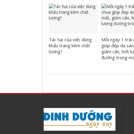
Tác hại của việc dùng
Mỗi ngày 1 trái 
khẩu trang kém chất
giúp đẹp da sán
lượng?
giảm cân, bớt l
đường trong m