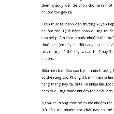
tham khảo ý kiến để chọn cho mình một 
nhuộm tóc gây ra.
Trên thực tế, bệnh viện thường xuyên tiếp
nhuộm tóc. Tỷ lệ bệnh nhân dị ứng thuốc n
hóa mỹ phẩm khác. Thuốc nhuộm tóc thườn
thuốc nhuộm này khi đổi sang loại khác 
tóc, dị ứng có thể xảy ra sau 1 - 2 hay 3
nhuộm.
Biểu hiện ban đầu của bệnh nhân thường 
có thể rụng tóc. Không ít bệnh nhân bị lan
hàng tháng hay tái đi tái lại nhiều lần. M
nam bị dị ứng thuốc nhuộm tóc nhiều hơn 
Ngoài ra, trong một số thuốc nhuộm tóc 
trừ sâu. Khi nhuộm tóc chất này có thể h