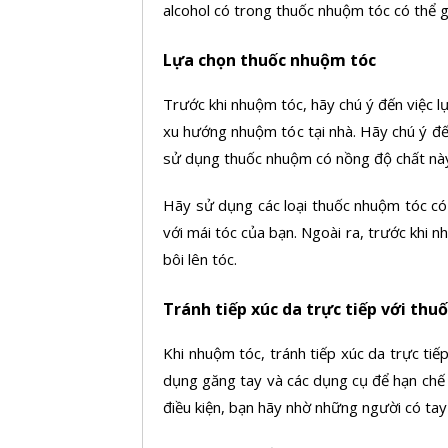
alcohol có trong thuốc nhuộm tóc có thể 
Lựa chọn thuốc nhuộm tóc
Trước khi nhuộm tóc, hãy chú ý đến việc l
xu hướng nhuộm tóc tại nhà. Hãy chú ý đ
sử dụng thuốc nhuộm có nồng độ chất nà
Hãy sử dụng các loại thuốc nhuộm tóc có 
với mái tóc của bạn. Ngoài ra, trước khi 
bôi lên tóc.
Tránh tiếp xúc da trực tiếp với th
Khi nhuộm tóc, tránh tiếp xúc da trực tiế
dụng găng tay và các dụng cụ để hạn chế 
điều kiện, bạn hãy nhờ những người có tay