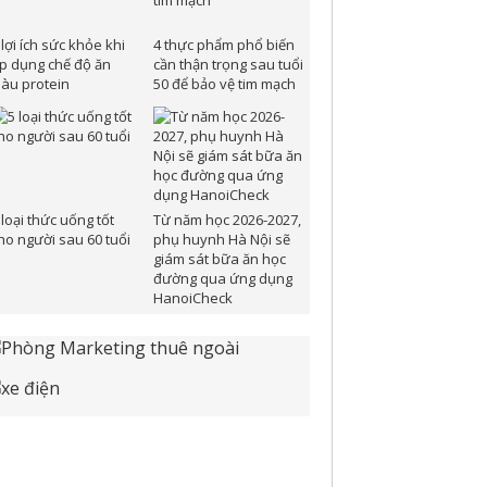
 lợi ích sức khỏe khi
4 thực phẩm phổ biến
p dụng chế độ ăn
cần thận trọng sau tuổi
iàu protein
50 để bảo vệ tim mạch
 loại thức uống tốt
Từ năm học 2026-2027,
ho người sau 60 tuổi
phụ huynh Hà Nội sẽ
giám sát bữa ăn học
đường qua ứng dụng
HanoiCheck