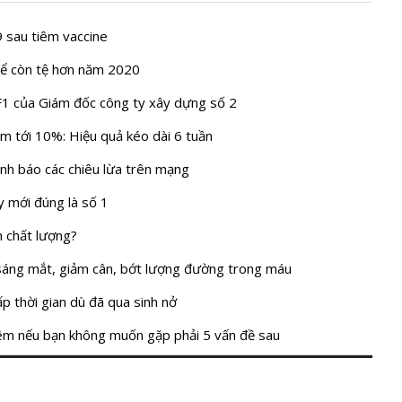
 sau tiêm vaccine
hể còn tệ hơn năm 2020
1 của Giám đốc công ty xây dựng số 2
m tới 10%: Hiệu quả kéo dài 6 tuần
nh báo các chiêu lừa trên mạng
y mới đúng là số 1
m chất lượng?
 sáng mắt, giảm cân, bớt lượng đường trong máu
p thời gian dù đã qua sinh nở
êm nếu bạn không muốn gặp phải 5 vấn đề sau