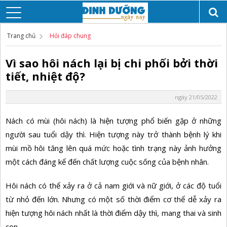
Trang chủ
Hỏi đáp chung
Vì sao hôi nách lại bị chi phối bởi thời
tiết, nhiệt độ?
ngày 21/05/2022
Nách có mùi (hôi nách) là hiện tượng phổ biến gặp ở những
người sau tuổi dậy thì. Hiện tượng này trở thành bệnh lý khi
mùi mồ hôi tăng lên quá mức hoặc tình trạng này ảnh hưởng
một cách đáng kể đến chất lượng cuộc sống của bệnh nhân.
Hôi nách có thể xảy ra ở cả nam giới và nữ giới, ở các độ tuổi
từ nhỏ đến lớn. Nhưng có một số thời điểm cơ thể dễ xảy ra
hiện tượng hôi nách nhất là thời điểm dậy thì, mang thai và sinh
con.