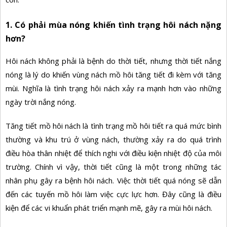
1. Có phải mùa nóng khiến tình trạng hôi nách nặng
hơn?
Hôi nách không phải là bệnh do thời tiết, nhưng thời tiết nắng
nóng là lý do khiến vùng nách mồ hôi tăng tiết đi kèm với tăng
mùi. Nghĩa là tình trạng hôi nách xảy ra mạnh hơn vào những
ngày trời nắng nóng.
Tăng tiết mồ hôi nách là tình trạng mồ hôi tiết ra quá mức bình
thường và khu trú ở vùng nách, thường xảy ra do quá trình
điều hòa thân nhiệt để thích nghi với điều kiện nhiệt độ của môi
trường. Chính vì vậy, thời tiết cũng là một trong những tác
nhân phụ gây ra bệnh hôi nách. Việc thời tiết quá nóng sẽ dẫn
đến các tuyến mồ hôi làm việc cực lực hơn. Đây cũng là điều
kiện để các vi khuẩn phát triển mạnh mẽ, gây ra mùi hôi nách.