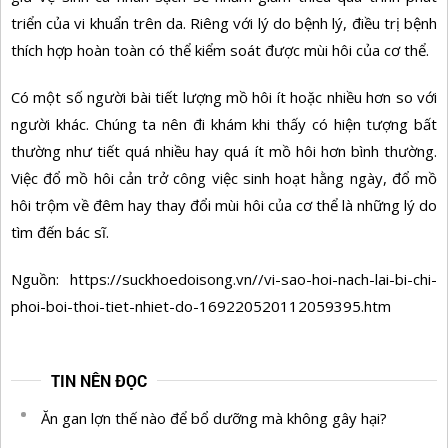
triển của vi khuẩn trên da. Riêng với lý do bệnh lý, điều trị bệnh
thích hợp hoàn toàn có thể kiểm soát được mùi hôi của cơ thể.
Có một số người bài tiết lượng mồ hôi ít hoặc nhiều hơn so với
người khác. Chúng ta nên đi khám khi thấy có hiện tượng bất
thường như tiết quá nhiều hay quá ít mồ hôi hơn bình thường.
Việc đổ mồ hôi cản trở công việc sinh hoạt hằng ngày, đổ mồ
hôi trộm về đêm hay thay đổi mùi hôi của cơ thể là những lý do
tìm đến bác sĩ.
Nguồn: https://suckhoedoisong.vn//vi-sao-hoi-nach-lai-bi-chi-
phoi-boi-thoi-tiet-nhiet-do-169220520112059395.htm
TIN NÊN ĐỌC
Ăn gan lợn thế nào để bổ dưỡng mà không gây hại?