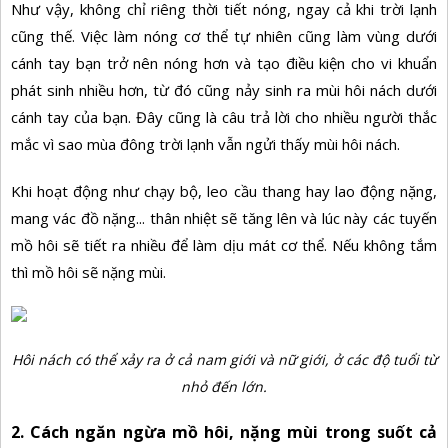
Như vậy, không chỉ riêng thời tiết nóng, ngay cả khi trời lạnh
cũng thế. Việc làm nóng cơ thể tự nhiên cũng làm vùng dưới
cánh tay bạn trở nên nóng hơn và tạo điều kiện cho vi khuẩn
phát sinh nhiều hơn, từ đó cũng nảy sinh ra mùi hôi nách dưới
cánh tay của bạn. Đây cũng là câu trả lời cho nhiều người thắc
mắc vì sao mùa đông trời lạnh vẫn ngửi thấy mùi hôi nách.
Khi hoạt động như chạy bộ, leo cầu thang hay lao động nặng,
mang vác đồ nặng... thân nhiệt sẽ tăng lên và lúc này các tuyến
mồ hôi sẽ tiết ra nhiều để làm dịu mát cơ thể. Nếu không tắm
thì mồ hôi sẽ nặng mùi.
Hôi nách có thể xảy ra ở cả nam giới và nữ giới, ở các độ tuổi từ
nhỏ đến lớn.
2. Cách ngăn ngừa mồ hôi, nặng mùi trong suốt cả