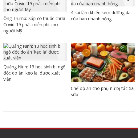
4 sai lầm khiến kem dưỡng da
Ông Trump: Sắp có thuốc chữa
của bạn nhanh hỏng
Covid-19 phát miễn phí cho
người Mỹ
Quảng Ninh: 13 học sinh bị ngộ
độc do ăn 'kẹo lạ' được xuất
viện
Chế độ ăn cho phụ nữ bị tắc tia
sữa