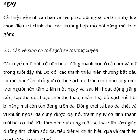
ngày
Cải thiện vệ sinh cá nhân và liệu pháp bôi ngoài da là những lựa
chọn điều trị chính cho các trường hợp mồ hôi nặng mùi bao
gồm:
2.1. Cần vệ sinh cơ thể sạch sẽ thường xuyên
Các tuyến mồ hôi trở nên hoạt động mạnh hơn ở cả nam và nữ
trong tuổi dậy thì. Do đó, các thanh thiếu niên thường bắt đầu
có mùi hôi. Cần phải giữ cơ thể sạch để tránh mồ hôi nặng mùi.
Mọi người nên tắm 2 lần một ngày và sau khi hoạt động gắng
sức, tập thể dục hoặc chơi thể thao, nhằm loại bỏ sạch mồ hôi
bị nặng mùi còn tồn đọng trên da. Đồng thời tế bào da chết và
vi khuẩn ngoài da cũng được loại bỏ, tránh nguy cơ hình thành
mùi hôi cơ thể. Khi tắm nên sử dụng một số loại sữa tắm giúp
dưỡng ẩm, chăm sóc da, tiêu diệt vi khuẩn hiệu quả và cải thiện
mùi hương trên cơ thể.