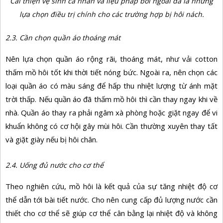
Cải thiện vệ sinh cá nhân và liệu pháp bôi ngoài da là những
lựa chọn điều trị chính cho các trường hợp bị hôi nách.
2.3. Cần chọn quần áo thoáng mát
Nên lựa chọn quần áo rộng rãi, thoáng mát, như vải cotton
thấm mồ hôi tốt khi thời tiết nóng bức. Ngoài ra, nên chọn các
loại quần áo có màu sáng để hấp thu nhiệt lượng từ ánh mặt
trời thấp. Nếu quần áo đã thấm mồ hôi thì cần thay ngay khi về
nhà. Quần áo thay ra phải ngâm xà phòng hoặc giặt ngay để vi
khuẩn không có cơ hội gây mùi hôi. Cần thường xuyên thay tất
và giặt giày nếu bị hôi chân.
2.4. Uống đủ nước cho cơ thể
Theo nghiên cứu, mồ hôi là kết quả của sự tăng nhiệt độ cơ
thể dẫn tới bài tiết nước. Cho nên cung cấp đủ lượng nước cần
thiết cho cơ thể sẽ giúp cơ thể cân bằng lại nhiệt độ và không