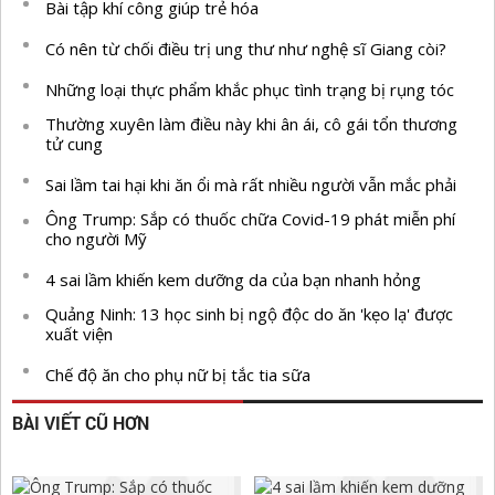
Bài tập khí công giúp trẻ hóa
Có nên từ chối điều trị ung thư như nghệ sĩ Giang còi?
Những loại thực phẩm khắc phục tình trạng bị rụng tóc
Thường xuyên làm điều này khi ân ái, cô gái tổn thương
tử cung
Sai lầm tai hại khi ăn ổi mà rất nhiều người vẫn mắc phải
Ông Trump: Sắp có thuốc chữa Covid-19 phát miễn phí
cho người Mỹ
4 sai lầm khiến kem dưỡng da của bạn nhanh hỏng
Quảng Ninh: 13 học sinh bị ngộ độc do ăn 'kẹo lạ' được
xuất viện
Chế độ ăn cho phụ nữ bị tắc tia sữa
BÀI VIẾT CŨ HƠN