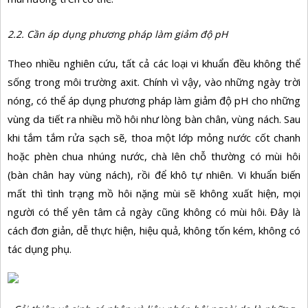
2.2. Cần áp dụng phương pháp làm giảm độ pH
Theo nhiều nghiên cứu, tất cả các loại vi khuẩn đều không thể
sống trong môi trường axit. Chính vì vậy, vào những ngày trời
nóng, có thể áp dụng phương pháp làm giảm độ pH cho những
vùng da tiết ra nhiều mồ hôi như lòng bàn chân, vùng nách. Sau
khi tắm tắm rửa sạch sẽ, thoa một lớp mỏng nước cốt chanh
hoặc phèn chua nhúng nước, chà lên chỗ thường có mùi hôi
(bàn chân hay vùng nách), rồi để khô tự nhiên. Vi khuẩn biến
mất thì tình trạng mồ hôi nặng mùi sẽ không xuất hiện, mọi
người có thể yên tâm cả ngày cũng không có mùi hôi. Đây là
cách đơn giản, dễ thực hiện, hiệu quả, không tốn kém, không có
tác dụng phụ.