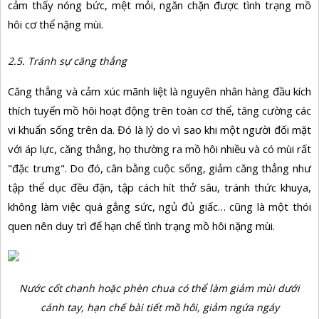
cảm thấy nóng bức, mệt mỏi, ngăn chặn được tình trạng mồ
hôi cơ thể nặng mùi.
2.5. Tránh sự căng thẳng
Căng thẳng và cảm xúc mãnh liệt là nguyên nhân hàng đầu kích
thích tuyến mồ hôi hoạt động trên toàn cơ thể, tăng cường các
vi khuẩn sống trên da. Đó là lý do vì sao khi một người đối mặt
với áp lực, căng thẳng, họ thường ra mồ hôi nhiều và có mùi rất
"đặc trưng". Do đó, cân bằng cuộc sống, giảm căng thẳng như
tập thể dục đều đặn, tập cách hít thở sâu, tránh thức khuya,
không làm việc quá gắng sức, ngủ đủ giấc… cũng là một thói
quen nên duy trì để hạn chế tình trạng mồ hôi nặng mùi.
Nước cốt chanh hoặc phèn chua có thể làm giảm mùi dưới
cánh tay, hạn chế bài tiết mồ hôi, giảm ngứa ngáy