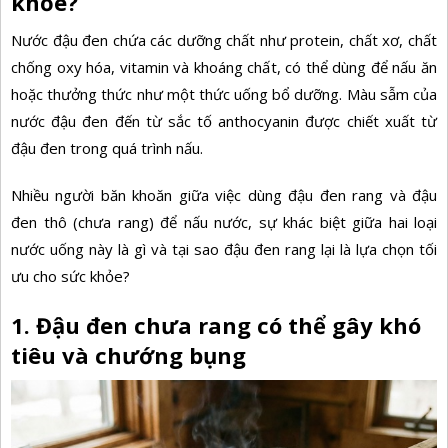
khỏe?
Nước đậu đen
chứa các dưỡng chất như protein, chất xơ,
chất
chống oxy hóa, vitamin và khoáng chất, có thể dùng để nấu ăn
hoặc thưởng thức như một thức uống bổ dưỡng. Màu sẫm của
nước đậu đen đến từ sắc tố anthocyanin được chiết xuất từ
đậu đen trong quá trình nấu.
Nhiều người băn khoăn giữa việc dùng đậu đen rang và đậu
đen thô (chưa rang) để nấu nước, sự khác biệt giữa hai loại
nước uống này là gì và tại sao đậu đen rang lại là lựa chọn tối
ưu cho sức khỏe?
1. Đậu đen chưa rang có thể gây khó
tiêu và chướng bụng