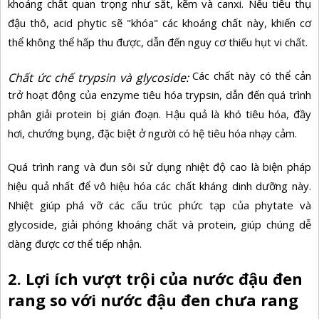
khoáng chất quan trọng như sắt, kẽm và canxi. Nếu tiêu thụ
đậu thô, acid phytic sẽ "khóa" các khoáng chất này, khiến cơ
thể không thể hấp thu được, dẫn đến nguy cơ
thiếu hụt vi chất.
Các chất này có thể cản
Chất ức chế trypsin và glycoside:
trở hoạt động của enzyme tiêu hóa trypsin, dẫn đến quá trình
phân giải protein bị gián đoạn. Hậu quả là khó tiêu hóa,
đầy
hơi, chướng bụng, đặc biệt ở người có hệ tiêu hóa nhạy cảm.
Quá trình rang và đun sôi sử dụng nhiệt độ cao là biện pháp
hiệu quả nhất để vô hiệu hóa các chất kháng dinh dưỡng này.
Nhiệt giúp phá vỡ các cấu trúc phức tạp của phytate và
glycoside, giải phóng khoáng chất và protein, giúp chúng dễ
dàng được cơ thể tiếp nhận.
2. Lợi ích vượt trội của nước đậu đen
rang so với nước đậu đen chưa rang