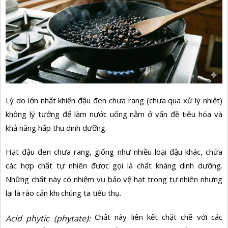
Lý do lớn nhất khiến đậu đen chưa rang (chưa qua xử lý nhiệt)
không lý tưởng để làm nước uống nằm ở vấn đề
tiêu hóa
và
khả năng hấp thu dinh dưỡng.
Hạt đậu đen chưa rang, giống như nhiều loại đậu khác, chứa
các hợp chất tự nhiên được gọi là chất kháng dinh dưỡng.
Những chất này có nhiệm vụ bảo vệ hạt trong tự nhiên nhưng
lại là rào cản khi chúng ta tiêu thụ.
Chất này liên kết chặt chẽ với các
Acid phytic (phytate):