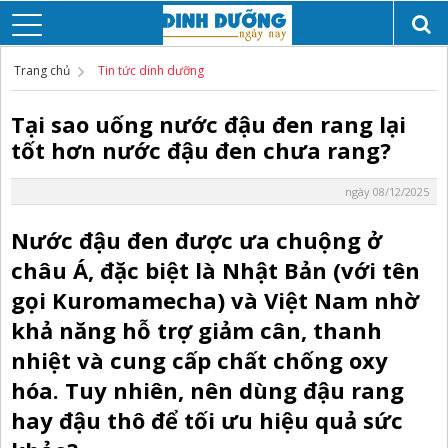
Trang chủ
Tin tức dinh dưỡng
Tại sao uống nước đậu đen rang lại
tốt hơn nước đậu đen chưa rang?
ngày 08/12/2025
Nước đậu đen được ưa chuộng ở
châu Á, đặc biệt là Nhật Bản (với tên
gọi Kuromamecha) và Việt Nam nhờ
khả năng hỗ trợ giảm cân, thanh
nhiệt và cung cấp chất chống oxy
hóa. Tuy nhiên, nên dùng đậu rang
hay đậu thô để tối ưu hiệu quả sức