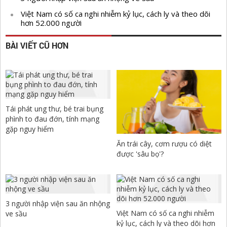
Việt Nam có số ca nghi nhiễm kỷ lục, cách ly và theo dõi
hơn 52.000 người
BÀI VIẾT CŨ HƠN
Tái phát ung thư, bé trai bụng
phình to đau đớn, tính mạng
gặp nguy hiểm
Ăn trái cây, cơm rượu có diệt
được 'sâu bọ'?
3 người nhập viện sau ăn nhộng
Việt Nam có số ca nghi nhiễm
ve sầu
kỷ lục, cách ly và theo dõi hơn