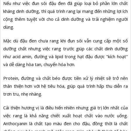
Nếu như việc đun sôi đậu đen đã giúp loại bỏ phần lớn chất
kháng dinh dưỡng, thì quá trình rang lại mang đến những lợi ích
cộng thêm tuyệt vời cho cả dinh dưỡng và trải nghiệm người
dùng.
Mặc dù đậu đen chưa rang khi đun sôi vẫn cung cấp một số
dưỡng chất nhưng việc rang trước giúp các chất dinh dưỡng
như acid amin, đường và lipid trong hạt đậu được "kích hoạt"
và dễ dàng hòa tan, chuyển hóa hơn.
Protein, đường và chất béo được tiền xử lý nhiệt sẽ trở nên
thân thiện hơn với hệ tiêu hóa, giúp quá trình hấp thu diễn ra
trơn tru, nhẹ nhàng.
Cải thiện hương vị là điều hiển nhiên nhưng giá trị lớn nhất của
việc rang là khả năng chiết xuất hoạt chất vào nước uống.
Anthocyanin là chất tạo màu đen cho đậu, đồng thời là chất