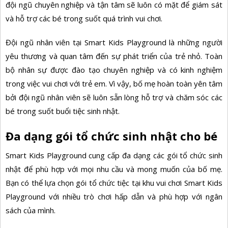
đội ngũ chuyên nghiệp và tận tâm sẽ luôn có mặt để giám sát
và hỗ trợ các bé trong suốt quá trình vui chơi.
Đội ngũ nhân viên tại Smart Kids Playground là những người
yêu thương và quan tâm đến sự phát triển của trẻ nhỏ. Toàn
bộ nhân sự được đào tạo chuyên nghiệp và có kinh nghiệm
trong việc vui chơi với trẻ em. Vì vậy, bố mẹ hoàn toàn yên tâm
bởi đội ngũ nhân viên sẽ luôn sẵn lòng hỗ trợ và chăm sóc các
bé trong suốt buổi tiệc sinh nhật.
Đa dạng gói tổ chức sinh nhật cho bé
Smart Kids Playground cung cấp đa dạng các gói tổ chức sinh
nhật để phù hợp với mọi nhu cầu và mong muốn của bố mẹ.
Bạn có thể lựa chọn gói tổ chức tiệc tại khu vui chơi Smart Kids
Playground với nhiều trò chơi hấp dẫn và phù hợp với ngân
sách của mình.