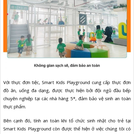
Với thực đơn tiệc, Smart Kids Playground cung cấp thực đơn
đồ ăn, uống đa dạng, được thực hiện bởi đội ngũ đầu bếp
chuyên nghiệp tại các nhà hàng 5*, đảm bảo vệ sinh an toàn
thực phẩm.
Bên cạnh đó, tính an toàn khi tổ chức sinh nhật cho trẻ tại
Smart Kids Playground còn được thể hiện ở việc chúng tôi có