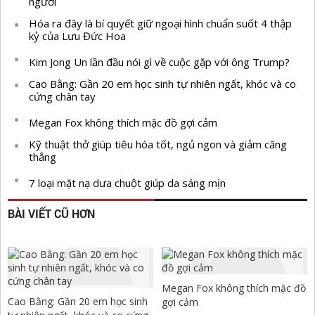
người
Hóa ra đây là bí quyết giữ ngoại hình chuẩn suốt 4 thập
kỷ của Lưu Đức Hoa
Kim Jong Un lần đầu nói gì về cuộc gặp với ông Trump?
Cao Bằng: Gần 20 em học sinh tự nhiên ngất, khóc và co
cứng chân tay
Megan Fox không thích mặc đồ gợi cảm
Kỹ thuật thở giúp tiêu hóa tốt, ngủ ngon và giảm căng
thẳng
7 loại mặt nạ dưa chuột giúp da sáng mịn
BÀI VIẾT CŨ HƠN
Megan Fox không thích mặc đồ
Cao Bằng: Gần 20 em học sinh
gợi cảm