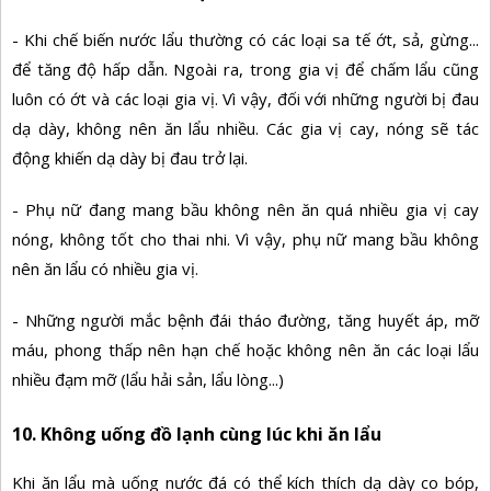
- Khi chế biến nước lẩu thường có các loại sa tế ớt, sả, gừng...
để tăng độ hấp dẫn. Ngoài ra, trong gia vị để chấm lẩu cũng
luôn có ớt và các loại gia vị. Vì vậy, đối với những người bị đau
dạ dày, không nên ăn lẩu nhiều. Các gia vị cay, nóng sẽ tác
động khiến dạ dày bị đau trở lại.
- Phụ nữ đang mang bầu không nên ăn quá nhiều gia vị cay
nóng, không tốt cho thai nhi. Vì vậy, phụ nữ mang bầu không
nên ăn lẩu có nhiều gia vị.
- Những người mắc bệnh đái tháo đường, tăng huyết áp, mỡ
máu, phong thấp nên hạn chế hoặc không nên ăn các loại lẩu
nhiều đạm mỡ (lẩu hải sản, lẩu lòng...)
10. Không uống đồ lạnh cùng lúc
khi ăn lẩu
Khi ăn lẩu mà uống nước đá có thể kích thích dạ dày co bóp,