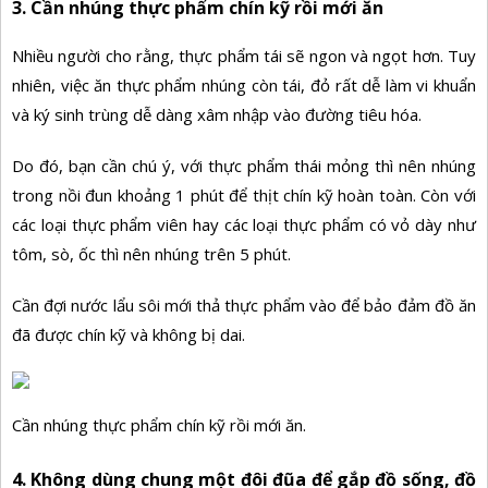
3. Cần
nhúng thực phẩm
chín kỹ
rồi mới ăn
Nhiều người cho rằng, thực phẩm tái sẽ ngon và ngọt hơn. Tuy
nhiên, việc ăn thực phẩm nhúng còn tái, đỏ rất dễ làm vi khuẩn
và ký sinh trùng dễ dàng xâm nhập vào đường tiêu hóa.
Do đó, bạn cần chú ý, với thực phẩm thái mỏng thì nên nhúng
trong nồi đun khoảng 1 phút để thịt chín kỹ hoàn toàn. Còn với
các loại thực phẩm viên hay các loại thực phẩm có vỏ dày như
tôm, sò, ốc thì nên nhúng trên 5 phút.
Cần đợi nước lẩu sôi mới thả thực phẩm vào để bảo đảm đồ ăn
đã được chín kỹ và không bị dai.
Cần nhúng thực phẩm chín kỹ rồi mới ăn.
4. Không dùng chung một đôi đũa để gắp đồ sống, đồ