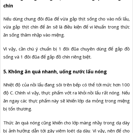
chín
Nếu dùng chung đôi đũa để vừa gắp thịt sống cho vào nổi lẩu,
vừa gắp thịt chín để ăn sẽ là điều kiện để vi khuẩn trong thức
ăn sống thâm nhập vào miệng.
Vì vậy, cần chú ý chuẩn bị 1 đôi đũa chuyên dùng để gắp đồ
sống và 1 đôi đũa để gắp đồ chín riêng biệt.
5. Không ăn quá nhanh
, uống nước lẩu nóng
Nhiệt độ của nồi lẩu đang sôi trên bếp có thể tới mức hơn 100
độ C. Chính vì vậy, thực phẩm vớt ra khỏi nồi lẩu rất nóng. Nếu
ăn ngay các thực phẩm này sẽ khiến lớp da mỏng trong miệng
bị tổn thương.
Thức ăn quá nóng cũng khiến cho lớp màng nhầy trong dạ dày
bị ảnh hưởng dẫn tới gây viêm loét dạ dày. Vì vậy, nên để cho