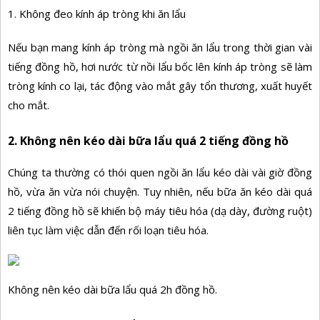
1. Không đeo kính áp tròng khi ăn lẩu
Nếu bạn mang kính áp tròng mà ngồi ăn lẩu trong thời gian vài
tiếng đồng hồ, hơi nước từ nồi lẩu bốc lên kính áp tròng sẽ làm
tròng kính co lại, tác động vào mắt gây tổn thương, xuất huyết
cho mắt.
2. Không nên kéo dài bữa lẩu quá 2 tiếng đồng hồ
Chúng ta thường có thói quen ngồi ăn lẩu kéo dài vài giờ đồng
hồ, vừa ăn vừa nói chuyện. Tuy nhiên, nếu bữa ăn kéo dài quá
2 tiếng đồng hồ sẽ khiến bộ máy tiêu hóa (dạ dày, đường ruột)
liên tục làm việc dẫn đến rối loạn tiêu hóa.
Không nên kéo dài bữa lẩu quá 2h đồng hồ.