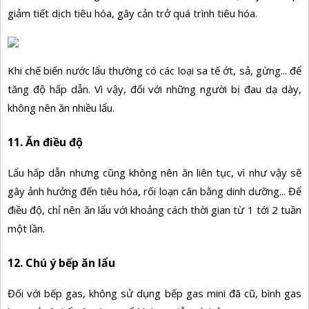
giảm tiết dịch tiêu hóa, gây cản trở quá trình tiêu hóa.
Khi chế biến nước lẩu thường có các loại sa tế ớt, sả, gừng... để
tăng độ hấp dẫn. Vì vậy, đối với những người bị đau dạ dày,
không nên ăn nhiều lẩu.
11. Ăn điều độ
Lẩu hấp dẫn nhưng cũng không nên ăn liên tục, vì như vậy sẽ
gây ảnh hưởng đến tiêu hóa, rối loạn cân bằng dinh dưỡng... Để
điều độ, chỉ nên ăn lẩu với khoảng cách thời gian từ 1 tới 2 tuần
một lần.
12. Chú ý bếp ăn lẩu
Đối với bếp gas, không sử dụng bếp gas mini đã cũ, bình gas