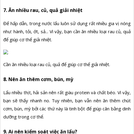
7. Ăn nhiều rau, củ, quả giải nhiệt
Để hấp dẫn, trong nước lẩu luôn sử dụng rất nhiều gia vị nóng
như: hành, tỏi, ớt, sả... Vì vậy, bạn cần ăn nhiều loại rau củ, quả
để giúp cơ thể giải nhiệt.
Cần ăn nhiều loại rau củ, quả để giúp cơ thể giải nhiệt.
8. Nên ăn thêm cơm, bún, mỳ
Lẩu nhiều thịt, hải sản nên rất giàu protein và chất béo. Vì vậy,
bạn sẽ thấy nhanh no. Tuy nhiên, bạn vẫn nên ăn thêm chút
cơm, bún, mỳ bởi các thứ này là tinh bột để giúp cân bằng dinh
dưỡng trong cơ thể.
9. Ai nên kiểm soát việc ăn lẩu?