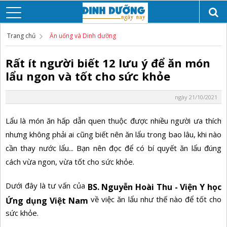
Trang chủ
Ăn uống và Dinh dưỡng
Rất ít người biết 12 lưu ý để ăn món
lẩu ngon và tốt cho sức khỏe
ngày 21/10/2021
Lẩu là món ăn hấp dẫn quen thuộc được nhiều người ưa thích
nhưng không phải ai cũng biết nên ăn lẩu trong bao lâu, khi nào
cần thay nước lẩu... Bạn nên đọc để có bí quyết ăn lẩu đúng
cách vừa ngon, vừa tốt cho sức khỏe.
Dưới đây là tư vấn của
BS. Nguyễn Hoài Thu - Viện Y học
về việc ăn lẩu như thế nào để tốt cho
Ứng dụng Việt Nam
sức khỏe.