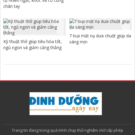
tự nhiên ngất, khóc và co cứng
chân tay
7 loại mặt nạ dưa chuột giúp da
Kỹ thuật thở giúp tiêu hóa tốt,
sáng mịn
ngủ ngon và giảm căng thẳng
Trang tin đang trong quá trình chạy thử nghiệm chờ cấp phép