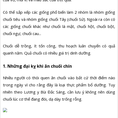
Có thể sắp xếp các giống phổ biến làm 2 nhóm là nhóm giống
chuối tiêu và nhóm giống chuối Tây (chuối Sứ). Ngoài ra còn có
các giống chuối khác như chuối lá mật, chuối hột, chuối bột,
chuối ngự, chuối cau...
Chuối dễ trồng, ít tốn công, thu hoạch luân chuyển có quả
quanh năm. Quả chuối có nhiều giá trị dinh dưỡng.
1. Những đại kỵ khi ăn chuối chín
Nhiều người có thói quen ăn chuối vào bất cứ thời điểm nào
trong ngày vì cho rằng đây là loại thực phẩm bổ dưỡng. Tuy
nhiên theo Lương y Bùi Đắc Sáng, cần lưu ý không nên dùng
chuối lúc cơ thể đang đói, dạ dày trống rỗng.