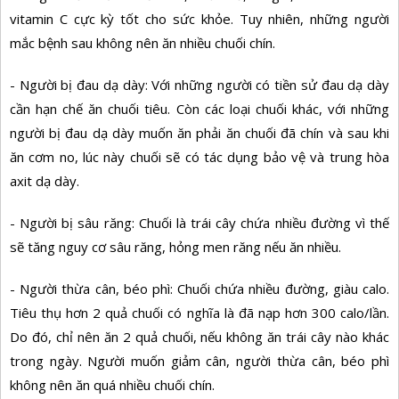
vitamin C cực kỳ tốt cho sức khỏe. Tuy nhiên, những người
mắc bệnh sau không nên ăn nhiều chuối chín.
- Người bị đau dạ dày: Với những người có tiền sử đau dạ dày
cần hạn chế ăn chuối tiêu. Còn các loại chuối khác, với những
người bị đau dạ dày muốn ăn phải ăn chuối đã chín và sau khi
ăn cơm no, lúc này chuối sẽ có tác dụng bảo vệ và trung hòa
axit dạ dày.
- Người bị sâu răng: Chuối là trái cây chứa nhiều đường vì thế
sẽ tăng nguy cơ sâu răng, hỏng men răng nếu ăn nhiều.
- Người thừa cân, béo phì: Chuối chứa nhiều đường, giàu calo.
Tiêu thụ hơn 2 quả chuối có nghĩa là đã nạp hơn 300 calo/lần.
Do đó, chỉ nên ăn 2 quả chuối, nếu không ăn trái cây nào khác
trong ngày. Người muốn giảm cân, người thừa cân, béo phì
không nên ăn quá nhiều chuối chín.