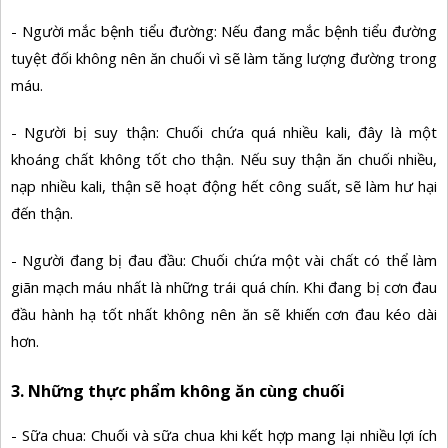
- Người mắc bệnh tiểu đường: Nếu đang mắc bệnh tiểu đường
tuyệt đối không nên ăn chuối vì sẽ làm tăng lượng đường trong
máu.
- Người bị suy thận: Chuối chứa quá nhiều kali, đây là một
khoáng chất không tốt cho thận. Nếu suy thận ăn chuối nhiều,
nạp nhiều kali, thận sẽ hoạt động hết công suất, sẽ làm hư hại
đến thận.
- Người đang bị đau đầu: Chuối chứa một vài chất có thể làm
giãn mạch máu nhất là những trái quá chín. Khi đang bị cơn đau
đầu hành hạ tốt nhất không nên ăn sẽ khiến cơn đau kéo dài
hơn.
3. Những thực phẩm không ăn cùng chuối
- Sữa chua: Chuối và sữa chua khi kết hợp mang lại nhiều lợi ích