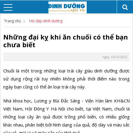
Trang chủ
Hỏi đáp dinh dưỡng
Những đại kỵ khi ăn chuối có thể bạn
chưa biết
ngày 14/12/2022
Chuối là một trong những loại trái cây giàu dinh dưỡng được
sử dụng rộng rãi tuy nhiên không phải thời điểm nào trong
ngày bạn cũng có thể ăn loại trái cây này.
Nhà khoa học, Lương y Bùi Đắc Sáng - Viện Hàn lâm KH&CN
Việt Nam, Hội Đông Y Hà Nội cho biết, tại Việt Nam, chuối là
những loại cây ăn quả được trồng phổ biến, có nhiều giống
khác nhau, phân biệt bởi hình dạng của quả, độ dày và màu sắc
của vỏ, mùi vị và màu sắc của thịt quả.