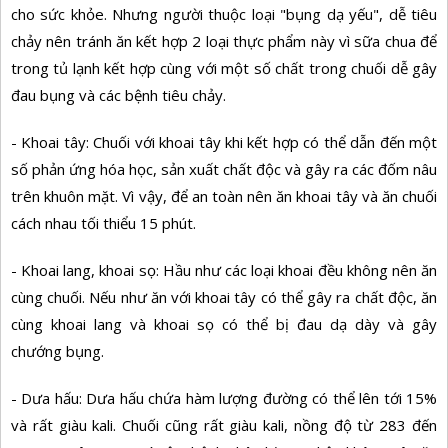
cho sức khỏe. Nhưng người thuộc loại "bụng dạ yếu", dễ tiêu
chảy nên tránh ăn kết hợp 2 loại thực phẩm này vì sữa chua để
trong tủ lạnh kết hợp cùng với một số chất trong chuối dễ gây
đau bụng và các bệnh tiêu chảy.
- Khoai tây: Chuối với khoai tây khi kết hợp có thể dẫn đến một
số phản ứng hóa học, sản xuất chất độc và gây ra các đốm nâu
trên khuôn mặt. Vì vậy, để an toàn nên ăn khoai tây và ăn chuối
cách nhau tối thiểu 15 phút.
- Khoai lang, khoai sọ: Hầu như các loại khoai đều không nên ăn
cùng chuối. Nếu như ăn với khoai tây có thể gây ra chất độc, ăn
cùng khoai lang và khoai sọ có thể bị đau dạ dày và gây
chướng bụng.
- Dưa hấu: Dưa hấu chứa hàm lượng đường có thể lên tới 15%
và rất giàu kali. Chuối cũng rất giàu kali, nồng độ từ 283 đến