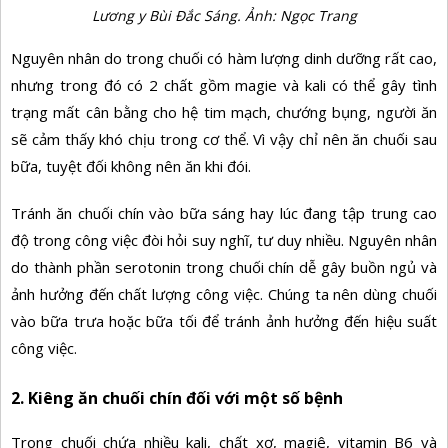
Lương y Bùi Đắc Sáng. Ảnh: Ngọc Trang
Nguyên nhân do trong chuối có hàm lượng dinh dưỡng rất cao,
nhưng trong đó có 2 chất gồm magie và kali có thể gây tình
trạng mất cân bằng cho hệ tim mạch, chướng bụng, người ăn
sẽ cảm thấy khó chịu trong cơ thể. Vì vậy chỉ nên ăn chuối sau
bữa, tuyệt đối không nên ăn khi đói.
Tránh ăn chuối chín vào bữa sáng hay lúc đang tập trung cao
độ trong công việc đòi hỏi suy nghĩ, tư duy nhiều. Nguyên nhân
do thành phần serotonin trong chuối chín dễ gây buồn ngủ và
ảnh hưởng đến chất lượng công việc. Chúng ta nên dùng chuối
vào bữa trưa hoặc bữa tối để tránh ảnh hưởng đến hiệu suất
công việc.
2. Kiêng ăn chuối chín đối với một số bệnh
Trong chuối chứa nhiều kali, chất xơ, magiê, vitamin B6 và