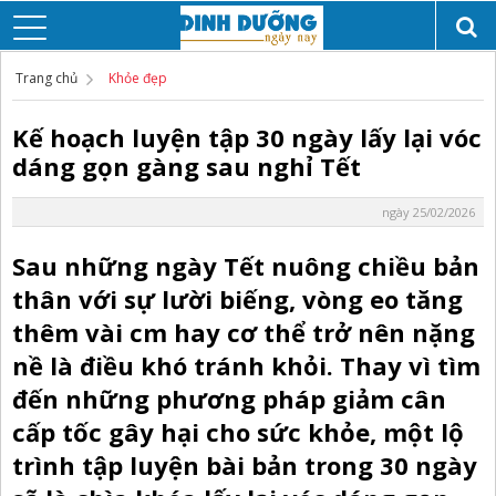
Trang chủ
Khỏe đẹp
Kế hoạch luyện tập 30 ngày lấy lại vóc
dáng gọn gàng sau nghỉ Tết
ngày 25/02/2026
Sau những ngày Tết nuông chiều bản
thân với sự lười biếng, vòng eo tăng
thêm vài cm hay cơ thể trở nên nặng
nề là điều khó tránh khỏi. Thay vì tìm
đến những phương pháp giảm cân
cấp tốc gây hại cho sức khỏe, một lộ
trình tập luyện bài bản trong 30 ngày