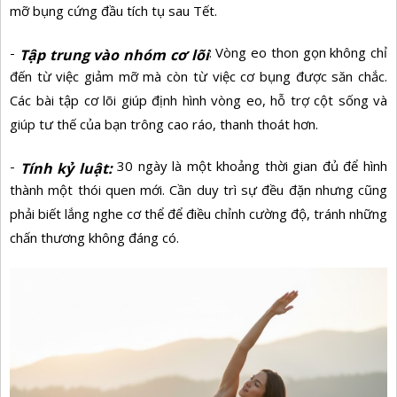
mỡ bụng cứng đầu tích tụ sau Tết.
-
: Vòng eo thon gọn không chỉ
Tập trung vào nhóm cơ lõi
đến từ việc giảm mỡ mà còn từ việc cơ bụng được săn chắc.
Các bài tập cơ lõi giúp định hình vòng eo, hỗ trợ cột sống và
giúp tư thế của bạn trông cao ráo, thanh thoát hơn.
-
30 ngày là một khoảng thời gian đủ để hình
Tính kỷ luật:
thành một thói quen mới. Cần duy trì sự đều đặn nhưng cũng
phải biết lắng nghe cơ thể để điều chỉnh cường độ, tránh những
chấn thương không đáng có.