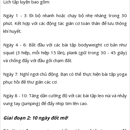
Lịch tập luyện bao gồm:
Ngày 1 - 3: Đi bộ nhanh hoặc chạy bộ nhẹ nhàng trong 30
phút. Kết hợp với các động tác giãn cơ toàn thân để lưu thông
khí huyết.
Ngày 4 - 6: Bắt đầu với các bài tập bodyweight cơ bản như
squat (3 hiệp, mỗi hiệp 15 lần), plank (giữ trong 30 - 45 giây)
và chống đẩy với đầu gối chạm đất.
Ngày 7: Nghỉ ngơi chủ động. Bạn có thể thực hiện bài tập yoga
phục hồi để thư giãn các cơ.
Ngày 8 - 10: Tăng dần cường độ với các bài tập leo núi và nhảy
vung tay (Jumping) để đẩy nhịp tim lên cao.
Giai đoạn 2: 10 ngày đốt mỡ