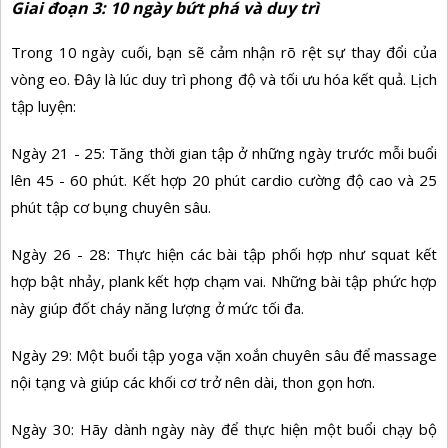
Giai đoạn 3: 10 ngày bứt phá và duy trì
Trong 10 ngày cuối, bạn sẽ cảm nhận rõ rệt sự thay đổi của
vòng eo. Đây là lúc duy trì phong độ và tối ưu hóa kết quả. Lịch
tập luyện:
Ngày 21 - 25: Tăng thời gian tập ở những ngày trước mỗi buổi
lên 45 - 60 phút. Kết hợp 20 phút cardio cường độ cao và 25
phút tập cơ bụng chuyên sâu.
Ngày 26 - 28: Thực hiện các bài tập phối hợp như squat kết
hợp bật nhảy, plank kết hợp chạm vai. Những bài tập phức hợp
này giúp đốt cháy năng lượng ở mức tối đa.
Ngày 29: Một buổi tập yoga vặn xoắn chuyên sâu để massage
nội tạng và giúp các khối cơ trở nên dài, thon gọn hơn.
Ngày 30: Hãy dành ngày này để thực hiện một buổi chạy bộ