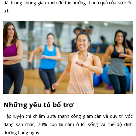
dài trong không gian xanh để tận hưởng thành quả của sự kiên
trì.
Những yếu tố bổ trợ
Tập luyện chỉ chiếm 30% thành công
giảm cân
và duy trì vóc
dáng săn chắc, 70% còn lại nằm ở lối sống và chế độ dinh
dưỡng hàng ngày.