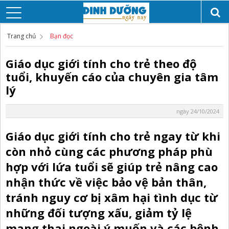
Trang chủ
Bạn đọc
Giáo dục giới tính cho trẻ theo độ
tuổi, khuyến cáo của chuyên gia tâm
lý
ngày 24/10/2024
Giáo dục giới tính cho trẻ ngay từ khi
còn nhỏ cùng các phương pháp phù
hợp với lứa tuổi sẽ giúp trẻ nâng cao
nhận thức về việc bảo vệ bản thân,
tránh nguy cơ bị xâm hại tình dục từ
những đối tượng xấu, giảm tỷ lệ
mang thai ngoài ý muốn và các bệnh