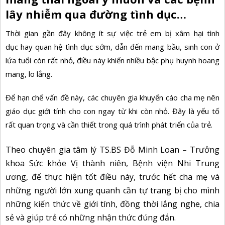
lây nhiễm qua đường tình dục…
Thời gian gần đây không ít sự việc trẻ em bị
xâm hại tình
dục
hay quan hệ tình dục sớm, dẫn đến mang bầu, sinh con ở
lứa tuổi còn rất nhỏ, điều này khiến nhiều bậc phụ huynh hoang
mang, lo lắng.
Để hạn chế vấn đề này, các chuyên gia khuyến cáo cha mẹ nên
giáo dục giới tính cho con ngay từ khi còn nhỏ. Đây là yếu tố
rất quan trọng và cần thiết trong quá trình phát triển của trẻ.
Theo chuyên gia tâm lý TS.BS Đỗ Minh Loan – Trưởng
khoa Sức khỏe Vị thành niên, Bệnh viện Nhi Trung
ương, để thực hiện tốt điều này, trước hết cha mẹ và
những người lớn xung quanh cần tự trang bị cho mình
những kiến thức về giới tính, đồng thời lắng nghe, chia
sẻ và giúp trẻ có những nhận thức đúng đắn.