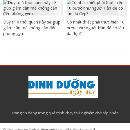
Duy trì 6 thói quen này sẽ giúp
Có nhất thiết phải thực hiện 10
giảm cân mà không cần đến
bước như người Hàn để có làn
phòng gym
da đẹp?
Trang tin đang trong quá trình chạy thử nghiệm chờ cấp phép
© Copyright by
Dinh dưỡng ngày nay
. All rights reserved.