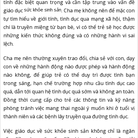
tính đặc biệt quan trọng và cần tập trung vào vấn đề
sức khỏe sinh sản
giáo dục
. Cha mẹ không nên để mặc con
tự tìm hiểu về giới tính, tình dục qua mạng xã hội, thậm
chí là truyền miệng từ bạn bè,
vì có thể trẻ sẽ học được
những kiến thức không đúng và có những hành vi sai
lệch.
Cha mẹ nên thường xuyên trao đổi, chia sẻ với con, dạy
con về những hành động nào được phép và hành động
nào không, để giúp trẻ có thể duy trì được tình bạn
trong sáng, hạn chế trường hợp nhu cầu tình dục cao
quá, dẫn tới quan hệ tình dục quá sớm và không an toàn.
Đồng thời cung cấp cho trẻ các thông tin và kỹ năng
phòng tránh việc mang thai ngoài ý muốn khi ở tuổi
vị
thành niên
và các bệnh lây truyền qua đường tình dục.
Việc giáo dục về sức khỏe sinh sản không chỉ là ngăn