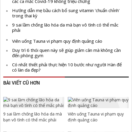
các ca mắc Covid-19 không triệu chứng
Hướng dẫn mẹ bầu cách bổ sung vitamin 'chuẩn chỉnh'
trong thai kỳ
9 sai lầm chống lão hóa da mà bạn vô tình có thể mắc
phải
Viên uống Tauna vi phạm quy định quảng cáo
Duy trì 6 thói quen này sẽ giúp giảm cân mà không cần
đến phòng gym
Có nhất thiết phải thực hiện 10 bước như người Hàn để
có làn da đẹp?
BÀI VIẾT CŨ HƠN
9 sai lầm chống lão hóa da mà
Viên uống Tauna vi phạm quy
bạn vô tình có thể mắc phải
định quảng cáo