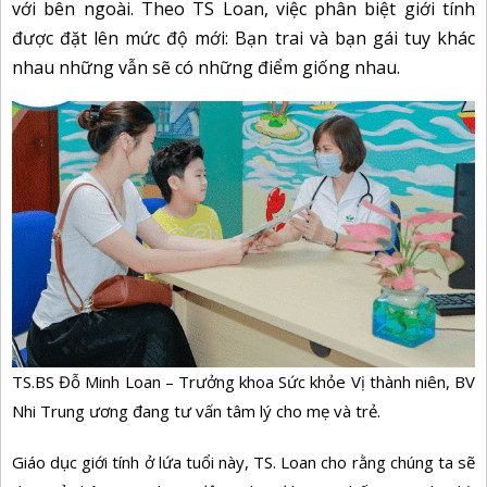
với bên ngoài. Theo TS Loan, việc phân biệt giới tính
được đặt lên mức độ mới: Bạn trai và bạn gái tuy khác
nhau những vẫn sẽ có những điểm giống nhau.
TS.BS Đỗ Minh Loan – Trưởng khoa Sức khỏe Vị thành niên, BV
Nhi Trung ương đang tư vấn tâm lý cho mẹ và trẻ.
Giáo dục giới tính ở lứa tuổi này, TS. Loan cho rằng chúng ta sẽ