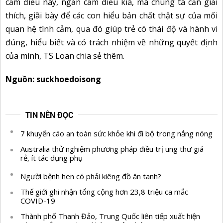
cấm điều này, ngăn cấm điều kia, mà chúng ta cần giải
thích, giãi bày để các con hiểu bản chất thật sự của mối
quan hệ tình cảm, qua đó giúp trẻ có thái độ và hành vi
đúng, hiểu biết và có trách nhiệm về những quyết định
của mình, TS Loan chia sẻ thêm.
Nguồn: suckhoedoisong
TIN NÊN ĐỌC
7 khuyến cáo an toàn sức khỏe khi đi bộ trong nắng nóng
Australia thử nghiệm phương pháp điều trị ung thư giá
rẻ, ít tác dụng phụ
Người bệnh hen có phải kiêng đồ ăn tanh?
Thế giới ghi nhận tổng cộng hơn 23,8 triệu ca mắc
COVID-19
Thành phố Thanh Đảo, Trung Quốc liên tiếp xuất hiện