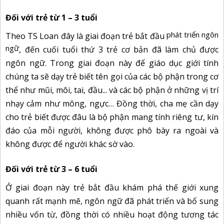
Đối với trẻ từ 1 – 3 tuổi
phát triển ngôn
Theo TS Loan đây là giai đoạn trẻ bắt đầu
ngữ
, đến cuối tuổi thứ 3 trẻ cơ bản đã làm chủ được
ngôn ngữ. Trong giai đoạn này để giáo dục giới tính
chúng ta sẽ dạy trẻ biết tên gọi của các bộ phận trong cơ
thể như mũi, môi, tai, đầu... và các bộ phận ở những vị trí
nhạy cảm như mông, ngực… Đồng thời, cha mẹ cần dạy
cho trẻ biết được đâu là bộ phận mang tính riêng tư, kín
đáo của mỗi người, không được phô bày ra ngoài và
không được để người khác sờ vào.
Đối với trẻ từ 3 – 6 tuổi
Ở giai đoạn này trẻ bắt đầu khám phá thế giới xung
quanh rất mạnh mẽ, ngôn ngữ đã phát triển và bổ sung
nhiều vốn từ, đồng thời có nhiều hoạt động tương tác