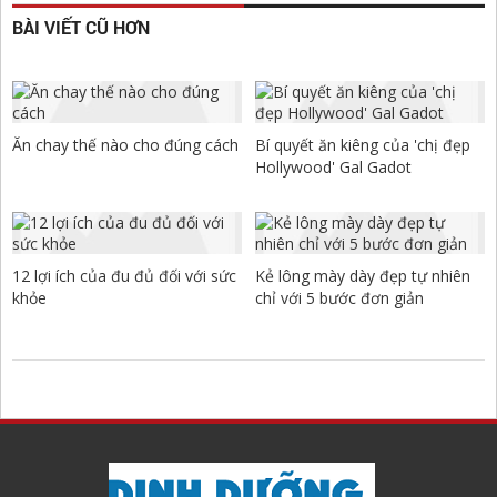
BÀI VIẾT CŨ HƠN
Ăn chay thế nào cho đúng cách
Bí quyết ăn kiêng của 'chị đẹp
Hollywood' Gal Gadot
12 lợi ích của đu đủ đối với sức
Kẻ lông mày dày đẹp tự nhiên
khỏe
chỉ với 5 bước đơn giản