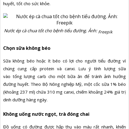
huyết, tốt cho sức khỏe.
Nước ép cà chua tốt cho bệnh tiểu đường. Ảnh:
Freepik
Chọn sữa không béo
Sữa không béo hoặc ít béo có lợi cho người tiểu đường vì
chúng cung cấp protein và canxi. Lưu ý tính lượng sữa
vào
tổng lượng carb
cho một bữa ăn để tránh ảnh hưởng
đường huyết. Theo Bộ Nông nghiệp Mỹ, một cốc sữa 1% béo
(khoảng 237 ml) chứa 310 mg canxi, chiếm khoảng 24% giá trị
dinh dưỡng hàng ngày.
Không uống nước ngọt, trà đóng chai
Đồ uống có đường được hấp thụ vào máu rất nhanh, khiến