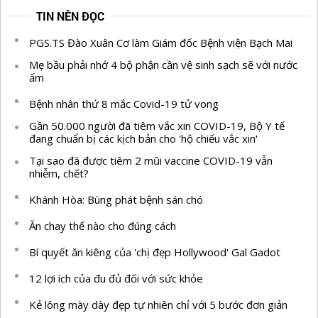
TIN NÊN ĐỌC
PGS.TS Đào Xuân Cơ làm Giám đốc Bệnh viện Bạch Mai
Mẹ bầu phải nhớ 4 bộ phận cần vệ sinh sạch sẽ với nước
ấm
Bệnh nhân thứ 8 mắc Covid-19 tử vong
Gần 50.000 người đã tiêm vắc xin COVID-19, Bộ Y tế
đang chuẩn bị các kịch bản cho 'hộ chiếu vắc xin'
Tại sao đã được tiêm 2 mũi vaccine COVID-19 vẫn
nhiễm, chết?
Khánh Hòa: Bùng phát bệnh sán chó
Ăn chay thế nào cho đúng cách
Bí quyết ăn kiêng của 'chị đẹp Hollywood' Gal Gadot
12 lợi ích của đu đủ đối với sức khỏe
Kẻ lông mày dày đẹp tự nhiên chỉ với 5 bước đơn giản