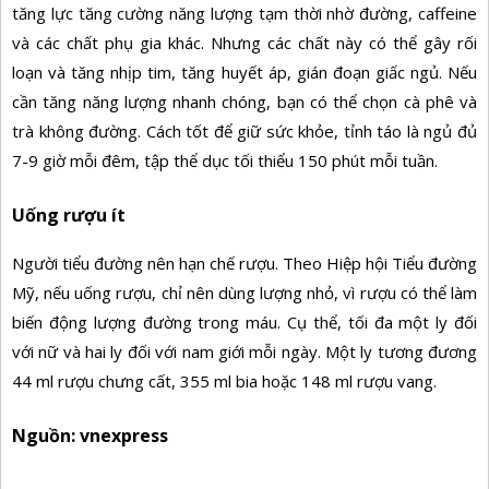
tăng lực tăng cường năng lượng tạm thời nhờ đường, caffeine
và các chất phụ gia khác. Nhưng các chất này có thể gây rối
loạn và tăng nhịp tim, tăng huyết áp, gián đoạn giấc ngủ. Nếu
cần tăng năng lượng nhanh chóng, bạn có thể chọn cà phê và
trà không đường. Cách tốt để giữ sức khỏe, tỉnh táo là ngủ đủ
7-9 giờ mỗi đêm, tập thể dục tối thiểu 150 phút mỗi tuần.
Uống rượu ít
Người tiểu đường nên hạn chế rượu. Theo Hiệp hội Tiểu đường
Mỹ, nếu uống rượu, chỉ nên dùng lượng nhỏ, vì rượu có thể làm
biến động lượng đường trong máu. Cụ thể, tối đa một ly đối
với nữ và hai ly đối với nam giới mỗi ngày. Một ly tương đương
44 ml rượu chưng cất, 355 ml bia hoặc 148 ml rượu vang.
Nguồn: vnexpress