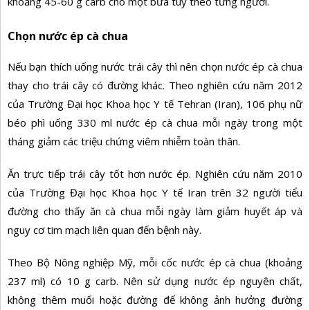
khoảng 45-60 g carb cho một bữa tùy theo từng người.
Chọn nước ép cà chua
Nếu bạn thích uống nước trái cây thì nên chọn nước ép cà chua
thay cho trái cây có đường khác. Theo nghiên cứu năm 2012
của Trường Đại học Khoa học Y tế Tehran (Iran), 106 phụ nữ
béo phì uống 330 ml nước ép cà chua mỗi ngày trong một
tháng giảm các triệu chứng viêm nhiễm toàn thân.
Ăn trực tiếp trái cây tốt hơn nước ép. Nghiên cứu năm 2010
của Trường Đại học Khoa học Y tế Iran trên 32 người tiểu
đường cho thấy ăn cà chua mỗi ngày làm giảm huyết áp và
nguy cơ tim mạch liên quan đến bệnh này.
Theo Bộ Nông nghiệp Mỹ, mỗi cốc nước ép cà chua (khoảng
237 ml) có 10 g carb. Nên sử dụng nước ép nguyên chất,
không thêm muối hoặc đường để không ảnh hưởng đường