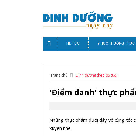
TIN TỨC
Y HỌC THƯỜNG THỨC
Trang chủ
Dinh dưỡng theo độ tuổi
'Điểm danh' thực phẩ
Những thực phẩm dưới đây vô cùng tốt c
xuyên nhé.