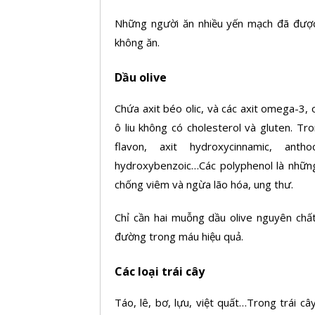
Những người ăn nhiều yến mạch đã được
không ăn.
Dầu olive
Chứa axit béo olic, và các axit omega-3
ô liu không có cholesterol và gluten. Tr
flavon, axit hydroxycinnamic, anthoc
hydroxybenzoic…Các polyphenol là những
chống viêm và ngừa lão hóa, ung thư.
Chỉ cần hai muỗng dầu olive nguyên chấ
đường trong máu hiệu quả.
Các loại trái cây
Táo, lê, bơ, lựu, việt quất…Trong trái câ