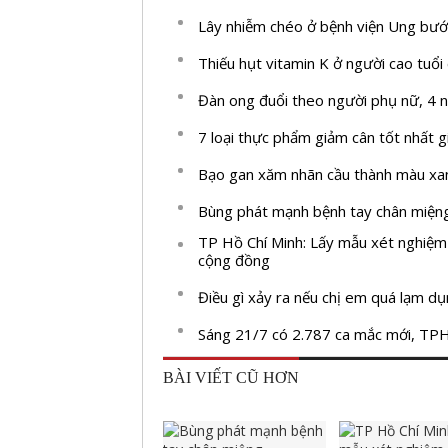
Lây nhiễm chéo ở bệnh viện Ung bư
Thiếu hụt vitamin K ở người cao tuổi
Đàn ong đuổi theo người phụ nữ, 4 n
7 loại thực phẩm giảm cân tốt nhất g
Bạo gan xăm nhãn cầu thành màu xan
Bùng phát mạnh bệnh tay chân miện
TP Hồ Chí Minh: Lấy mẫu xét nghiệm 
cộng đồng
Điều gì xảy ra nếu chị em quá lạm dụ
Sáng 21/7 có 2.787 ca mắc mới, TP
BÀI VIẾT CŨ HƠN