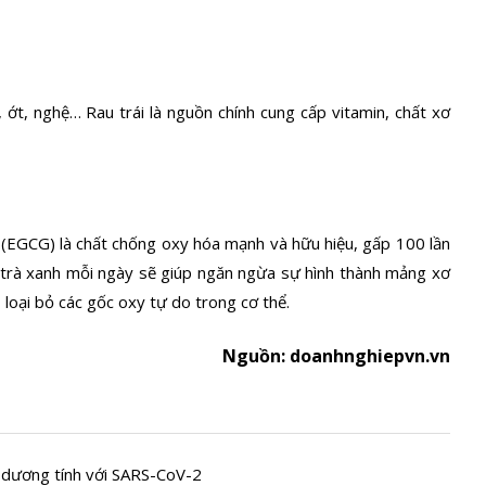
i, ớt, nghệ… Rau trái là nguồn chính cung cấp vitamin, chất xơ
e (EGCG) là chất chống oxy hóa mạnh và hữu hiệu, gấp 100 lần
h trà xanh mỗi ngày sẽ giúp ngăn ngừa sự hình thành mảng xơ
loại bỏ các gốc oxy tự do trong cơ thể.
Nguồn: doanhnghiepvn.vn
 dương tính với SARS-CoV-2