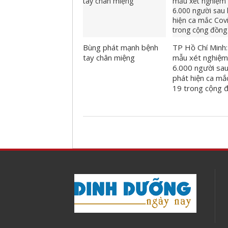
Bùng phát mạnh bệnh
TP Hồ Chí Minh:
tay chân miệng
mẫu xét nghiệm
6.000 người sau
phát hiện ca mắ
19 trong cộng 