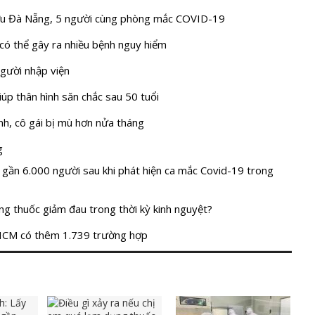
ớu Đà Nẵng, 5 người cùng phòng mắc COVID-19
 có thể gây ra nhiều bệnh nguy hiểm
gười nhập viện
iúp thân hình săn chắc sau 50 tuổi
h, cô gái bị mù hơn nửa tháng
g
gần 6.000 người sau khi phát hiện ca mắc Covid-19 trong
ng thuốc giảm đau trong thời kỳ kinh nguyệt?
HCM có thêm 1.739 trường hợp