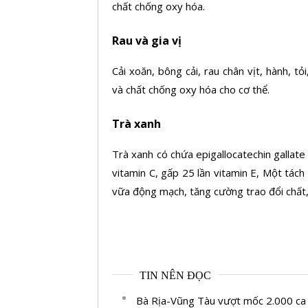
chất chống oxy hóa.
Rau và gia vị
Cải xoăn, bông cải, rau chân vịt, hành, tỏ
và chất chống oxy hóa cho cơ thể.
Trà xanh
Trà xanh có chứa epigallocatechin gallat
vitamin C, gấp 25 lần vitamin E, Một tác
vữa động mạch, tăng cường trao đổi chất, 
TIN NÊN ĐỌC
Bà Rịa-Vũng Tàu vượt mốc 2.000 ca