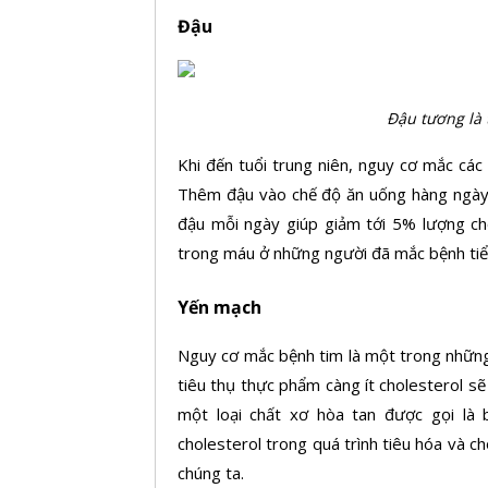
Đậu
Đậu tương là 
Khi đến tuổi trung niên, nguy cơ mắc các 
Thêm đậu vào chế độ ăn uống hàng ngày l
đậu mỗi ngày giúp giảm tới 5% lượng cho
trong máu ở những người đã mắc bệnh ti
Yến mạch
Nguy cơ mắc bệnh tim là một trong những
tiêu thụ thực phẩm càng ít cholesterol s
một loại chất xơ hòa tan được gọi là 
cholesterol trong quá trình tiêu hóa và ch
chúng ta.