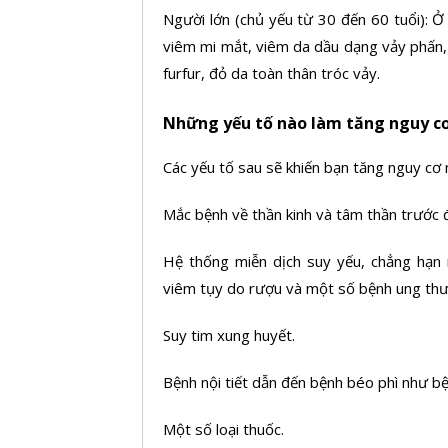
Người lớn (chủ yếu từ 30 đến 60 tuổi): Ở
viêm mi mắt, viêm da dầu dạng vảy phấn,
furfur, đỏ da toàn thân tróc vảy.
Những yếu tố nào làm tăng nguy cơ
Các yếu tố sau sẽ khiến bạn tăng nguy cơ
Mắc bệnh về thần kinh và tâm thần trước 
Hệ thống miễn dịch suy yếu, chẳng hạn
viêm tụy do rượu và một số bệnh ung thư
Suy tim xung huyết.
Bệnh nội tiết dẫn đến bệnh béo phì như b
Một số loại thuốc.