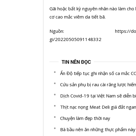
Gãi hoặc bất kỳ nguyên nhân nào làm cho l
cơ cao mắc viêm da tiết bã.
Nguồn: https://doanhnghiepvn.
gi/20220505091148332
TIN NÊN ĐỌC
Ấn Độ tiếp tục ghi nhận số ca mắc 
Cứu sản phụ bị rau cài răng lược hiếm
Dịch Covid-19 tại Việt Nam sẽ diễn 
Thịt nạc nọng Meat Deli giá đắt nga
Chuyện làm đẹp thời nay
Bà bầu nên ăn những thực phẩm này 