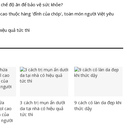
g chế độ ăn để bảo vệ sức khỏe?
cao thuộc hàng 'đỉnh của chóp', toàn món người Việt yêu
hiệu quả tức thì
ứa
3 cách trị mụn ẩn dưới
9 cách có làn da đẹp khi
ol cao
da tại nhà có hiệu quả
thức dậy
h của
tức thì
 người