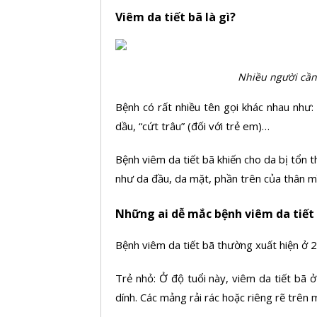
Viêm da tiết bã là gì?
Nhiều người cần 
Bệnh có rất nhiều tên gọi khác nhau như: 
dầu, “cứt trâu” (đối với trẻ em)…
Bệnh viêm da tiết bã khiến cho da bị tổn 
như da đầu, da mặt, phần trên của thân m
Những ai dễ mắc bệnh viêm da tiết
Bệnh viêm da tiết bã thường xuất hiện ở 2
Trẻ nhỏ: Ở độ tuổi này, viêm da tiết bã 
dính. Các mảng rải rác hoặc riêng rẽ trên 