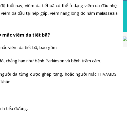
 độ tuổi này, viêm da tiết bã có thể ở dạng viêm da đầu nhẹ,
 viêm da dầu tại nếp gấp, viêm nang lông do nấm malassezia
 mắc viêm da tiết bã?
 mắc viêm da tiết bã, bao gồm:
đó, chẳng hạn như bệnh Parkinson và bệnh trầm cảm.
 người đã từng được ghép tạng, hoặc người mắc HIV/AIDS,
 khác.
ệnh tiểu đường.