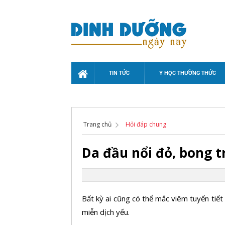
TIN TỨC
Y HỌC THƯỜNG THỨC
Trang chủ
Hỏi đáp chung
Da đầu nổi đỏ, bong tr
Bất kỳ ai cũng có thể mắc viêm tuyến tiết
miễn dịch yếu.