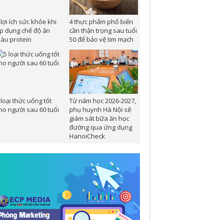
 lợi ích sức khỏe khi
4 thực phẩm phổ biến
p dụng chế độ ăn
cần thận trọng sau tuổi
iàu protein
50 để bảo vệ tim mạch
 loại thức uống tốt
Từ năm học 2026-2027,
ho người sau 60 tuổi
phụ huynh Hà Nội sẽ
giám sát bữa ăn học
đường qua ứng dụng
HanoiCheck