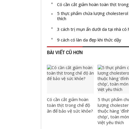
Có cần cắt giảm hoàn toàn thịt tron
5 thực phẩm chứa lượng cholesterol 
thích
3 cách trị mụn ẩn dưới da tại nhà có 
9 cách có làn da đẹp khi thức dậy
BÀI VIẾT CŨ HƠN
Có cần cắt giảm hoàn
5 thực phẩm ch
toàn thịt trong chế độ
lượng cholester
ăn để bảo vệ sức khỏe?
thuộc hàng 'đỉn
chóp', toàn món
Việt yêu thích