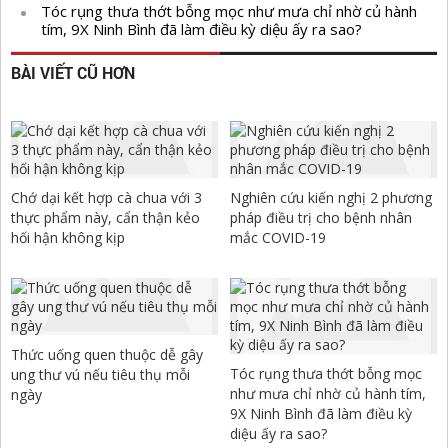
Tóc rụng thưa thớt bỗng mọc như mưa chỉ nhờ củ hành
tím, 9X Ninh Bình đã làm điều kỳ diệu ấy ra sao?
BÀI VIẾT CŨ HƠN
Chớ dại kết hợp cà chua với 3
Nghiên cứu kiến nghị 2 phương
thực phẩm này, cẩn thận kẻo
pháp điều trị cho bệnh nhân
hối hận không kịp
mắc COVID-19
Thức uống quen thuộc dễ gây
Tóc rụng thưa thớt bỗng mọc
ung thư vú nếu tiêu thụ mỗi
như mưa chỉ nhờ củ hành tím,
ngày
9X Ninh Bình đã làm điều kỳ
diệu ấy ra sao?