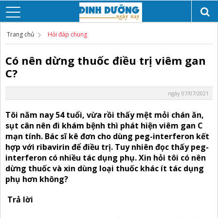
Trang chủ
Hỏi đáp chung
Có nên dừng thuốc điều trị viêm gan
C?
ngày 07/07/2021
Tôi năm nay 54 tuổi, vừa rồi thấy mệt mỏi chán ăn,
sụt cân nên đi khám bệnh thì phát hiện viêm gan C
mạn tính. Bác sĩ kê đơn cho dùng peg-interferon kết
hợp với ribavirin để điều trị. Tuy nhiên đọc thấy peg-
interferon có nhiều tác dụng phụ. Xin hỏi tôi có nên
dừng thuốc và xin dùng loại thuốc khác ít tác dụng
phụ hơn không?
Trả lời