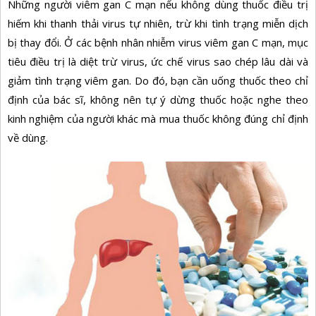
Những người viêm gan C mạn nếu không dùng thuốc điều trị
hiếm khi thanh thải virus tự nhiên, trừ khi tình trạng miễn dịch
bị thay đổi. Ở các bệnh nhân nhiễm virus viêm gan C mạn, mục
tiêu điều trị là diệt trừ virus, ức chế virus sao chép lâu dài và
giảm tình trạng viêm gan. Do đó, bạn cần uống thuốc theo chỉ
định của bác sĩ, không nên tự ý dừng thuốc hoặc nghe theo
kinh nghiệm của người khác mà mua thuốc không đúng chỉ định
về dùng.