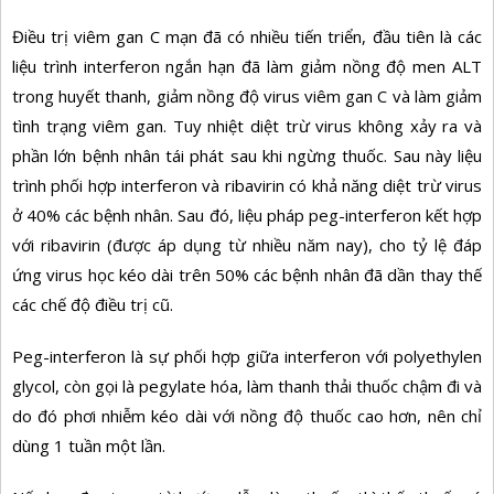
Điều trị viêm gan C mạn đã có nhiều tiến triển, đầu tiên là các
liệu trình interferon ngắn hạn đã làm giảm nồng độ men ALT
trong huyết thanh, giảm nồng độ virus viêm gan C và làm giảm
tình trạng viêm gan. Tuy nhiệt diệt trừ virus không xảy ra và
phần lớn bệnh nhân tái phát sau khi ngừng thuốc. Sau này liệu
trình phối hợp interferon và ribavirin có khả năng diệt trừ virus
ở 40% các bệnh nhân. Sau đó, liệu pháp peg-interferon kết hợp
với ribavirin (được áp dụng từ nhiều năm nay), cho tỷ lệ đáp
ứng virus học kéo dài trên 50% các bệnh nhân đã dần thay thế
các chế độ điều trị cũ.
Peg-interferon là sự phối hợp giữa interferon với polyethylen
glycol, còn gọi là pegylate hóa, làm thanh thải thuốc chậm đi và
do đó phơi nhiễm kéo dài với nồng độ thuốc cao hơn, nên chỉ
dùng 1 tuần một lần.